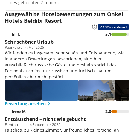
des gebuchten Zimmers.
Ausgewählte Hotelbewertungen zum Onkel
Hotels Beldibi Resort
100% verifiziert
5.1
Jil H.
Sehr schöner Urlaub
Paar
reiste im Mai 2026
Wir fanden es insgesamt sehr schön und Entspannend, wie
in anderen Bewertungen beschrieben, sind hier
ausschließlich russische Gäste und deshalb spricht das
Personal auch fast nur russisch und türkisch, hat uns
persönlich aber nicht gestört
Bewertung ansehen
2.0
Irena M.
Enttäuschend – nicht wie gebucht
Familie
reiste im September 2025
Falsches, zu kleines Zimmer, unfreundliches Personal an