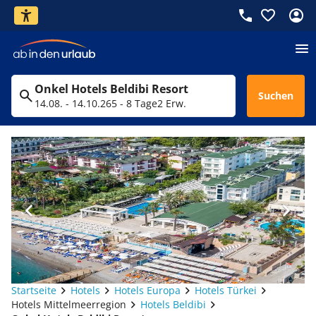
Onkel Hotels Beldibi Resort
Suchen
14.08. - 14.10.26
5 - 8 Tage
2 Erw.
Startseite
Hotels
Hotels Europa
Hotels Türkei
Hotels Mittelmeerregion
Hotels Beldibi