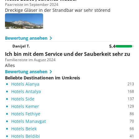
Paar
reiste im September 2024
Dreckige Gläser in der Strandbar war sehr störend
Bewertung ansehen
5.4
Danijel T.
Ich bin mit dem Service und der Sauberkeit sehr zu
Familie
reiste im August 2024
Alles
Bewertung ansehen
Beliebte Destinationen im Umkreis
Hotels Alanya
213
Hotels Antalya
168
Hotels Side
137
Hotels Kemer
129
Hotels Fethiye
86
Hotels Manavgat
70
Hotels Belek
66
Hotels Beldibi
41