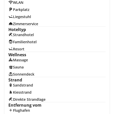
WLAN
Parkplatz
Liegestuhl
Zimmerservice
Hoteltyp
Strandhotel
Familienhotel
Resort
Wellness
Massage
Sauna
Sonnendeck
Strand
Sandstrand
Kiesstrand
Direkte Strandlage
Entfernung vom
Flughafen