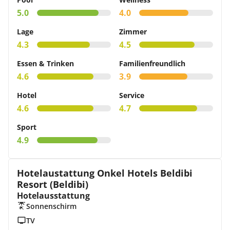
5.0
4.0
Lage
Zimmer
4.3
4.5
Essen & Trinken
Familienfreundlich
4.6
3.9
Hotel
Service
4.6
4.7
Sport
4.9
Hotelaustattung Onkel Hotels Beldibi
Resort (Beldibi)
Hotelausstattung
Sonnenschirm
TV