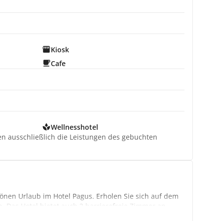
Kiosk
Cafe
Wellnesshotel
ten ausschließlich die Leistungen des gebuchten
nen Urlaub im Hotel Pagus. Erholen Sie sich auf dem
 Das Hotel bietet auch 2 barrierefreie Zimmer an.