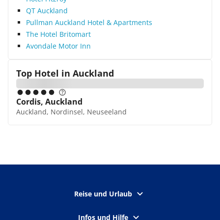
QT Auckland
Pullman Auckland Hotel & Apartments
The Hotel Britomart
Avondale Motor Inn
Top Hotel in
Auckland
Cordis, Auckland
Auckland, Nordinsel, Neuseeland
Reise und Urlaub
Infos und Hilfe