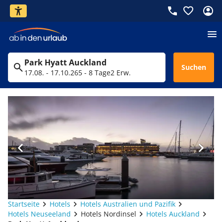
Park Hyatt Auckland
Suchen
17.08. - 17.10.26
5 - 8 Tage
2 Erw.
Startseite
Hotels
Hotels Australien und Pazifik
Hotels Neuseeland
Hotels Nordinsel
Hotels Auckland