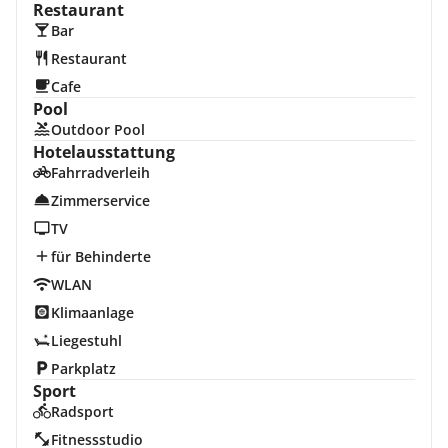
Restaurant
Bar
Restaurant
Cafe
Pool
Outdoor Pool
Hotelausstattung
Fahrradverleih
Zimmerservice
TV
für Behinderte
WLAN
Klimaanlage
Liegestuhl
Parkplatz
Sport
Radsport
Fitnessstudio