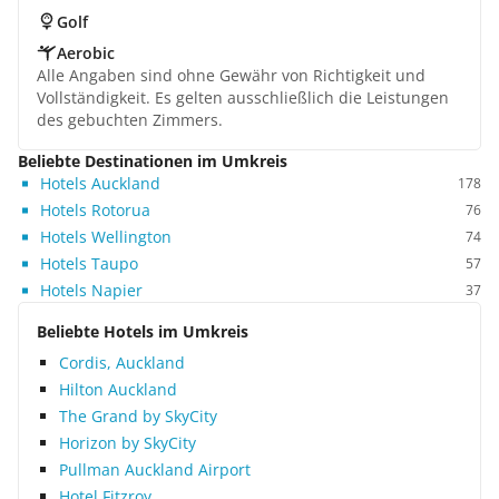
Golf
Aerobic
Alle Angaben sind ohne Gewähr von Richtigkeit und
Vollständigkeit. Es gelten ausschließlich die Leistungen
des gebuchten Zimmers.
Beliebte Destinationen im Umkreis
Hotels Auckland
178
Hotels Rotorua
76
Hotels Wellington
74
Hotels Taupo
57
Hotels Napier
37
Beliebte Hotels im Umkreis
Cordis, Auckland
Hilton Auckland
The Grand by SkyCity
Horizon by SkyCity
Pullman Auckland Airport
Hotel Fitzroy