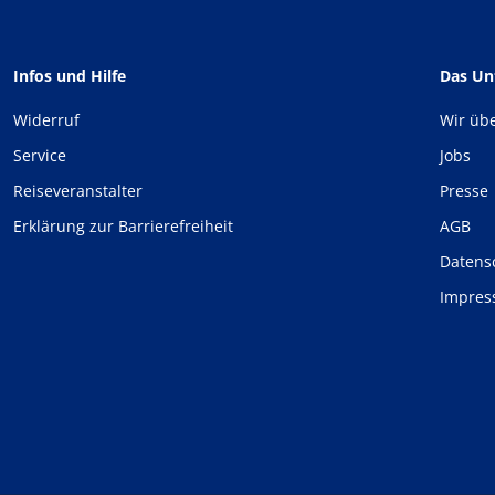
Infos und Hilfe
Das U
Widerruf
Wir üb
Service
Jobs
Reiseveranstalter
Presse
Erklärung zur Barrierefreiheit
AGB
Datens
Impre