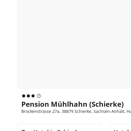
Pension Mühlhahn (Schierke)
Brockenstrasse 27a, 38879 Schierke, Sachsen-Anhalt, H