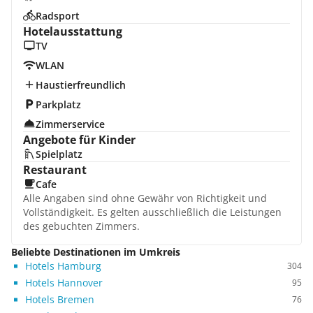
Radsport
Hotelausstattung
TV
WLAN
Haustierfreundlich
Parkplatz
Zimmerservice
Angebote für Kinder
Spielplatz
Restaurant
Cafe
Alle Angaben sind ohne Gewähr von Richtigkeit und
Vollständigkeit. Es gelten ausschließlich die Leistungen
des gebuchten Zimmers.
Beliebte Destinationen im Umkreis
Hotels Hamburg
304
Hotels Hannover
95
Hotels Bremen
76