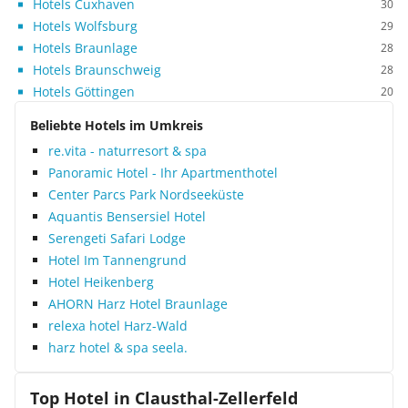
Hotels Cuxhaven
30
Hotels Wolfsburg
29
Hotels Braunlage
28
Hotels Braunschweig
28
Hotels Göttingen
20
Beliebte Hotels im Umkreis
re.vita - naturresort & spa
Panoramic Hotel - Ihr Apartmenthotel
Center Parcs Park Nordseeküste
Aquantis Bensersiel Hotel
Serengeti Safari Lodge
Hotel Im Tannengrund
Hotel Heikenberg
AHORN Harz Hotel Braunlage
relexa hotel Harz-Wald
harz hotel & spa seela.
Top Hotel in
Clausthal-Zellerfeld