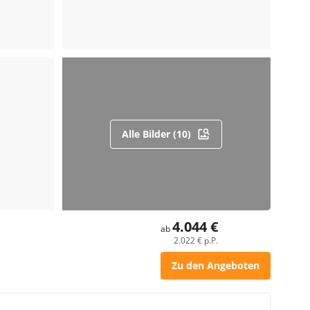
Alle Bilder (10)
4.044 €
ab
2.022 € p.P.
Zu den Angeboten