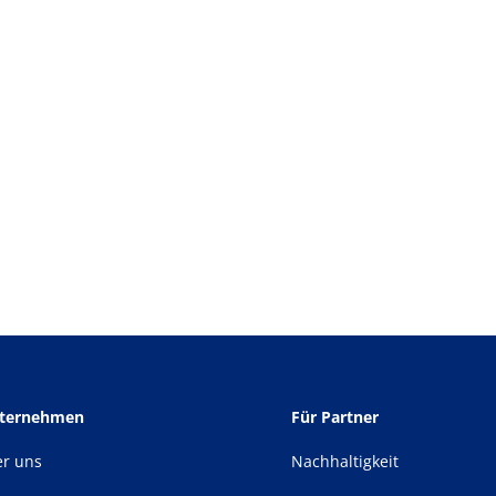
nternehmen
Für Partner
er uns
Nachhaltigkeit