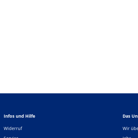
Infos und Hilfe
Das U
Widerruf
Wir üb