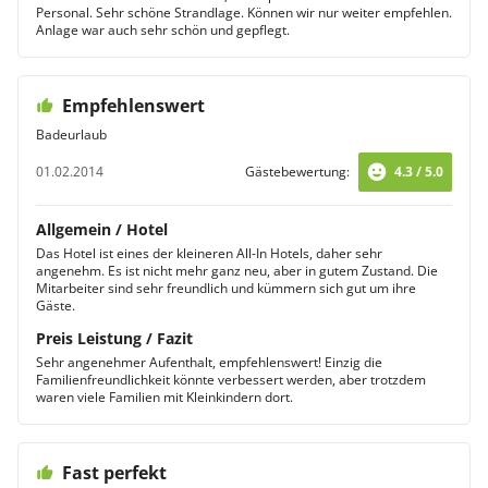
Personal. Sehr schöne Strandlage. Können wir nur weiter empfehlen.
Anlage war auch sehr schön und gepflegt.
Empfehlenswert
Badeurlaub
01.02.2014
Gästebewertung:
4.3 / 5.0
Allgemein / Hotel
Das Hotel ist eines der kleineren All-In Hotels, daher sehr
angenehm. Es ist nicht mehr ganz neu, aber in gutem Zustand. Die
Mitarbeiter sind sehr freundlich und kümmern sich gut um ihre
Gäste.
Preis Leistung / Fazit
Sehr angenehmer Aufenthalt, empfehlenswert! Einzig die
Familienfreundlichkeit könnte verbessert werden, aber trotzdem
waren viele Familien mit Kleinkindern dort.
Fast perfekt