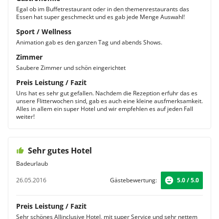
Egal ob im Buffetrestaurant oder in den themenrestaurants das
Essen hat super geschmeckt und es gab jede Menge Auswahl!
Sport / Wellness
Animation gab es den ganzen Tag und abends Shows.
Zimmer
Saubere Zimmer und schön eingerichtet
Preis Leistung / Fazit
Uns hat es sehr gut gefallen. Nachdem die Rezeption erfuhr das es
unsere Flitterwochen sind, gab es auch eine kleine ausfmerksamkeit.
Alles in allem ein super Hotel und wir empfehlen es auf jeden Fall
weiter!
Sehr gutes Hotel
Badeurlaub
26.05.2016
Gästebewertung:
5.0 / 5.0
Preis Leistung / Fazit
Sehr schönes Allinclusive Hotel, mit super Service und sehr nettem