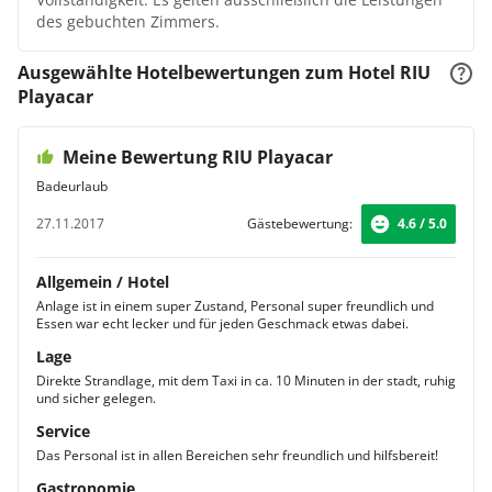
des gebuchten Zimmers.
Ausgewählte Hotelbewertungen zum Hotel RIU
Playacar
Meine Bewertung RIU Playacar
Badeurlaub
27.11.2017
Gästebewertung:
4.6 / 5.0
Allgemein / Hotel
Anlage ist in einem super Zustand, Personal super freundlich und
Essen war echt lecker und für jeden Geschmack etwas dabei.
Lage
Direkte Strandlage, mit dem Taxi in ca. 10 Minuten in der stadt, ruhig
und sicher gelegen.
Service
Das Personal ist in allen Bereichen sehr freundlich und hilfsbereit!
Gastronomie