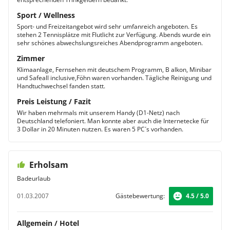
Sport / Wellness
Sport- und Freizeitangebot wird sehr umfanreich angeboten. Es
stehen 2 Tennisplätze mit Flutlicht zur Verfügung. Abends wurde ein
sehr schönes abwechslungsreiches Abendprogramm angeboten.
Zimmer
Klimaanlage, Fernsehen mit deutschem Programm, B alkon, Minibar
und Safeall inclusive,Föhn waren vorhanden. Tägliche Reinigung und
Handtuchwechsel fanden statt.
Preis Leistung / Fazit
Wir haben mehrmals mit unserem Handy (D1-Netz) nach
Deutschland telefoniert. Man konnte aber auch die Internetecke für
3 Dollar in 20 Minuten nutzen. Es waren 5 PC´s vorhanden.
Erholsam
Badeurlaub
01.03.2007
Gästebewertung:
4.5 / 5.0
Allgemein / Hotel