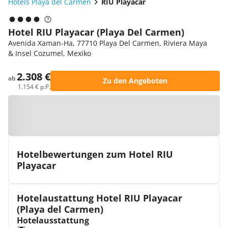
Hotels Playa del Carmen
RIU Playacar
Hotel RIU Playacar (Playa Del Carmen)
Avenida Xaman-Ha, 77710 Playa Del Carmen, Riviera Maya
& Insel Cozumel, Mexiko
2.308 €
ab
Zu den Angeboten
1.154 € p.P.
Zur Karte
Hotelbewertungen zum Hotel RIU
Playacar
Hotelaustattung Hotel RIU Playacar
(Playa del Carmen)
Hotelausstattung