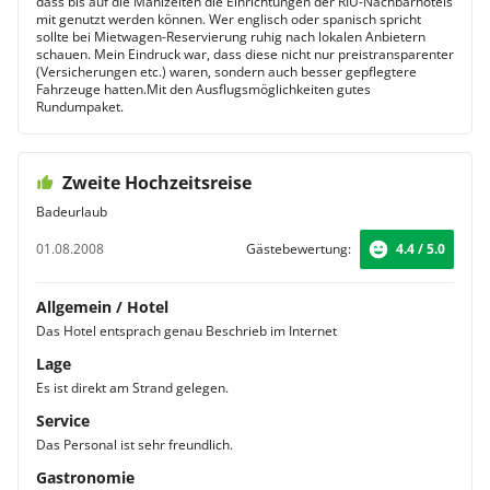
dass bis auf die Mahlzeiten die Einrichtungen der RIU-Nachbarhotels
mit genutzt werden können. Wer englisch oder spanisch spricht
sollte bei Mietwagen-Reservierung ruhig nach lokalen Anbietern
schauen. Mein Eindruck war, dass diese nicht nur preistransparenter
(Versicherungen etc.) waren, sondern auch besser gepflegtere
Fahrzeuge hatten.Mit den Ausflugsmöglichkeiten gutes
Rundumpaket.
Zweite Hochzeitsreise
Badeurlaub
01.08.2008
Gästebewertung:
4.4 / 5.0
Allgemein / Hotel
Das Hotel entsprach genau Beschrieb im Internet
Lage
Es ist direkt am Strand gelegen.
Service
Das Personal ist sehr freundlich.
Gastronomie