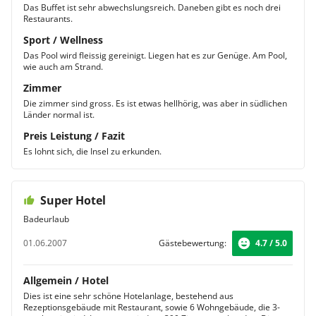
Das Buffet ist sehr abwechslungsreich. Daneben gibt es noch drei
Restaurants.
Sport / Wellness
Das Pool wird fleissig gereinigt. Liegen hat es zur Genüge. Am Pool,
wie auch am Strand.
Zimmer
Die zimmer sind gross. Es ist etwas hellhörig, was aber in südlichen
Länder normal ist.
Preis Leistung / Fazit
Es lohnt sich, die Insel zu erkunden.
Super Hotel
Badeurlaub
01.06.2007
Gästebewertung:
4.7 / 5.0
Allgemein / Hotel
Dies ist eine sehr schöne Hotelanlage, bestehend aus
Rezeptionsgebäude mit Restaurant, sowie 6 Wohngebäude, die 3-