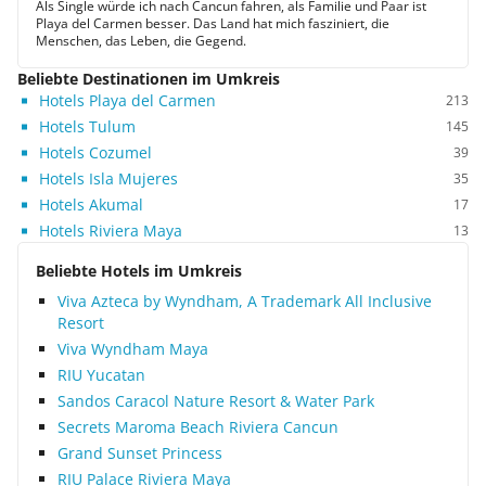
Als Single würde ich nach Cancun fahren, als Familie und Paar ist
Playa del Carmen besser. Das Land hat mich fasziniert, die
Menschen, das Leben, die Gegend.
Beliebte Destinationen im Umkreis
Hotels Playa del Carmen
213
Hotels Tulum
145
Hotels Cozumel
39
Hotels Isla Mujeres
35
Hotels Akumal
17
Hotels Riviera Maya
13
Beliebte Hotels im Umkreis
Viva Azteca by Wyndham, A Trademark All Inclusive
Resort
Viva Wyndham Maya
RIU Yucatan
Sandos Caracol Nature Resort & Water Park
Secrets Maroma Beach Riviera Cancun
Grand Sunset Princess
RIU Palace Riviera Maya