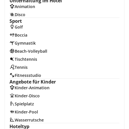
Unterhaltung im Hotel
Animation
Disco
Sport
Golf
Boccia
Gymnastik
Beach-Volleyball
Tischtennis
Tennis
Fitnessstudio
Angebote für Kinder
Kinder-Animation
Kinder-Disco
Spielplatz
Kinder-Pool
Wasserrutsche
Hoteltyp