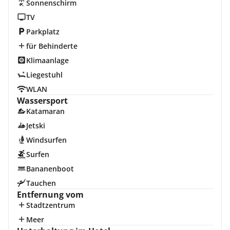
Sonnenschirm
TV
Parkplatz
für Behinderte
Klimaanlage
Liegestuhl
WLAN
Wassersport
Katamaran
Jetski
Windsurfen
Surfen
Bananenboot
Tauchen
Entfernung vom
Stadtzentrum
Meer