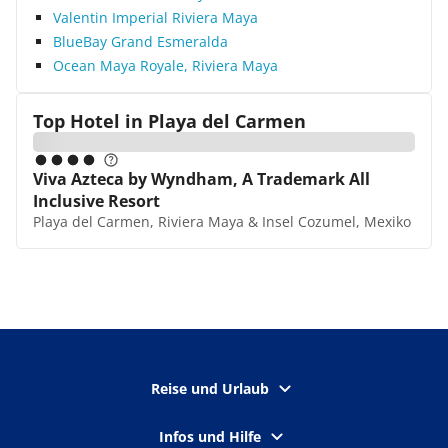
Valentin Imperial Riviera Maya
BlueBay Grand Esmeralda
Ocean Maya Royale, Riviera Maya
Top Hotel in
Playa del Carmen
Viva Azteca by Wyndham, A Trademark All
Inclusive Resort
Playa del Carmen, Riviera Maya & Insel Cozumel, Mexiko
Reise und Urlaub
Infos und Hilfe