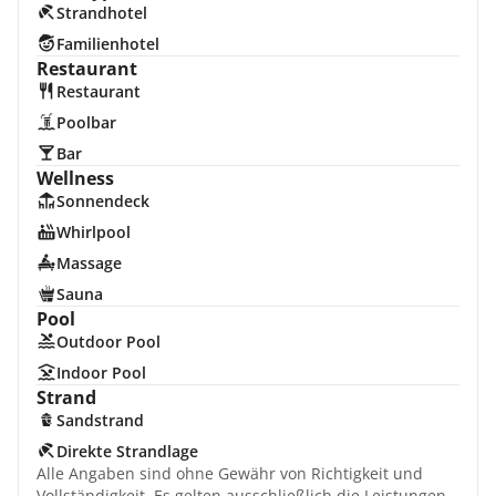
Strandhotel
Familienhotel
Restaurant
Restaurant
Poolbar
Bar
Wellness
Sonnendeck
Whirlpool
Massage
Sauna
Pool
Outdoor Pool
Indoor Pool
Strand
Sandstrand
Direkte Strandlage
Alle Angaben sind ohne Gewähr von Richtigkeit und
Vollständigkeit. Es gelten ausschließlich die Leistungen