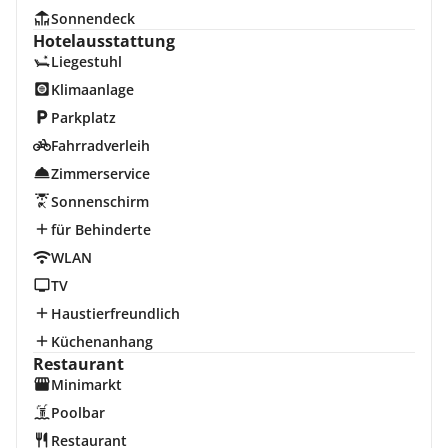
Sonnendeck
Hotelausstattung
Liegestuhl
Klimaanlage
Parkplatz
Fahrradverleih
Zimmerservice
Sonnenschirm
für Behinderte
WLAN
TV
Haustierfreundlich
Küchenanhang
Restaurant
Minimarkt
Poolbar
Restaurant