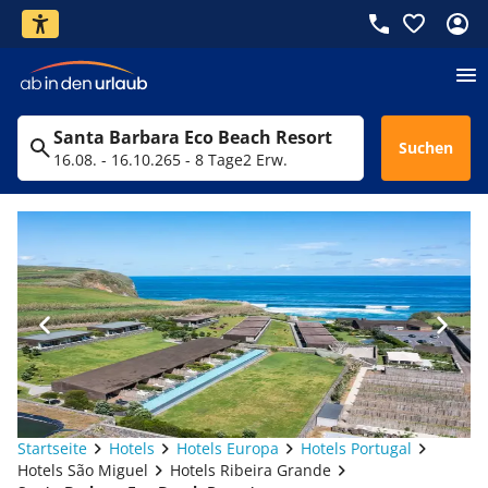
Santa Barbara Eco Beach Resort
Suchen
16.08. - 16.10.26
5 - 8 Tage
2 Erw.
Startseite
Hotels
Hotels Europa
Hotels Portugal
Hotels São Miguel
Hotels Ribeira Grande