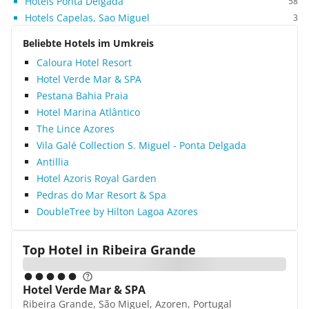
Hotels Ponta Delgada
58
Hotels Capelas, Sao Miguel
3
Beliebte Hotels im Umkreis
Caloura Hotel Resort
Hotel Verde Mar & SPA
Pestana Bahia Praia
Hotel Marina Atlântico
The Lince Azores
Vila Galé Collection S. Miguel - Ponta Delgada
Antillia
Hotel Azoris Royal Garden
Pedras do Mar Resort & Spa
DoubleTree by Hilton Lagoa Azores
Top Hotel in
Ribeira Grande
Hotel Verde Mar & SPA
Ribeira Grande, São Miguel, Azoren, Portugal