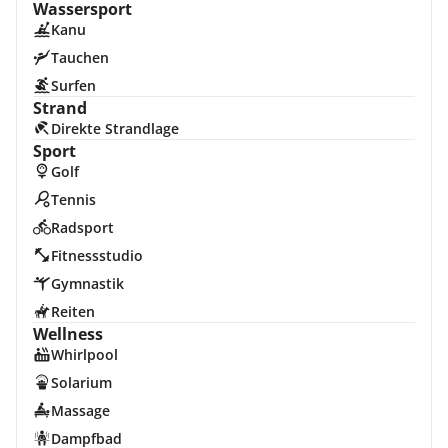
Wassersport
Kanu
Tauchen
Surfen
Strand
Direkte Strandlage
Sport
Golf
Tennis
Radsport
Fitnessstudio
Gymnastik
Reiten
Wellness
Whirlpool
Solarium
Massage
Dampfbad