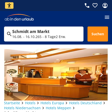
Schmidt am Markt
Suchen
16.08. - 16.10.26
5 - 8 Tage
2 Erw.
Startseite
Hotels
Hotels Europa
Hotels Deutschland
Hotels Niedersachsen
Hotels Meppen