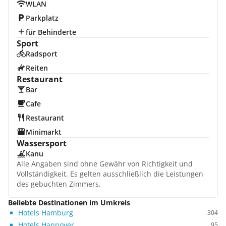
WLAN
Parkplatz
für Behinderte
Sport
Radsport
Reiten
Restaurant
Bar
Cafe
Restaurant
Minimarkt
Wassersport
Kanu
Alle Angaben sind ohne Gewähr von Richtigkeit und
Vollständigkeit. Es gelten ausschließlich die Leistungen
des gebuchten Zimmers.
Beliebte Destinationen im Umkreis
Hotels Hamburg
304
Hotels Hannover
95