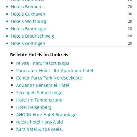
Hotels Bremen
76
Hotels Cuxhaven
30
Hotels Wolfsburg
29
Hotels Braunlage
28
Hotels Braunschweig
28
Hotels Göttingen
20
Beliebte Hotels im Umkreis
re.vita - naturresort & spa
Panoramic Hotel - Ihr Apartmenthotel
Center Parcs Park Nordseeküste
Aquantis Bensersiel Hotel
Serengeti Safari Lodge
Hotel Im Tannengrund
Hotel Heikenberg
AHORN Harz Hotel Braunlage
relexa hotel Harz-Wald
harz hotel & spa seela.