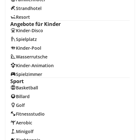
Strandhotel
Resort
Angebote für Kinder
Kinder-Disco
Spielplatz
Kinder-Pool
Wasserrutsche
Kinder-Animation
Spielzimmer
Sport
Basketball
Billard
Golf
Fitnessstudio
Aerobic
Minigolf