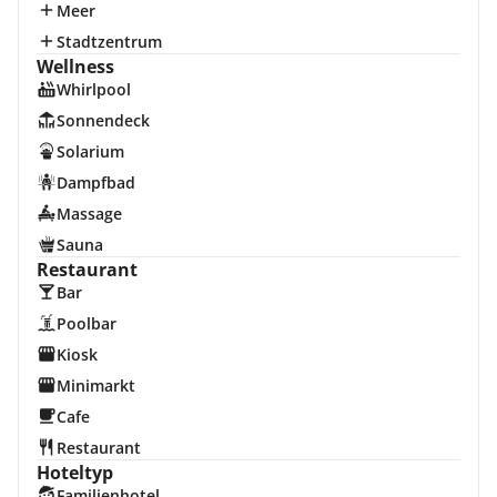
Meer
Stadtzentrum
Wellness
Whirlpool
Sonnendeck
Solarium
Dampfbad
Massage
Sauna
Restaurant
Bar
Poolbar
Kiosk
Minimarkt
Cafe
Restaurant
Hoteltyp
Familienhotel