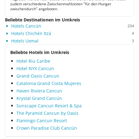
zudem verschiedene Zwischenmahlzeiten "für den Hunger
zwischendurch" angeboten.
Beliebte Destinationen im Umkreis
Hotels Cancún
204
Hotels Chichén Itzá
4
Hotels Uxmal
3
Beliebte Hotels im Umkreis
Hotel Riu Caribe
Hotel NYX Cancun
Grand Oasis Cancun
Catalonia Grand Costa Mujeres
Haven Riviera Cancun
Krystal Grand Cancún
Sunscape Cancun Resort & Spa
The Pyramid Cancun by Oasis
Flamingo Cancun Resort
Crown Paradise Club Cancún