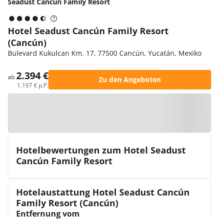
Seadust Cancún Family Resort
Hotel Seadust Cancún Family Resort
(Cancún)
Bulevard Kukulcan Km. 17, 77500 Cancún, Yucatán, Mexiko
2.394 €
ab
Zu den Angeboten
1.197 € p.P.
Zur Karte
Hotelbewertungen zum Hotel Seadust
Cancún Family Resort
Hotelaustattung Hotel Seadust Cancún
Family Resort (Cancún)
Entfernung vom