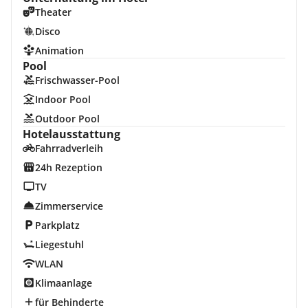
Theater
Disco
Animation
Pool
Frischwasser-Pool
Indoor Pool
Outdoor Pool
Hotelausstattung
Fahrradverleih
24h Rezeption
TV
Zimmerservice
Parkplatz
Liegestuhl
WLAN
Klimaanlage
für Behinderte