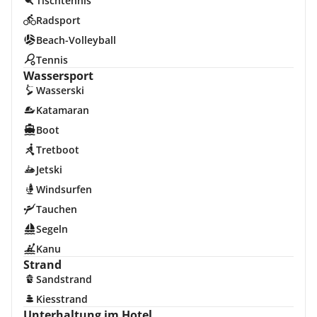
Tischtennis
Radsport
Beach-Volleyball
Tennis
Wassersport
Wasserski
Katamaran
Boot
Tretboot
Jetski
Windsurfen
Tauchen
Segeln
Kanu
Strand
Sandstrand
Kiesstrand
Unterhaltung im Hotel