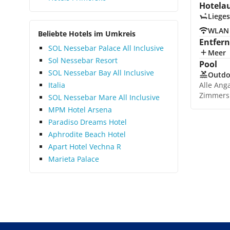
Hotela
Lieges
WLAN
Beliebte Hotels im Umkreis
Entfer
SOL Nessebar Palace All Inclusive
Meer
Sol Nessebar Resort
Pool
SOL Nessebar Bay All Inclusive
Outdo
Italia
Alle Ang
Zimmers
SOL Nessebar Mare All Inclusive
MPM Hotel Arsena
Paradiso Dreams Hotel
Aphrodite Beach Hotel
Apart Hotel Vechna R
Marieta Palace