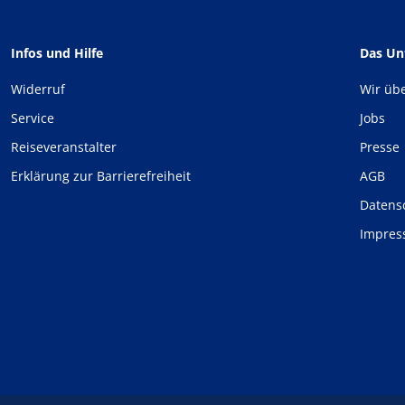
Infos und Hilfe
Das U
Widerruf
Wir üb
Service
Jobs
Reiseveranstalter
Presse
Erklärung zur Barrierefreiheit
AGB
Datens
Impre