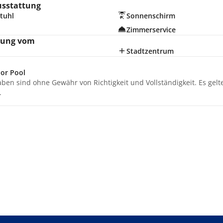
usstattung
tuhl
Sonnenschirm
Zimmerservice
nung vom
Stadtzentrum
or Pool
aben sind ohne Gewähr von Richtigkeit und Vollständigkeit. Es gel
.