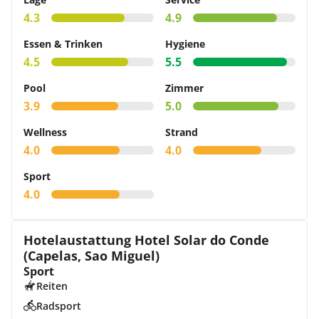
4.3
4.9
Essen & Trinken
Hygiene
4.5
5.5
Pool
Zimmer
3.9
5.0
Wellness
Strand
4.0
4.0
Sport
4.0
Hotelaustattung Hotel Solar do Conde
(Capelas, Sao Miguel)
Sport
Reiten
Radsport