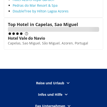
Pedras do Mar Resort & Spa
DoubleTree by Hilton Lagoa Azores
Top Hotel in
Capelas, Sao Miguel
Hotel Vale do Navio
Capelas, Sao Miguel, São Miguel, Azoren, Portugal
Reise und Urlaub
Infos und Hilfe
Das Unternehmen