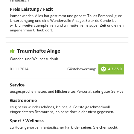
Fantastisch
Preis Leistung / Fazit
Immer wieder. Alles hat gestimmt und gepast. Tolles Personal, gute
Unterbtingung und eine Wundervolle Anlage. Solar do Conde ist
wirklich weiterzuempfehlen und wir hatten eine super Zeit und einen
angenehmen Urlaub dort.
Traumhafte Alage
Wander- und Wellnessurlaub
01.11.2014
Gästebewertung:
4.3 / 5.0
Service
ausgesprochen nettes und hilfsbereites Personal, sehr guter Service
Gastronomie
es gibt ein wunderschönes, kleines, äußerste geschmackvoll
eingerichtetes Restaurant, ich habe dort leider nicht gegessen.
Sport / Wellness
zu Hotel gehört ein fantastischer Park, der seines Gleichen sucht.