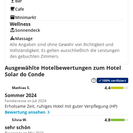
Bar
Cafe
Minimarkt
Wellness
Sonnendeck
Massage
Alle Angaben sind ohne Gewähr von Richtigkeit und
Vollständigkeit. Es gelten ausschließlich die Leistungen
des gebuchten Zimmers.
Ausgewählte Hotelbewertungen zum Hotel
Solar do Conde
100% verifiziert
4.4
Mathias S.
Sommer 2024
Familie
reiste im Juli 2024
Erholsame Zeit, ruhiges Hotel mit guter Verpflegung (HP)
Bewertung ansehen
4.8
Silvia W.
sehr schön
Paar
reiste im Mai 2024