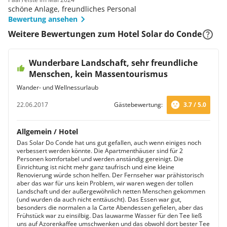
schöne Anlage, freundliches Personal
Bewertung ansehen
Weitere Bewertungen zum Hotel Solar do Conde
Wunderbare Landschaft, sehr freundliche
Menschen, kein Massentourismus
Wander- und Wellnessurlaub
22.06.2017
Gästebewertung:
3.7 / 5.0
Allgemein / Hotel
Das Solar Do Conde hat uns gut gefallen, auch wenn einiges noch
verbessert werden könnte. Die Apartmenthäuser sind für 2
Personen komfortabel und werden anständig gereinigt. Die
Einrichtung ist nicht mehr ganz taufrisch und eine kleine
Renovierung würde schon helfen. Der Fernseher war prähistorisch
aber das war für uns kein Problem, wir waren wegen der tollen
Landschaft und der außergewöhnlich netten Menschen gekommen
(und wurden da auch nicht enttäuscht). Das Essen war gut,
besonders die normalen a la Carte Abendessen gefielen, aber das
Frühstück war zu einsilbig. Das lauwarme Wasser für den Tee ließ
uns auf Azorenkaffee umschwenken und das obwohl dort bester Tee