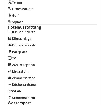
Tennis
Fitnessstudio
Golf
Squash
Hotelausstattung
für Behinderte
Klimaanlage
Fahrradverleih
Parkplatz
TV
24h Rezeption
Liegestuhl
Zimmerservice
Küchenanhang
WLAN
Sonnenschirm
Wassersport