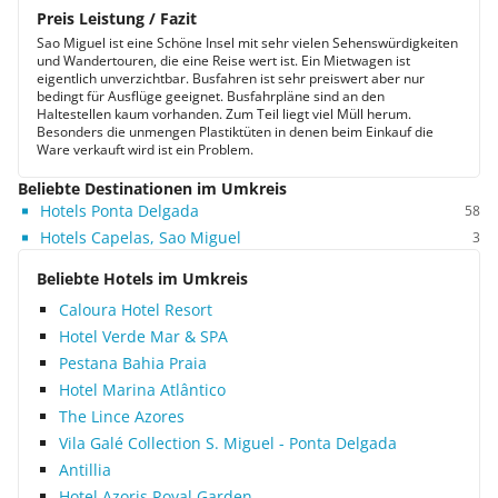
Preis Leistung / Fazit
Sao Miguel ist eine Schöne Insel mit sehr vielen Sehenswürdigkeiten
und Wandertouren, die eine Reise wert ist. Ein Mietwagen ist
eigentlich unverzichtbar. Busfahren ist sehr preiswert aber nur
bedingt für Ausflüge geeignet. Busfahrpläne sind an den
Haltestellen kaum vorhanden. Zum Teil liegt viel Müll herum.
Besonders die unmengen Plastiktüten in denen beim Einkauf die
Ware verkauft wird ist ein Problem.
Beliebte Destinationen im Umkreis
Hotels Ponta Delgada
58
Hotels Capelas, Sao Miguel
3
Beliebte Hotels im Umkreis
Caloura Hotel Resort
Hotel Verde Mar & SPA
Pestana Bahia Praia
Hotel Marina Atlântico
The Lince Azores
Vila Galé Collection S. Miguel - Ponta Delgada
Antillia
Hotel Azoris Royal Garden