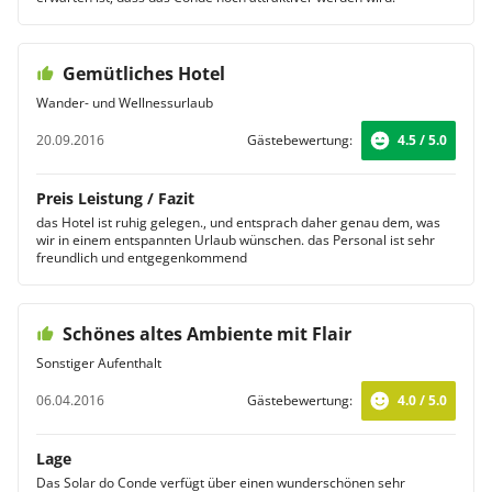
Gemütliches Hotel
Wander- und Wellnessurlaub
20.09.2016
Gästebewertung:
4.5 / 5.0
Preis Leistung / Fazit
das Hotel ist ruhig gelegen., und entsprach daher genau dem, was
wir in einem entspannten Urlaub wünschen. das Personal ist sehr
freundlich und entgegenkommend
Schönes altes Ambiente mit Flair
Sonstiger Aufenthalt
06.04.2016
Gästebewertung:
4.0 / 5.0
Lage
Das Solar do Conde verfügt über einen wunderschönen sehr