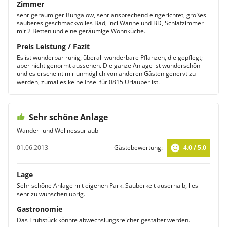
Zimmer
sehr geräumiger Bungalow, sehr ansprechend eingerichtet, großes
sauberes geschmackvolles Bad, incl Wanne und BD, Schlafzimmer
mit 2 Betten und eine geräumige Wohnküche.
Preis Leistung / Fazit
Es ist wunderbar ruhig, überall wunderbare Pflanzen, die gepflegt;
aber nicht genormt aussehen. Die ganze Anlage ist wunderschön
und es erscheint mir unmöglich von anderen Gästen genervt zu
werden, zumal es keine Insel für 0815 Urlauber ist.
Sehr schöne Anlage
Wander- und Wellnessurlaub
01.06.2013
Gästebewertung:
4.0 / 5.0
Lage
Sehr schöne Anlage mit eigenen Park. Sauberkeit auserhalb, lies
sehr zu wünschen übrig.
Gastronomie
Das Frühstück könnte abwechslungsreicher gestaltet werden.