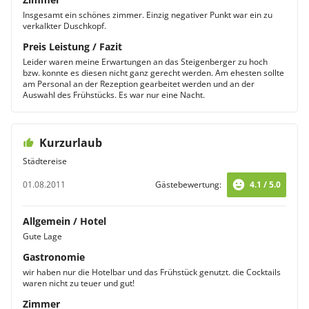
Insgesamt ein schönes zimmer. Einzig negativer Punkt war ein zu
verkalkter Duschkopf.
Preis Leistung / Fazit
Leider waren meine Erwartungen an das Steigenberger zu hoch
bzw. konnte es diesen nicht ganz gerecht werden. Am ehesten sollte
am Personal an der Rezeption gearbeitet werden und an der
Auswahl des Frühstücks. Es war nur eine Nacht.
Kurzurlaub
Städtereise
01.08.2011
Gästebewertung:
4.1 / 5.0
Allgemein / Hotel
Gute Lage
Gastronomie
wir haben nur die Hotelbar und das Frühstück genutzt. die Cocktails
waren nicht zu teuer und gut!
Zimmer