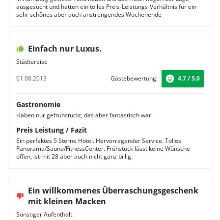
ausgesucht und hatten ein tolles Preis-Leistungs-Verhältnis für ein
sehr schönes aber auch anstrengendes Wochenende
Einfach nur Luxus.
Städtereise
01.08.2013
Gästebewertung:
4.7 / 5.0
Gastronomie
Haben nur gefrühstückt, das aber fantastisch war.
Preis Leistung / Fazit
Ein perfektes 5 Sterne Hotel. Hervorragender Service. Tolles
Panorama/Sauna/FitnessCenter. Frühstück lässt keine Wünsche
offen, ist mit 28 aber auch nicht ganz billig.
Ein willkommenes Überraschungsgeschenk
mit kleinen Macken
Sonstiger Aufenthalt