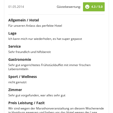
01.05.2014
Gästebewertung:
4.3 / 5.0
Allgemein / Hotel
Für unseren Anlass das perfekte Hotel
Lage
Ich kann mich nur wiederholen, es hat super gepasst
Service
Sehr freundlich und hilfsbereit
Gastronomie
Sehr gut angerichtetes Frühstückbuffet mit immer frischen
Lebensmitteln
Sport / Wellness
nicht genutzt
Zimmer
Sehr gut vorgefunden, war alles sehr gut
Preis Leistung / Fazit
Wir sind wegen der Marathonveranstaltung an diesem Wochenende
in Hamburg gewesen und haben uns das Hotel wegen der Lage