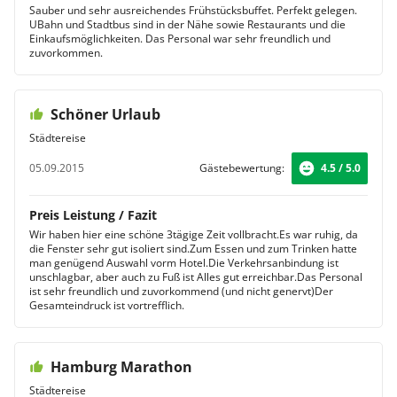
Sauber und sehr ausreichendes Frühstücksbuffet. Perfekt gelegen.
UBahn und Stadtbus sind in der Nähe sowie Restaurants und die
Einkaufsmöglichkeiten. Das Personal war sehr freundlich und
zuvorkommen.
Schöner Urlaub
Städtereise
05.09.2015
Gästebewertung:
4.5 / 5.0
Preis Leistung / Fazit
Wir haben hier eine schöne 3tägige Zeit vollbracht.Es war ruhig, da
die Fenster sehr gut isoliert sind.Zum Essen und zum Trinken hatte
man genügend Auswahl vorm Hotel.Die Verkehrsanbindung ist
unschlagbar, aber auch zu Fuß ist Alles gut erreichbar.Das Personal
ist sehr freundlich und zuvorkommend (und nicht genervt)Der
Gesamteindruck ist vortrefflich.
Hamburg Marathon
Städtereise