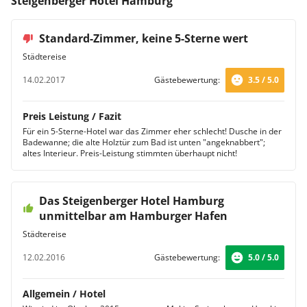
Steigenberger Hotel Hamburg
Standard-Zimmer, keine 5-Sterne wert
Städtereise
14.02.2017
Gästebewertung:
3.5 / 5.0
Preis Leistung / Fazit
Für ein 5-Sterne-Hotel war das Zimmer eher schlecht! Dusche in der
Badewanne; die alte Holztür zum Bad ist unten "angeknabbert";
altes Interieur. Preis-Leistung stimmten überhaupt nicht!
Das Steigenberger Hotel Hamburg
unmittelbar am Hamburger Hafen
Städtereise
12.02.2016
Gästebewertung:
5.0 / 5.0
Allgemein / Hotel