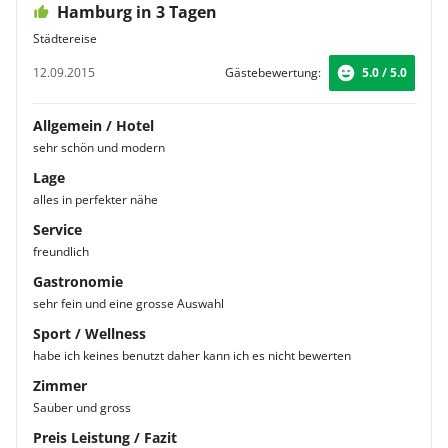
Hamburg in 3 Tagen
Städtereise
12.09.2015
Gästebewertung:
5.0 / 5.0
Allgemein / Hotel
sehr schön und modern
Lage
alles in perfekter nähe
Service
freundlich
Gastronomie
sehr fein und eine grosse Auswahl
Sport / Wellness
habe ich keines benutzt daher kann ich es nicht bewerten
Zimmer
Sauber und gross
Preis Leistung / Fazit