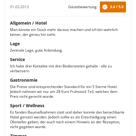
01.03.2013
Gästebewertung:
3.4 / 5.0
Allgemein / Hotel
Man könnte ein Stück mehr daraus machen und ich bin wahrlich
keiner, der genau hin sieht.
Lage
Zentrale Lage, gute Anbindung.
Service
Ich habe drei Kontakte mit drei Bediensteten gehabt - alle zu
verbessern.
Gastronomie
Die Preise sind entsprechender Standard für ein 5 Sterne Hotel.
Jedoch nahmen wir nur am 28 Euro Frühstück Teil, welches dem
Preis nicht gerecht wurde.
Sport / Wellness
Es fanden Baumaßnahmen statt und daher konnte das benachbarte
Hotel genutzt werden. Jedoch sollte es als Entschädigung einen
Obstteller geben, der auch nach einem Hinweis an der Rezeption,
nicht gegeben wurde.
Zimmer