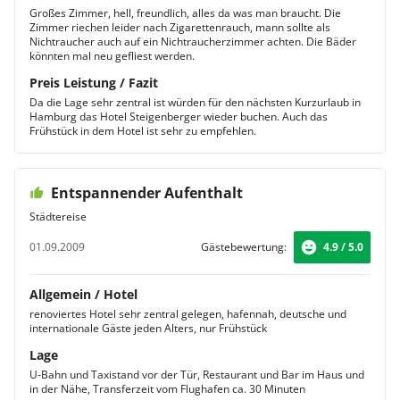
Großes Zimmer, hell, freundlich, alles da was man braucht. Die
Zimmer riechen leider nach Zigarettenrauch, mann sollte als
Nichtraucher auch auf ein Nichtraucherzimmer achten. Die Bäder
könnten mal neu gefliest werden.
Preis Leistung / Fazit
Da die Lage sehr zentral ist würden für den nächsten Kurzurlaub in
Hamburg das Hotel Steigenberger wieder buchen. Auch das
Frühstück in dem Hotel ist sehr zu empfehlen.
Entspannender Aufenthalt
Städtereise
01.09.2009
Gästebewertung:
4.9 / 5.0
Allgemein / Hotel
renoviertes Hotel sehr zentral gelegen, hafennah, deutsche und
internationale Gäste jeden Alters, nur Frühstück
Lage
U-Bahn und Taxistand vor der Tür, Restaurant und Bar im Haus und
in der Nähe, Transferzeit vom Flughafen ca. 30 Minuten