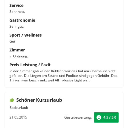
Service
Sehr nett.
Gastronomie
Sehr gut.
Sport / Wellness
Gut
Zimmer
In Ordnung.
Preis Leistung / Fazit
In der Zimmer gab keinen Kühlschrank das hat mir überhaupt nicht
gefallen. Die Liegen am Strand und Poolbar sind gegen Gebühr. Das
Trinken war beschränkt weil All inklusive Light war.
Schöner Kurzurlaub
Badeurlaub
21.05.2015
Gästebewertung:
4.5 / 5.0