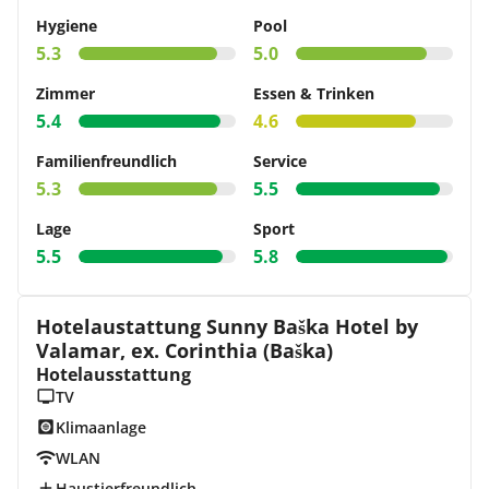
Hygiene
Pool
5.3
5.0
Zimmer
Essen & Trinken
5.4
4.6
Familienfreundlich
Service
5.3
5.5
Lage
Sport
5.5
5.8
Hotelaustattung Sunny Baška Hotel by
Valamar, ex. Corinthia (Baška)
Hotelausstattung
TV
Klimaanlage
WLAN
Haustierfreundlich