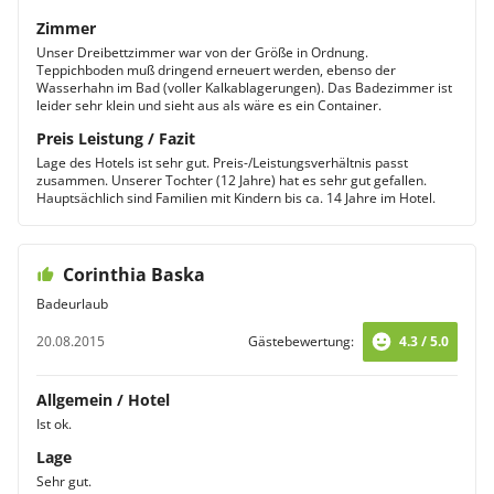
Zimmer
Unser Dreibettzimmer war von der Größe in Ordnung.
Teppichboden muß dringend erneuert werden, ebenso der
Wasserhahn im Bad (voller Kalkablagerungen). Das Badezimmer ist
leider sehr klein und sieht aus als wäre es ein Container.
Preis Leistung / Fazit
Lage des Hotels ist sehr gut. Preis-/Leistungsverhältnis passt
zusammen. Unserer Tochter (12 Jahre) hat es sehr gut gefallen.
Hauptsächlich sind Familien mit Kindern bis ca. 14 Jahre im Hotel.
Corinthia Baska
Badeurlaub
20.08.2015
Gästebewertung:
4.3 / 5.0
Allgemein / Hotel
Ist ok.
Lage
Sehr gut.