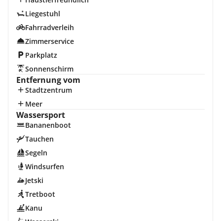
Liegestuhl
Fahrradverleih
Zimmerservice
Parkplatz
Sonnenschirm
Entfernung vom
Stadtzentrum
Meer
Wassersport
Bananenboot
Tauchen
Segeln
Windsurfen
Jetski
Tretboot
Kanu