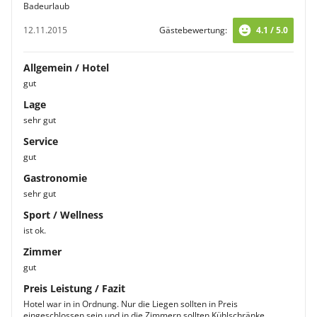
Badeurlaub
12.11.2015
Gästebewertung:
4.1 / 5.0
Allgemein / Hotel
gut
Lage
sehr gut
Service
gut
Gastronomie
sehr gut
Sport / Wellness
ist ok.
Zimmer
gut
Preis Leistung / Fazit
Hotel war in in Ordnung. Nur die Liegen sollten in Preis
eingeschlossen sein und in die Zimmern sollten Kühlschränke