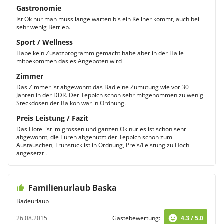
Gastronomie
Ist Ok nur man muss lange warten bis ein Kellner kommt, auch bei
sehr wenig Betrieb.
Sport / Wellness
Habe kein Zusatzprogramm gemacht habe aber in der Halle
mitbekommen das es Angeboten wird
Zimmer
Das Zimmer ist abgewohnt das Bad eine Zumutung wie vor 30
Jahren in der DDR. Der Teppich schon sehr mitgenommen zu wenig
Steckdosen der Balkon war in Ordnung.
Preis Leistung / Fazit
Das Hotel ist im grossen und ganzen Ok nur es ist schon sehr
abgewohnt, die Türen abgenutzt der Teppich schon zum
Austauschen, Frühstück ist in Ordnung, Preis/Leistung zu Hoch
angesetzt .
Familienurlaub Baska
Badeurlaub
26.08.2015
Gästebewertung:
4.3 / 5.0