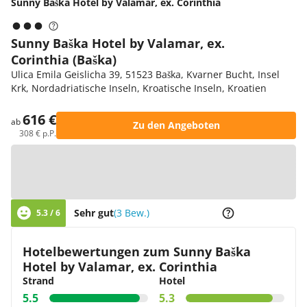
Sunny Baška Hotel by Valamar, ex. Corinthia
Sunny Baška Hotel by Valamar, ex.
Corinthia (Baška)
Ulica Emila Geislicha 39, 51523 Baška, Kvarner Bucht, Insel
Krk, Nordadriatische Inseln, Kroatische Inseln, Kroatien
616 €
ab
Zu den Angeboten
308 € p.P.
Zur Karte
Sehr gut
(3 Bew.)
5.3 / 6
Hotelbewertungen zum Sunny Baška
Hotel by Valamar, ex. Corinthia
Strand
Hotel
5.5
5.3