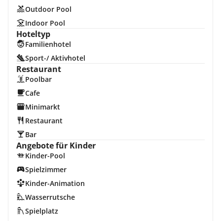
Outdoor Pool
Indoor Pool
Hoteltyp
Familienhotel
Sport-/ Aktivhotel
Restaurant
Poolbar
Cafe
Minimarkt
Restaurant
Bar
Angebote für Kinder
Kinder-Pool
Spielzimmer
Kinder-Animation
Wasserrutsche
Spielplatz