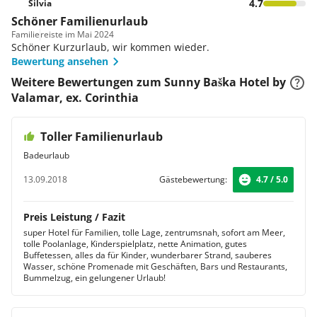
4.7
Silvia
Schöner Familienurlaub
Familie
reiste im Mai 2024
Schöner Kurzurlaub, wir kommen wieder.
Bewertung ansehen
Weitere Bewertungen zum Sunny Baška Hotel by
Valamar, ex. Corinthia
Toller Familienurlaub
Badeurlaub
13.09.2018
Gästebewertung:
4.7 / 5.0
Preis Leistung / Fazit
super Hotel für Familien, tolle Lage, zentrumsnah, sofort am Meer,
tolle Poolanlage, Kinderspielplatz, nette Animation, gutes
Buffetessen, alles da für Kinder, wunderbarer Strand, sauberes
Wasser, schöne Promenade mit Geschäften, Bars und Restaurants,
Bummelzug, ein gelungener Urlaub!