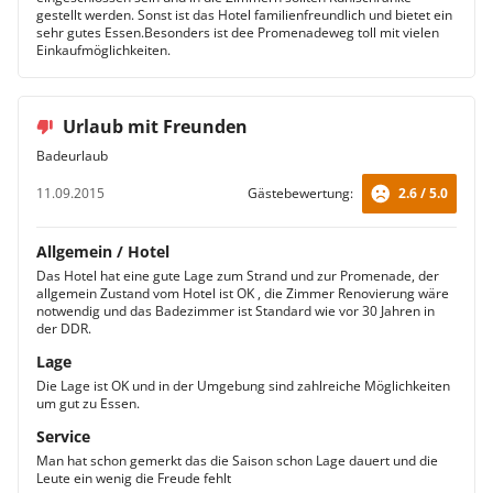
gestellt werden. Sonst ist das Hotel familienfreundlich und bietet ein
sehr gutes Essen.Besonders ist dee Promenadeweg toll mit vielen
Einkaufmöglichkeiten.
Urlaub mit Freunden
Badeurlaub
11.09.2015
Gästebewertung:
2.6 / 5.0
Allgemein / Hotel
Das Hotel hat eine gute Lage zum Strand und zur Promenade, der
allgemein Zustand vom Hotel ist OK , die Zimmer Renovierung wäre
notwendig und das Badezimmer ist Standard wie vor 30 Jahren in
der DDR.
Lage
Die Lage ist OK und in der Umgebung sind zahlreiche Möglichkeiten
um gut zu Essen.
Service
Man hat schon gemerkt das die Saison schon Lage dauert und die
Leute ein wenig die Freude fehlt