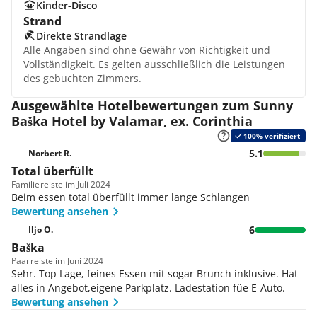
Kinder-Disco
Strand
Direkte Strandlage
Alle Angaben sind ohne Gewähr von Richtigkeit und
Vollständigkeit. Es gelten ausschließlich die Leistungen
des gebuchten Zimmers.
Ausgewählte Hotelbewertungen zum Sunny
Baška Hotel by Valamar, ex. Corinthia
100% verifiziert
5.1
Norbert R.
Total überfüllt
Familie
reiste im Juli 2024
Beim essen total überfüllt immer lange Schlangen
Bewertung ansehen
6
Iljo O.
Baška
Paar
reiste im Juni 2024
Sehr. Top Lage, feines Essen mit sogar Brunch inklusive. Hat
alles in Angebot,eigene Parkplatz. Ladestation füe E-Auto.
Bewertung ansehen