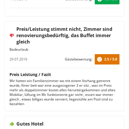
Preis/Leistung stimmt nicht, Zimmer sind
renovierungsbedürftig, das Buffet immer
gleich
Badeurlaub
29.07.2016
Gästebewertung:
2.5 / 5.0
Preis Leistung / Fazit
Wir hatten ein Familienzimmer wo mit einem Vorhang getrennt
wurde, Kiner bett war eine ausgezogener 3 er sitz , was im Preis
mehr als doppelzimmer kostet alles heruntergekommen und altes
Mobiliar, lüftung im Wc funktionierte gar nicht , essen war immer
gleich , etwas billiges wurde serviert, liegestühle am Pool sind zu
bezahlen
Gutes Hotel