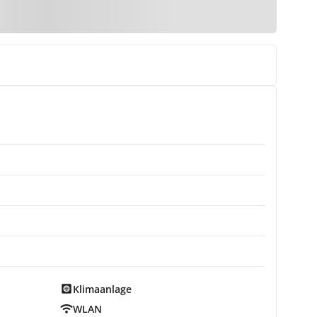
Klimaanlage
WLAN