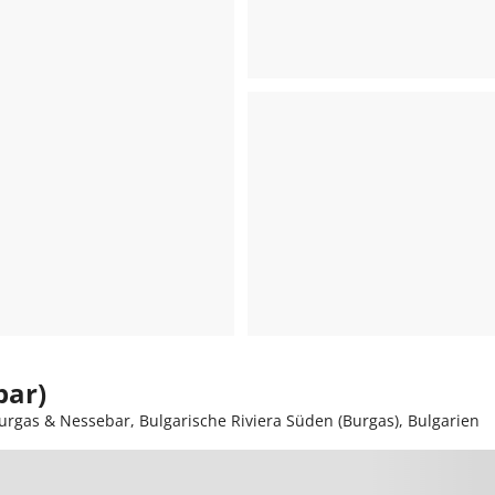
bar)
urgas & Nessebar, Bulgarische Riviera Süden (Burgas), Bulgarien