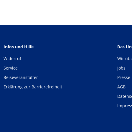
Infos und Hilfe
Das U
Widerruf
Wir üb
Service
Jobs
Reiseveranstalter
Presse
Erklärung zur Barrierefreiheit
AGB
Datens
Impre