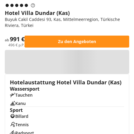
Hotel Villa Dundar (Kas)
Buyuk Cakil Caddesi 93, Kas, Mittelmeerregion, Türkische
Riviera, Türkei
991 €
ab
Zu den Angeboten
496 € p.P.
Zur Karte
Hotelaustattung Hotel Villa Dundar (Kas)
Wassersport
Tauchen
Kanu
Sport
Billard
Tennis
Radsport