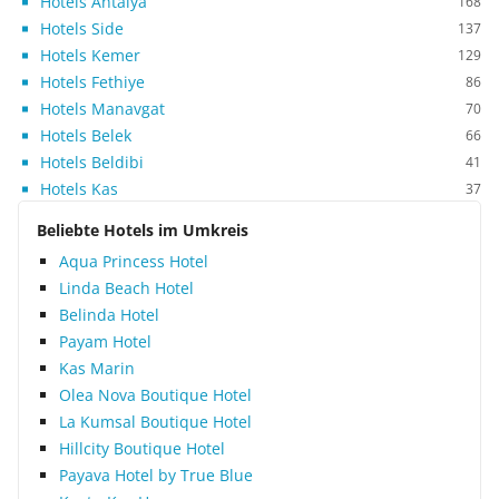
Hotels Antalya
168
Hotels Side
137
Hotels Kemer
129
Hotels Fethiye
86
Hotels Manavgat
70
Hotels Belek
66
Hotels Beldibi
41
Hotels Kas
37
Beliebte Hotels im Umkreis
Aqua Princess Hotel
Linda Beach Hotel
Belinda Hotel
Payam Hotel
Kas Marin
Olea Nova Boutique Hotel
La Kumsal Boutique Hotel
Hillcity Boutique Hotel
Payava Hotel by True Blue