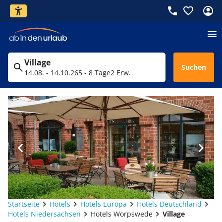
Village
Suchen
14.08. - 14.10.26
5 - 8 Tage
2 Erw.
Startseite
Hotels
Hotels Europa
Hotels Deutschland
Hotels Niedersachsen
Hotels Worpswede
Village