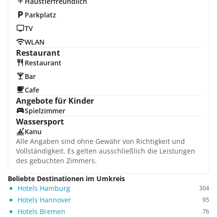
Haustierfreundlich
Parkplatz
TV
WLAN
Restaurant
Restaurant
Bar
Cafe
Angebote für Kinder
Spielzimmer
Wassersport
Kanu
Alle Angaben sind ohne Gewähr von Richtigkeit und
Vollständigkeit. Es gelten ausschließlich die Leistungen
des gebuchten Zimmers.
Beliebte Destinationen im Umkreis
Hotels Hamburg
304
Hotels Hannover
95
Hotels Bremen
76