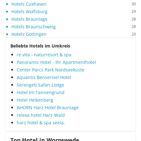
Hotels Cuxhaven
30
Hotels Wolfsburg
29
Hotels Braunlage
28
Hotels Braunschweig
28
Hotels Göttingen
20
Beliebte Hotels im Umkreis
re.vita - naturresort & spa
Panoramic Hotel - Ihr Apartmenthotel
Center Parcs Park Nordseeküste
Aquantis Bensersiel Hotel
Serengeti Safari Lodge
Hotel Im Tannengrund
Hotel Heikenberg
AHORN Harz Hotel Braunlage
relexa hotel Harz-Wald
harz hotel & spa seela.
Top Hotel in
Worpswede