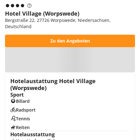
Hotel Village (Worpswede)
Bergstraße 22, 27726 Worpswede, Niedersachsen,
Deutschland
Zu den Angeboten
Zur Karte
Hotelaustattung Hotel Village
(Worpswede)
Sport
Billard
Radsport
Tennis
Reiten
Hotelausstattung