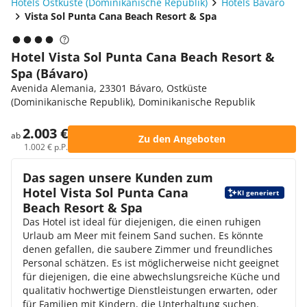
Hotels Ostküste (Dominikanische Republik)
Hotels Bávaro
Vista Sol Punta Cana Beach Resort & Spa
Hotel Vista Sol Punta Cana Beach Resort &
Spa (Bávaro)
Avenida Alemania, 23301 Bávaro, Ostküste
(Dominikanische Republik), Dominikanische Republik
2.003 €
ab
Zu den Angeboten
1.002 € p.P.
Das sagen unsere Kunden zum
Hotel Vista Sol Punta Cana
KI generiert
Beach Resort & Spa
Das Hotel ist ideal für diejenigen, die einen ruhigen
Urlaub am Meer mit feinem Sand suchen. Es könnte
denen gefallen, die saubere Zimmer und freundliches
Personal schätzen. Es ist möglicherweise nicht geeignet
für diejenigen, die eine abwechslungsreiche Küche und
qualitativ hochwertige Dienstleistungen erwarten, oder
für Familien mit Kindern, die Unterhaltung suchen.