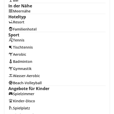
Bar
In der Nähe
Meernähe
Hoteltyp
Resort
Familienhotel
Sport
Tennis
Tischtennis
Aerobic
Badminton
Gymnastik
Wasser-Aerobic
Beach-Volleyball
Angebote für Kinder
Spielzimmer
Kinder-Disco
Spielplatz