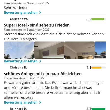
Familie
reiste im November 2025
Sehr zufrieden
Bewertung ansehen
5.2
Christina W.
Super Hotel - sind sehe zu Frieden
Familie
reiste im September 2025
Störend finde ich die Gäste die sich nicht benehmen können .
Die Tiere u.a ärgern .
Bewertung ansehen
4.1
Christina R.
schönes Anlage mit ein paar Abstrichen
Freunden
reiste im April 2025
Es war ein guter Urlaub. Das Essen war wirklich nicht so gut
und könnte besser sein. Die Kellner manchmal etwas
schneller und eine bessere Arbeitseinstellung aber alles in
allem war es okay
Bewertung ansehen
5.7
Reinhard H.