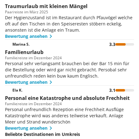
Traumurlaub mit kleinen Mängel
Paar
reiste im März 2025
Der Hygienzustand ist im Restaurant durch Pfauvögel welche
oft auf den Tischen in den Speiseresten stöbern eckelig,
ansonsten ist die Anlage ein Traum.
Bewertung ansehen
3.3
Marina S.
Familienurlaub
Familie
reiste im Dezember 2024
Personal sehr verlangsamt brauchen bei der Bar 15 min für
die Bestellung oder wird gar nicht gebracht. Persobal sehr
unfreundlich reden kein buw kaum Englisch.
Bewertung ansehen
3.1
Ela K.
Personal eine Katastrophe und absolute Frechheit
Familie
reiste im Dezember 2024
Personal unfreundlich Rezeption eine Frechheit Ausflüge
Katastrophe wird was anderes teilweise verkauft. Anlage
Meer und Strand wunderschön
Bewertung ansehen
Beliebte Destinationen im Umkreis