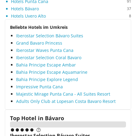
Hotels Punta Cana
91
Hotels Bávaro
37
Hotels Uvero Alto
8
Beliebte Hotels im Umkreis
Iberostar Selection Bávaro Suites
Grand Bavaro Princess
Iberostar Waves Punta Cana
Iberostar Selection Coral Bavaro
Bahia Principe Escape Ambar
Bahia Principe Escape Aquamarine
Bahia Principe Explore Legend
Impressive Punta Cana
Majestic Mirage Punta Cana - All Suites Resort
Adults Only Club at Lopesan Costa Bavaro Resort
Top Hotel in
Bávaro
Iberostar Selection Bávaro Suites