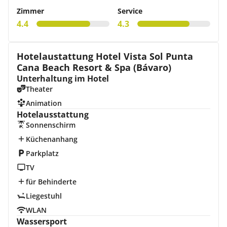
Zimmer
Service
4.4
4.3
Hotelaustattung Hotel Vista Sol Punta
Cana Beach Resort & Spa (Bávaro)
Unterhaltung im Hotel
Theater
Animation
Hotelausstattung
Sonnenschirm
Küchenanhang
Parkplatz
TV
für Behinderte
Liegestuhl
WLAN
Wassersport