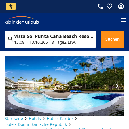
Vista Sol Punta Cana Beach Resort & Spa
Suchen
13.08. - 13.10.26
5 - 8 Tage
2 Erw.
Startseite
Hotels
Hotels Karibik
Hotels Dominikanische Republik