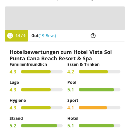
Zur Karte
Gut
(19 Bew.)
4.6 / 6
Hotelbewertungen zum Hotel Vista Sol
Punta Cana Beach Resort & Spa
Familienfreundlich
Essen & Trinken
4.3
4.2
Lage
Pool
4.3
5.1
Hygiene
Sport
4.3
4.1
Strand
Hotel
5.2
5.1