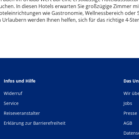
chen. In diesen Hotels erwarten Sie großzügige Zimmer mit
oteleinrichtungen wie Gastronomie, Wellnessbereich oder
Urlaubern werden Ihnen helfen, sich für das richtige 4-Ste
Infos und Hilfe
Das U
Widerruf
Wir üb
Service
Jobs
Reiseveranstalter
Presse
Erklärung zur Barrierefreiheit
AGB
Datens