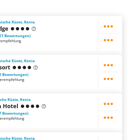
nische Küste, Kenia
dge
17 Bewertungen)
rempfehlung
nische Küste, Kenia
sort
2 Bewertungen)
terempfehlung
che Küste, Kenia
h Hotel
7 Bewertungen)
terempfehlung
nische Küste, Kenia