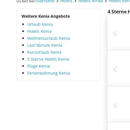
Startseite
Hotels
Hotels Afrika
Hotels Ken
Du bist hier:
4 Sterne 
Weitere Kenia Angebote
Urlaub Kenia
Hotels Kenia
Wellnessurlaub Kenia
Last Minute Kenia
Kurzurlaub Kenia
5 Sterne Hotels Kenia
Flüge Kenia
Ferienwohnung Kenia