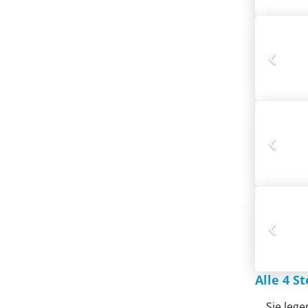
Alle 4 S
Sie lege