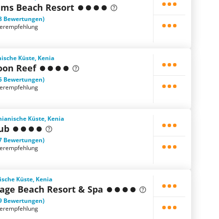
lms Beach Resort
8 Bewertungen)
terempfehlung
nische Küste, Kenia
oon Reef
5 Bewertungen)
terempfehlung
ianische Küste, Kenia
lub
7 Bewertungen)
terempfehlung
ische Küste, Kenia
age Beach Resort & Spa
9 Bewertungen)
terempfehlung