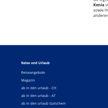
Kenia
su
sowie H
anderen 
Reise und Urlaub
Reiseangebote
Magazin
ab in den urlaub - CH
ab in den urlaub - AT
ab in den urlaub Gutschein