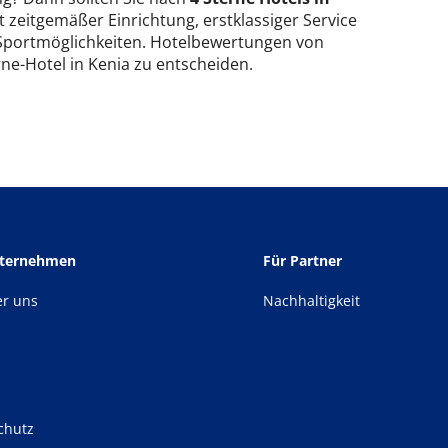
 zeitgemäßer Einrichtung, erstklassiger Service
 Sportmöglichkeiten. Hotelbewertungen von
rne-Hotel in Kenia zu entscheiden.
nternehmen
Für Partner
er uns
Nachhaltigkeit
chutz