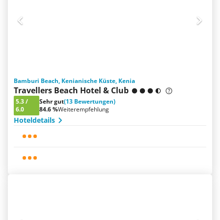
Bamburi Beach, Kenianische Küste, Kenia
Travellers Beach Hotel & Club
5.3
/
Sehr gut
(13 Bewertungen)
6.0
84.6 %
Weiterempfehlung
Hoteldetails