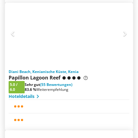
Diani Beach, Kenianische Küste, Kenia
Papillon Lagoon Reef
5.0
/
Sehr gut
(55 Bewertungen)
6.0
83.6 %
Weiterempfehlung
Hoteldetails