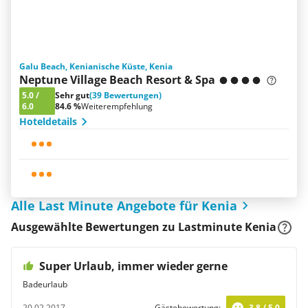
Galu Beach, Kenianische Küste, Kenia
Neptune Village Beach Resort & Spa
5.0
/
Sehr gut
(39 Bewertungen)
6.0
84.6 %
Weiterempfehlung
Hoteldetails
Alle Last Minute Angebote für Kenia
Ausgewählte Bewertungen zu Lastminute Kenia
Super Urlaub, immer wieder gerne
Badeurlaub
20.02.2017
Gästebewertung:
3.8 / 5.0