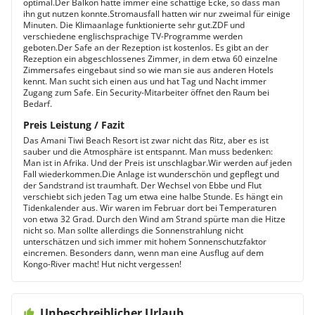
optimal.Der Balkon hatte immer eine schattige Ecke, so dass man
ihn gut nutzen konnte.Stromausfall hatten wir nur zweimal für einige
Minuten. Die Klimaanlage funktionierte sehr gut.ZDF und
verschiedene englischsprachige TV-Programme werden
geboten.Der Safe an der Rezeption ist kostenlos. Es gibt an der
Rezeption ein abgeschlossenes Zimmer, in dem etwa 60 einzelne
Zimmersafes eingebaut sind so wie man sie aus anderen Hotels
kennt. Man sucht sich einen aus und hat Tag und Nacht immer
Zugang zum Safe. Ein Security-Mitarbeiter öffnet den Raum bei
Bedarf.
Preis Leistung / Fazit
Das Amani Tiwi Beach Resort ist zwar nicht das Ritz, aber es ist
sauber und die Atmosphäre ist entspannt. Man muss bedenken:
Man ist in Afrika. Und der Preis ist unschlagbar.Wir werden auf jeden
Fall wiederkommen.Die Anlage ist wunderschön und gepflegt und
der Sandstrand ist traumhaft. Der Wechsel von Ebbe und Flut
verschiebt sich jeden Tag um etwa eine halbe Stunde. Es hängt ein
Tidenkalender aus. Wir waren im Februar dort bei Temperaturen
von etwa 32 Grad. Durch den Wind am Strand spürte man die Hitze
nicht so. Man sollte allerdings die Sonnenstrahlung nicht
unterschätzen und sich immer mit hohem Sonnenschutzfaktor
eincremen. Besonders dann, wenn man eine Ausflug auf dem
Kongo-River macht! Hut nicht vergessen!
Unbeschreiblicher Urlaub