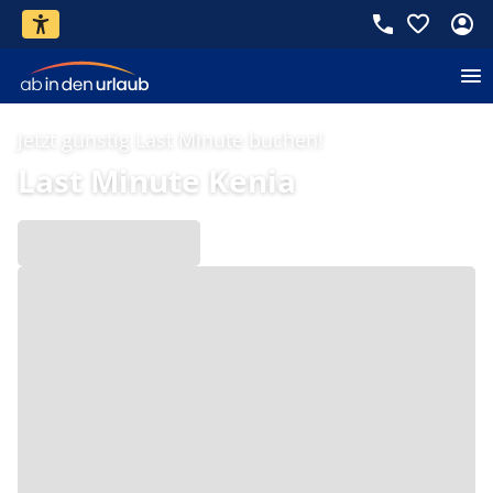
Jetzt günstig Last Minute buchen!
Last Minute Kenia