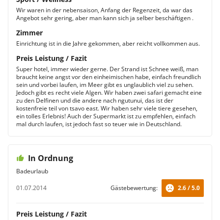
Wir waren in der nebensaison, Anfang der Regenzeit, da war das
Angebot sehr gering, aber man kann sich ja selber beschäftigen .
Zimmer
Einrichtung ist in die Jahre gekommen, aber reicht vollkommen aus.
Preis Leistung / Fazit
Super hotel, immer wieder gerne. Der Strand ist Schnee weiß, man
braucht keine angst vor den einheimischen habe, einfach freundlich
sein und vorbei laufen, im Meer gibt es unglaublich viel zu sehen.
Jedoch gibt es recht viele Algen. Wir haben zwei safari gemacht eine
zu den Delfinen und die andere nach ngutunui, das ist der
kostenfreie teil von tsavo east. Wir haben sehr viele tiere gesehen,
ein tolles Erlebnis! Auch der Supermarkt ist zu empfehlen, einfach
mal durch laufen, ist jedoch fast so teuer wie in Deutschland.
In Ordnung
Badeurlaub
01.07.2014
Gästebewertung:
2.6 / 5.0
Preis Leistung / Fazit