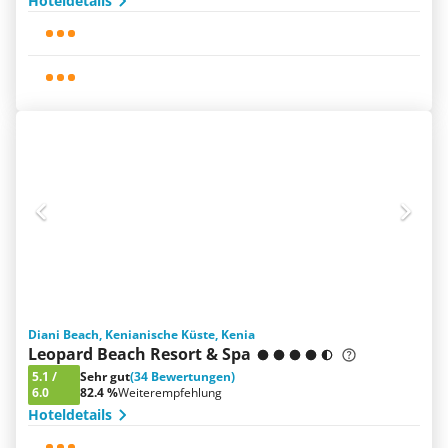
Hoteldetails
Diani Beach, Kenianische Küste, Kenia
Leopard Beach Resort & Spa
5.1
/
Sehr gut
(34 Bewertungen)
6.0
82.4 %
Weiterempfehlung
Hoteldetails