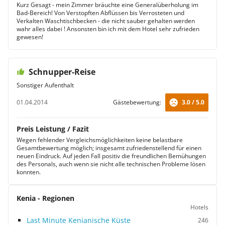
Kurz Gesagt - mein Zimmer bräuchte eine Generalüberholung im
Bad-Bereich! Von Verstopften Abflüssen bis Verrosteten und
Verkalten Waschtischbecken - die nicht sauber gehalten werden
wahr alles dabei ! Ansonsten bin ich mit dem Hotel sehr zufrieden
gewesen!
Schnupper-Reise
Sonstiger Aufenthalt
01.04.2014
Gästebewertung:
3.0 / 5.0
Preis Leistung / Fazit
Wegen fehlender Vergleichsmöglichkeiten keine belastbare
Gesamtbewertung möglich; insgesamt zufriedenstellend für einen
neuen Eindruck. Auf jeden Fall positiv die freundlichen Bemühungen
des Personals, auch wenn sie nicht alle technischen Probleme lösen
konnten.
Kenia - Regionen
Hotels
Last Minute Kenianische Küste
246