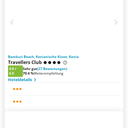
Bamburi Beach, Kenianische Küste, Kenia
Travellers Club
4.9
/
Sehr gut
(27 Bewertungen)
6.0
70.4 %
Weiterempfehlung
Hoteldetails