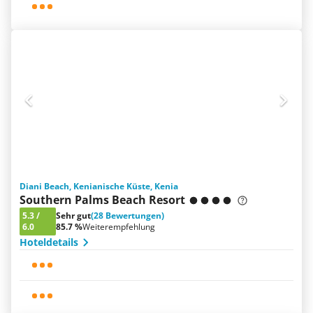
Diani Beach, Kenianische Küste, Kenia
Southern Palms Beach Resort
5.3
/
Sehr gut
(28 Bewertungen)
6.0
85.7 %
Weiterempfehlung
Hoteldetails