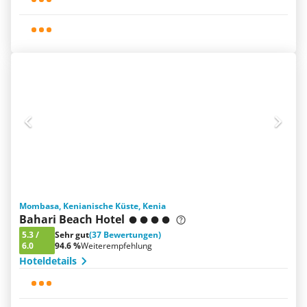
Mombasa, Kenianische Küste, Kenia
Bahari Beach Hotel
5.3
/
Sehr gut
(37 Bewertungen)
6.0
94.6 %
Weiterempfehlung
Hoteldetails