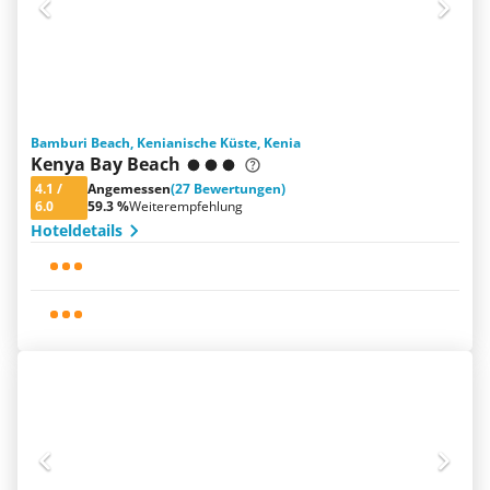
Bamburi Beach, Kenianische Küste, Kenia
Kenya Bay Beach
4.1
/
Angemessen
(27 Bewertungen)
6.0
59.3 %
Weiterempfehlung
Hoteldetails