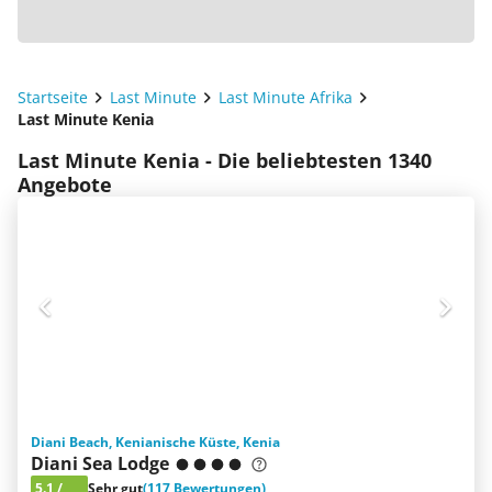
Startseite
Last Minute
Last Minute Afrika
Last Minute Kenia
Last Minute Kenia - Die beliebtesten 1340
Angebote
Diani Beach, Kenianische Küste, Kenia
Diani Sea Lodge
5.1
/
Sehr gut
(117 Bewertungen)