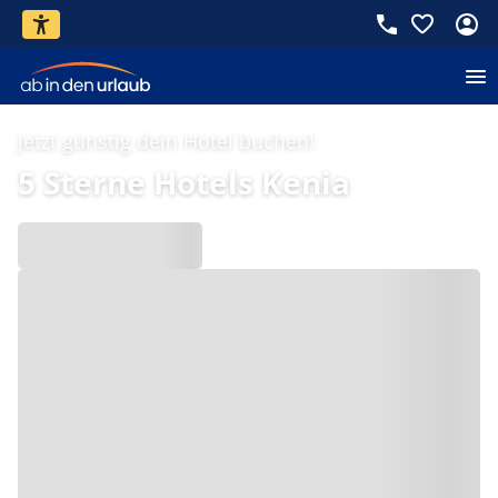
Jetzt günstig dein Hotel buchen!
5 Sterne Hotels Kenia