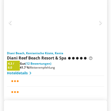
Diani Beach, Kenianische Küste, Kenia
Diani Reef Beach Resort & Spa
4.3
/
Gut
(12 Bewertungen)
6.0
41.7 %
Weiterempfehlung
Hoteldetails