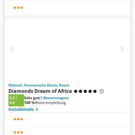
Malindi, Kenianische Küste, Kenia
Diamonds Dream of Africa
5.2
/
Sehr gut
(1 Bewertungen)
6.0
100 %
Weiterempfehlung
Hoteldetails