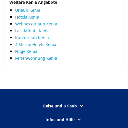
Weitere Kenia Angebote
Urlaub Kenia
Hotels Kenia
Wellnessurlaub Kenia
Last Minute Kenia
Kurzurlaub Kenia
4 Sterne Hotels Kenia
Flüge Kenia
Ferienwohnung Kenia
Reise und Urlaub
Infos und Hilfe