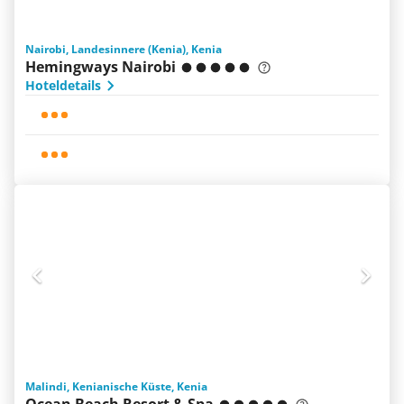
Nairobi, Landesinnere (Kenia), Kenia
Hemingways Nairobi
Hoteldetails
Malindi, Kenianische Küste, Kenia