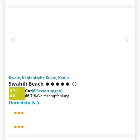
Kwale, Kenianische Küste, Kenia
Swahili Beach
4.7
/
Gut
(6 Bewertungen)
6.0
66.7 %
Weiterempfehlung
Hoteldetails