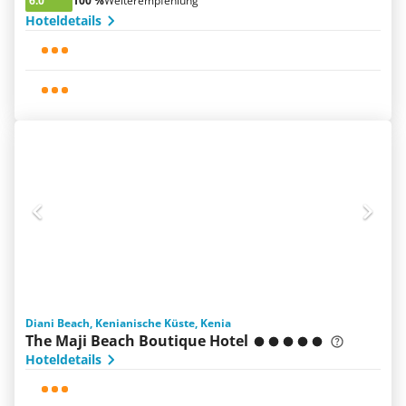
6.0
100 %
Weiterempfehlung
Hoteldetails
Diani Beach, Kenianische Küste, Kenia
The Maji Beach Boutique Hotel
Hoteldetails