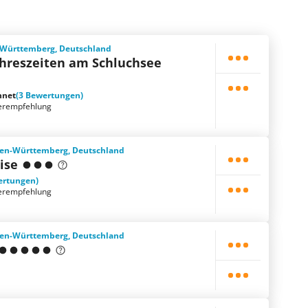
-Württemberg, Deutschland
ahres­zeiten am Schluchsee
hnet
(3 Bewertungen)
erempfehlung
den-Württemberg, Deutschland
ise
ertungen)
erempfehlung
den-Württemberg, Deutschland