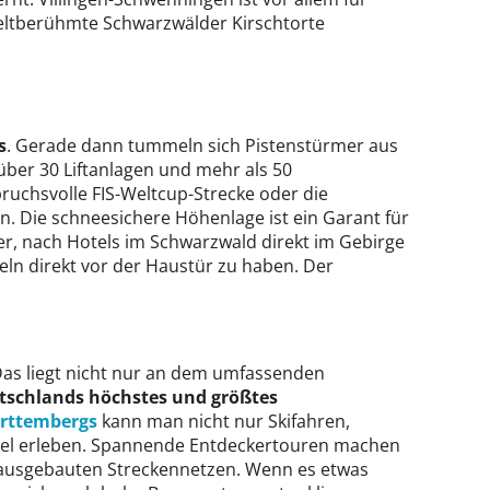
eltberühmte Schwarzwälder Kirschtorte
s
. Gerade dann tummeln sich Pistenstürmer aus
er 30 Liftanlagen und mehr als 50
ruchsvolle FIS-Weltcup-Strecke oder die
fen. Die schneesichere Höhenlage ist ein Garant für
er, nach Hotels im Schwarzwald direkt im Gebirge
ln direkt vor der Haustür zu haben. Der
Das liegt nicht nur an dem umfassenden
tschlands höchstes und größtes
rttembergs
kann man nicht nur Skifahren,
iel erleben. Spannende Entdeckertouren machen
 ausgebauten Streckennetzen. Wenn es etwas