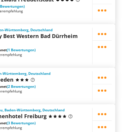
 Bewertungen)
terempfehlung
en-Württemberg, Deutschland
by Best Western Bad Dürrheim
hnet
(1 Bewertungen)
erempfehlung
n-Württemberg, Deutschland
ieden
hnet
(2 Bewertungen)
erempfehlung
gau, Baden-Württemberg, Deutschland
menhotel Freiburg
hnet
(3 Bewertungen)
erempfehlung