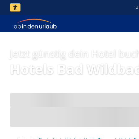
U
Jetzt günstig dein Hotel buc
Hotels Bad Wildba