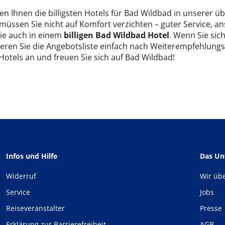
en Ihnen die billigsten Hotels für Bad Wildbad in unserer üb
 müssen Sie nicht auf Komfort verzichten – guter Service, 
Sie auch in einem
billigen Bad Wildbad Hotel
. Wenn Sie sic
tieren Sie die Angebotsliste einfach nach Weiterempfehlungs
 Hotels an und freuen Sie sich auf Bad Wildbad!
Infos und Hilfe
Das U
Widerruf
Wir üb
Service
Jobs
Reiseveranstalter
Presse
Erklärung zur Barrierefreiheit
AGB