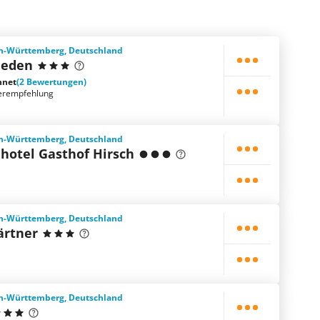
n-Württemberg, Deutschland
ieden
hnet
(2 Bewertungen)
erempfehlung
n-Württemberg, Deutschland
hotel Gasthof Hirsch
n-Württemberg, Deutschland
ärtner
n-Württemberg, Deutschland