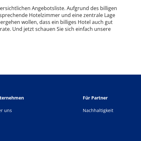
ersichtlichen Angebotsliste. Aufgrund des billigen
ansprechende Hotelzimmer und eine zentrale Lage
hergehen wollen, dass ein billiges Hotel auch gut
rate. Und jetzt schauen Sie sich einfach unsere
nternehmen
Für Partner
er uns
Nachhaltigkeit