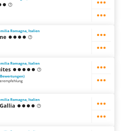
Emilia Romagna, Italien
lme
Emilia Romagna, Italien
ites
 Bewertungen)
terempfehlung
Emilia Romagna, Italien
Gallia