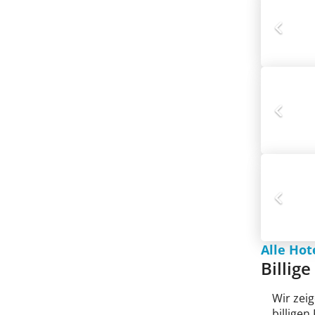
Alle Hot
Billig
Wir zeig
billige