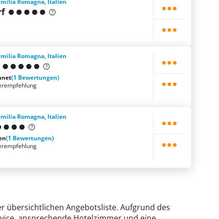
Emilia Romagna, Italien
rf
Emilia Romagna, Italien
hnet
(1 Bewertungen)
erempfehlung
Emilia Romagna, Italien
en
(1 Bewertungen)
erempfehlung
rer übersichtlichen Angebotsliste. Aufgrund des
Service, ansprechende Hotelzimmer und eine