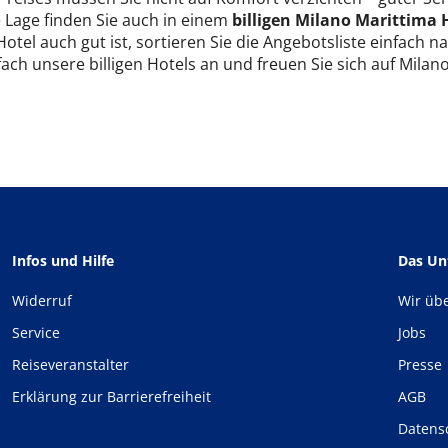
e Lage finden Sie auch in einem
billigen Milano Marittima 
 Hotel auch gut ist, sortieren Sie die Angebotsliste einfach
fach unsere billigen Hotels an und freuen Sie sich auf Milan
Infos und Hilfe
Das U
Widerruf
Wir üb
Service
Jobs
Reiseveranstalter
Presse
Erklärung zur Barrierefreiheit
AGB
Datens