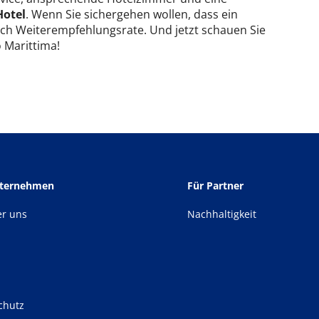
Hotel
. Wenn Sie sichergehen wollen, dass ein
 nach Weiterempfehlungsrate. Und jetzt schauen Sie
o Marittima!
nternehmen
Für Partner
er uns
Nachhaltigkeit
chutz