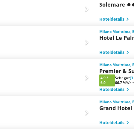
Solemare
Hoteldetails
Milano Marittima, 
Hotel Le Pa
Hoteldetails
Milano Marittima, 
Premier & Su
4.9
/
Sehr gut
(3
6.0
66.7 %
Wei
Hoteldetails
Milano Marittima, 
Grand Hotel 
Hoteldetails