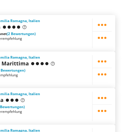
Emilia Romagna, Italien
h
hnet
(2 Bewertungen)
erempfehlung
Emilia Romagna, Italien
o Marittima
1 Bewertungen)
empfehlung
Emilia Romagna, Italien
ia
 Bewertungen)
erempfehlung
Emilia Romagna, Italien