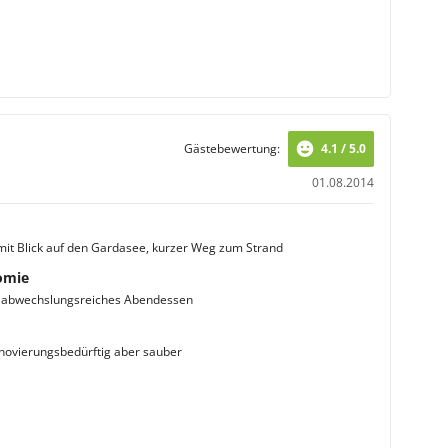
Gästebewertung:
4.1 / 5.0
01.08.2014
 mit Blick auf den Gardasee, kurzer Weg zum Strand
omie
s abwechslungsreiches Abendessen
ovierungsbedürftig aber sauber