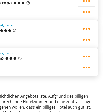
Europa
i, Italien
i, Italien
no
sichtlichen Angebotsliste. Aufgrund des billigen
ansprechende Hotelzimmer und eine zentrale Lage
ehen wollen, dass ein billiges Hotel auch gut ist,