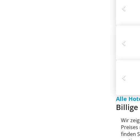
Alle Hot
Billig
Wir zeig
Preises
finden 