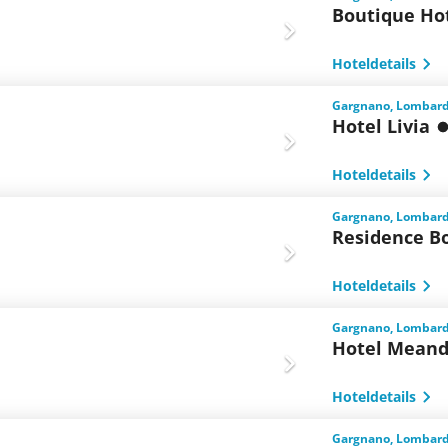
Boutique Hot
Hoteldetails
Gargnano, Lombarde
Hotel Livia
Hoteldetails
Gargnano, Lombarde
Residence Bo
Hoteldetails
Gargnano, Lombarde
Hotel Meand
Hoteldetails
Gargnano, Lombarde