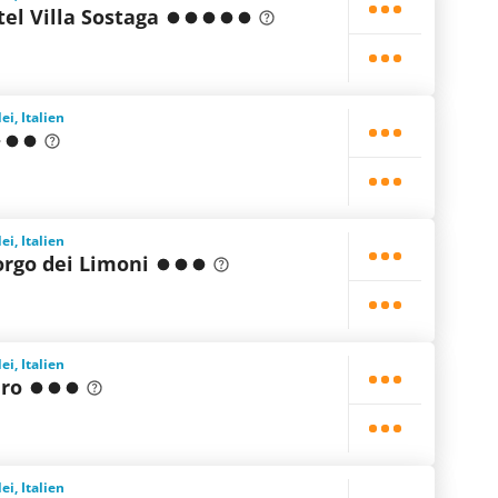
el Villa Sostaga
i, Italien
i, Italien
rgo dei Limoni
i, Italien
ro
i, Italien