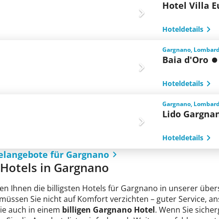
Hotel Villa 
Hoteldetails
Gargnano, Lombarde
Baia d'Oro
Hoteldetails
Gargnano, Lombarde
Lido Gargna
Hoteldetails
elangebote für Gargnano
e Hotels in Gargnano
en Ihnen die billigsten Hotels für Gargnano in unserer über
 müssen Sie nicht auf Komfort verzichten – guter Service, 
Sie auch in einem
billigen Gargnano Hotel
. Wenn Sie sicherg