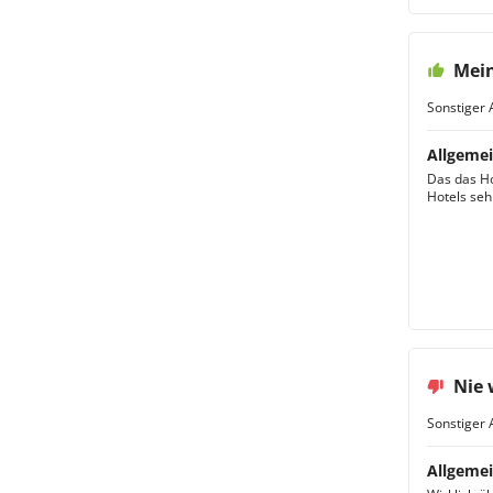
Mein
Sonstiger 
Allgemei
Das das Ho
Hotels seh
Nie 
Sonstiger 
Allgemei