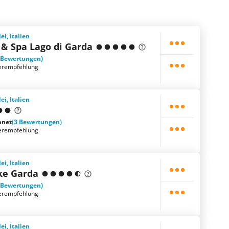
i, Italien
 & Spa Lago di Garda
 Bewertungen)
erempfehlung
i, Italien
hnet
(3 Bewertungen)
erempfehlung
i, Italien
ke Garda
 Bewertungen)
erempfehlung
i, Italien