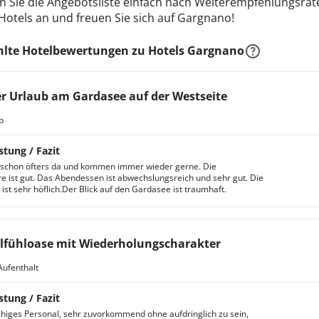
n Sie die Angebotsliste einfach nach Weiterempfehlungsrate
 Hotels an und freuen Sie sich auf Gargnano!
lte Hotelbewertungen zu Hotels Gargnano
er Urlaub am Gardasee auf der Westseite
b
stung / Fazit
 schon öfters da und kommen immer wieder gerne. Die
 ist gut. Das Abendessen ist abwechslungsreich und sehr gut. Die
ist sehr höflich.Der Blick auf den Gardasee ist traumhaft.
fühloase mit Wiederholungscharakter
Aufenthalt
stung / Fazit
iges Personal, sehr zuvorkommend ohne aufdringlich zu sein,