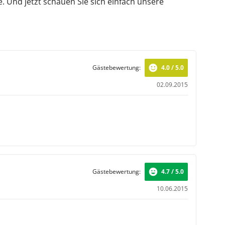
. Und jetzt schauen Sie sich einfach unsere
Gästebewertung:
4.0 / 5.0
02.09.2015
Gästebewertung:
4.7 / 5.0
10.06.2015