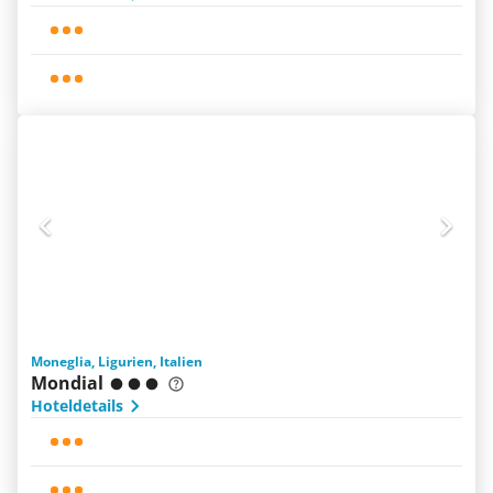
Moneglia, Ligurien, Italien
Mondial
Hoteldetails