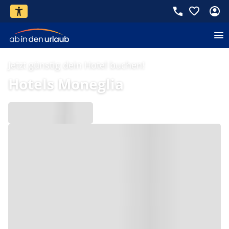
Jetzt günstig dein Hotel buchen!
Hotels Moneglia