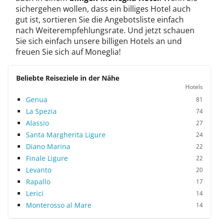
sichergehen wollen, dass ein billiges Hotel auch
gut ist, sortieren Sie die Angebotsliste einfach
nach Weiterempfehlungsrate. Und jetzt schauen
Sie sich einfach unsere billigen Hotels an und
freuen Sie sich auf Moneglia!
Beliebte Reiseziele in der Nähe
Hotels
Genua
81
La Spezia
74
Alassio
27
Santa Margherita Ligure
24
Diano Marina
22
Finale Ligure
22
Levanto
20
Rapallo
17
Lerici
14
Monterosso al Mare
14