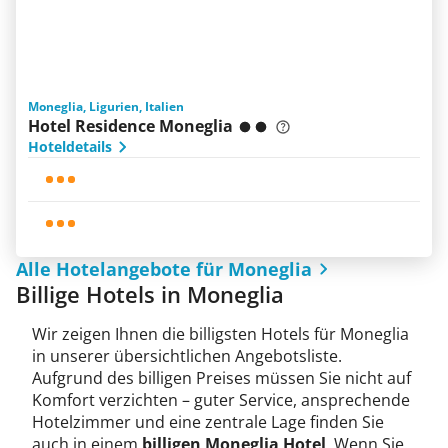
Moneglia, Ligurien, Italien
Hotel Residence Moneglia
Hoteldetails
Alle Hotelangebote für Moneglia
Billige Hotels in Moneglia
Wir zeigen Ihnen die billigsten Hotels für Moneglia
in unserer übersichtlichen Angebotsliste.
Aufgrund des billigen Preises müssen Sie nicht auf
Komfort verzichten – guter Service, ansprechende
Hotelzimmer und eine zentrale Lage finden Sie
auch in einem
billigen Moneglia Hotel
. Wenn Sie