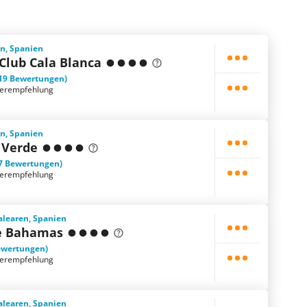
en, Spanien
 Club Cala Blanca
19 Bewertungen)
terempfehlung
en, Spanien
 Verde
7 Bewertungen)
terempfehlung
Balearen, Spanien
e Bahamas
ewertungen)
terempfehlung
Balearen, Spanien