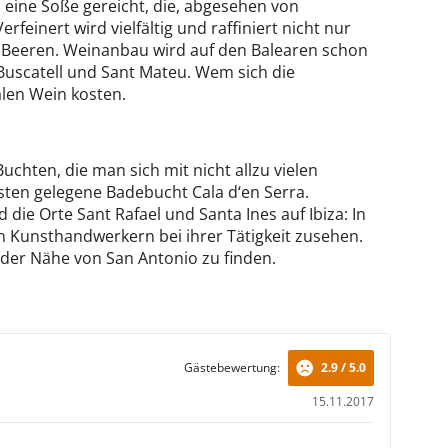
n eine Soße gereicht, die, abgesehen von
einert wird vielfältig und raffiniert nicht nur
d Beeren. Weinanbau wird auf den Balearen schon
 Buscatell und Sant Mateu. Wem sich die
alen Wein kosten.
uchten, die man sich mit nicht allzu vielen
osten gelegene Badebucht Cala d‘en Serra.
 die Orte Sant Rafael und Santa Ines auf Ibiza: In
en Kunsthandwerkern bei ihrer Tätigkeit zusehen.
der Nähe von San Antonio zu finden.
Gästebewertung:
2.9 / 5.0
15.11.2017