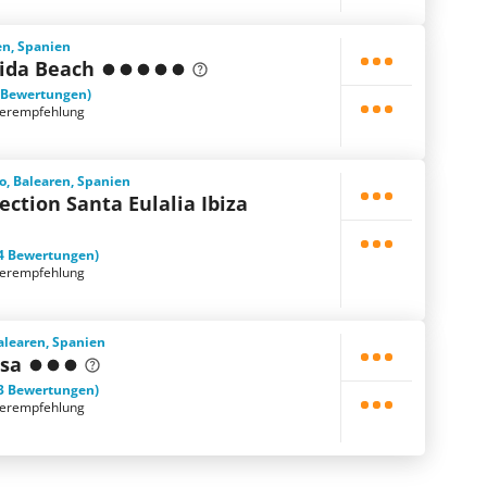
en, Spanien
rida Beach
 Bewertungen)
terempfehlung
io, Balearen, Spanien
ection Santa Eulalia Ibiza
4 Bewertungen)
terempfehlung
Balearen, Spanien
ssa
3 Bewertungen)
terempfehlung