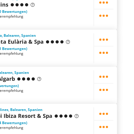
iins
0 Bewertungen)
terempfehlung
io, Balearen, Spanien
ta Eulària & Spa
1 Bewertungen)
terempfehlung
Balearen, Spanien
Algarb
wertungen)
terempfehlung
alines, Balearen, Spanien
i Ibiza Resort & Spa
4 Bewertungen)
terempfehlung