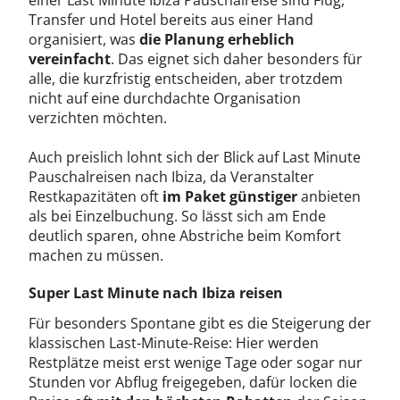
einer Last Minute Ibiza Pauschalreise sind Flug,
Transfer und Hotel bereits aus einer Hand
organisiert, was
die Planung erheblich
vereinfacht
. Das eignet sich daher besonders für
alle, die kurzfristig entscheiden, aber trotzdem
nicht auf eine durchdachte Organisation
verzichten möchten.
Auch preislich lohnt sich der Blick auf Last Minute
Pauschalreisen nach Ibiza, da Veranstalter
Restkapazitäten oft
im Paket günstiger
anbieten
als bei Einzelbuchung. So lässt sich am Ende
deutlich sparen, ohne Abstriche beim Komfort
machen zu müssen.
Super Last Minute nach Ibiza reisen
Für besonders Spontane gibt es die Steigerung der
klassischen Last-Minute-Reise: Hier werden
Restplätze meist erst wenige Tage oder sogar nur
Stunden vor Abflug freigegeben, dafür locken die