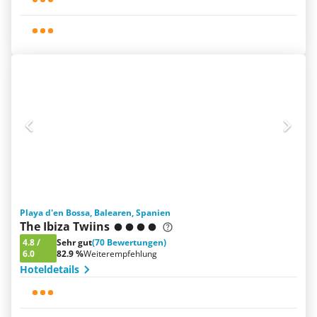
Playa d'en Bossa, Balearen, Spanien
The Ibiza Twiins
4.8
/
Sehr gut
(70 Bewertungen)
6.0
82.9 %
Weiterempfehlung
Hoteldetails