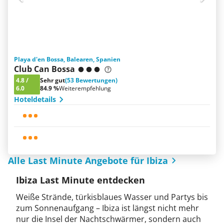
Playa d'en Bossa, Balearen, Spanien
Club Can Bossa
4.8
/
Sehr gut
(53 Bewertungen)
6.0
84.9 %
Weiterempfehlung
Hoteldetails
Alle Last Minute Angebote für Ibiza
Ibiza Last Minute entdecken
Weiße Strände, türkisblaues Wasser und Partys bis
zum Sonnenaufgang – Ibiza ist längst nicht mehr
nur die Insel der Nachtschwärmer, sondern auch