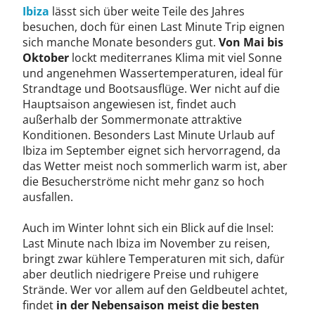
Ibiza
lässt sich über weite Teile des Jahres
besuchen, doch für einen Last Minute Trip eignen
sich manche Monate besonders gut.
Von Mai bis
Oktober
lockt mediterranes Klima mit viel Sonne
und angenehmen Wassertemperaturen, ideal für
Strandtage und Bootsausflüge. Wer nicht auf die
Hauptsaison angewiesen ist, findet auch
außerhalb der Sommermonate attraktive
Konditionen. Besonders Last Minute Urlaub auf
Ibiza im September eignet sich hervorragend, da
das Wetter meist noch sommerlich warm ist, aber
die Besucherströme nicht mehr ganz so hoch
ausfallen.
Auch im Winter lohnt sich ein Blick auf die Insel:
Last Minute nach Ibiza im November zu reisen,
bringt zwar kühlere Temperaturen mit sich, dafür
aber deutlich niedrigere Preise und ruhigere
Strände. Wer vor allem auf den Geldbeutel achtet,
findet
in der Nebensaison meist die besten