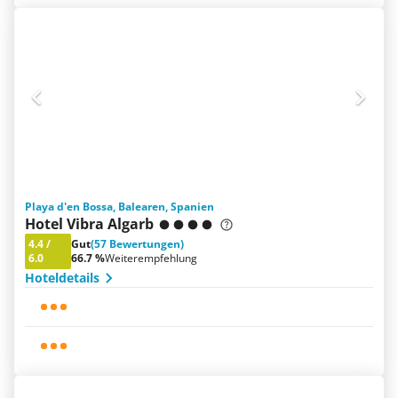
Playa d'en Bossa, Balearen, Spanien
Hotel Vibra Algarb
4.4
/
Gut
(57 Bewertungen)
6.0
66.7 %
Weiterempfehlung
Hoteldetails