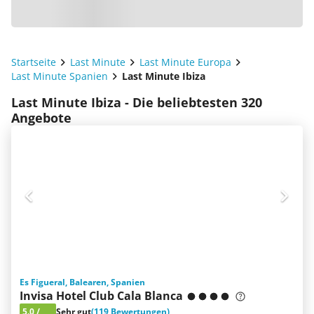
Startseite
Last Minute
Last Minute Europa
Last Minute Spanien
Last Minute Ibiza
Last Minute Ibiza - Die beliebtesten 320
Angebote
Es Figueral, Balearen, Spanien
Invisa Hotel Club Cala Blanca
5.0
/
Sehr gut
(119 Bewertungen)