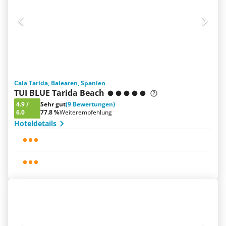
Cala Tarida, Balearen, Spanien
TUI BLUE Tarida Beach
4.9
/
Sehr gut
(9 Bewertungen)
6.0
77.8 %
Weiterempfehlung
Hoteldetails