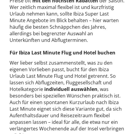
Preise oft
mit den höchsten Rabatten
der Saison.
Wer zeitlich maximal flexibel ist und kurzfristig
Urlaub nehmen kann, sollte Ibiza Super Last
Minute Angebote im Blick behalten – hier warten
häufig die besten Schnäppchen des Jahres,
allerdings bei begrenzter Auswahl an
Unterkünften und Abflugterminen.
Für Ibiza Last Minute Flug und Hotel buchen
Wer lieber selbst zusammenstellt, was zu den
eigenen Vorlieben passt, bucht für den Ibiza
Urlaub Last Minute Flug und Hotel getrennt. So
lassen sich Abflugzeiten, Fluggesellschaft und
Hotelkategorie
individuell auswählen
, was
besonders bei speziellen Wünschen praktisch ist.
Auch für einen spontanen Kurzurlaub nach Ibiza
Last Minute eignet sich diese Variante gut, da sich
Aufenthaltsdauer und Reisezeitraum flexibel
anpassen lassen – ideal für alle, die etwa nur ein
verlängertes Wochenende auf der Insel verbringen