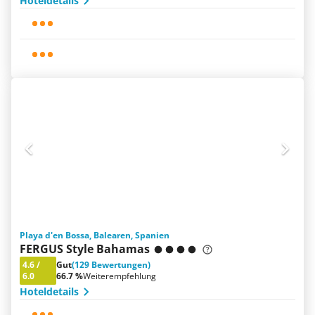
Hoteldetails
Playa d'en Bossa, Balearen, Spanien
FERGUS Style Bahamas
4.6
/
Gut
(129 Bewertungen)
6.0
66.7 %
Weiterempfehlung
Hoteldetails