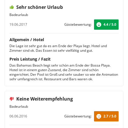
Sehr schöner Urlaub
Badeurlaub
19.06.2017
Gästebewertung:
4.4 / 5.0
Allgemein / Hotel
Die Lage ist sehr gut da es am Ende der Playa liegt. Hotel und
Zimmer sind ok. Das Essen ist sehr vielfältig und gut.
Preis Leistung / Fazit
Das Bahamas Beach liegt sehr schön am Ende der Bossa Playa.
Hotel ist in einem guten Zustand, die Zimmer sind schön
eingerichtet. Der Pool ist Groß und sehr sauber so wie die Animation
sehr umfangreich ist. Restaurant und Bars waren ok.
Keine Weiterempfehlung
Badeurlaub
06.06.2016
Gästebewertung:
2.7 / 5.0