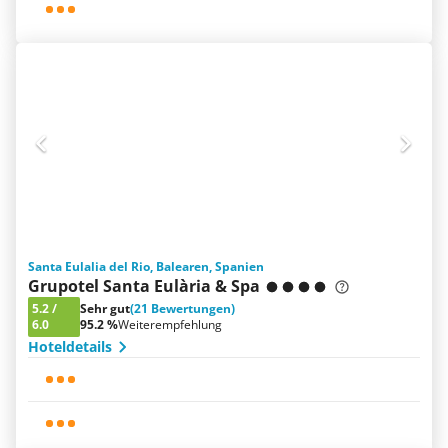
Santa Eulalia del Rio, Balearen, Spanien
Grupotel Santa Eulària & Spa
5.2
/
Sehr gut
(21 Bewertungen)
6.0
95.2 %
Weiterempfehlung
Hoteldetails