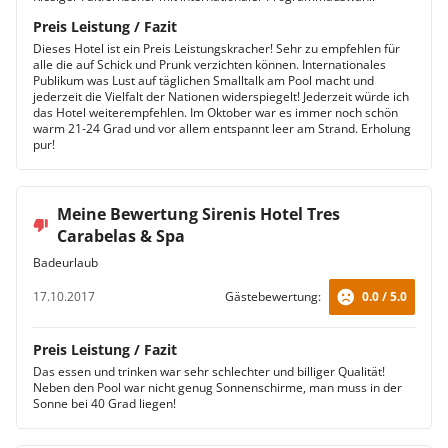
Preis Leistung / Fazit
Dieses Hotel ist ein Preis Leistungskracher! Sehr zu empfehlen für
alle die auf Schick und Prunk verzichten können. Internationales
Publikum was Lust auf täglichen Smalltalk am Pool macht und
jederzeit die Vielfalt der Nationen widerspiegelt! Jederzeit würde ich
das Hotel weiterempfehlen. Im Oktober war es immer noch schön
warm 21-24 Grad und vor allem entspannt leer am Strand. Erholung
pur!
Meine Bewertung Sirenis Hotel Tres
Carabelas & Spa
Badeurlaub
17.10.2017
Gästebewertung:
0.0 / 5.0
Preis Leistung / Fazit
Das essen und trinken war sehr schlechter und billiger Qualität!
Neben den Pool war nicht genug Sonnenschirme, man muss in der
Sonne bei 40 Grad liegen!