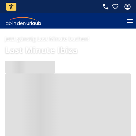
Jetzt günstig Last Minute buchen!
Last Minute Ibiza