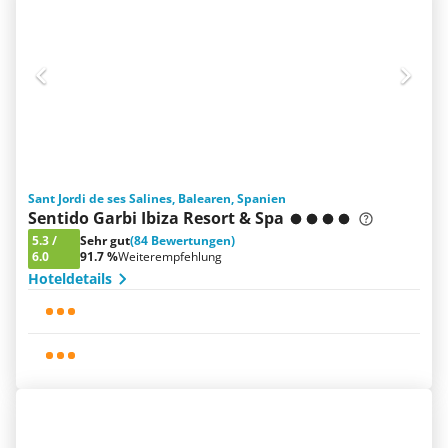
Sant Jordi de ses Salines, Balearen, Spanien
Sentido Garbi Ibiza Resort & Spa
5.3
/
Sehr gut
(84 Bewertungen)
6.0
91.7 %
Weiterempfehlung
Hoteldetails