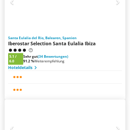
Santa Eulalia del Rio, Balearen, Spanien
Iberostar Selection Santa Eulalia Ibiza
5.1
/
Sehr gut
(34 Bewertungen)
6.0
91.2 %
Weiterempfehlung
Hoteldetails