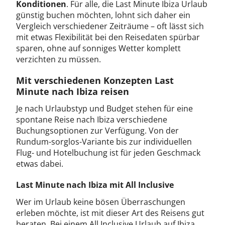
Konditionen
. Für alle, die Last Minute Ibiza Urlaub
günstig buchen möchten, lohnt sich daher ein
Vergleich verschiedener Zeiträume – oft lässt sich
mit etwas Flexibilität bei den Reisedaten spürbar
sparen, ohne auf sonniges Wetter komplett
verzichten zu müssen.
Mit verschiedenen Konzepten Last
Minute nach Ibiza reisen
Je nach Urlaubstyp und Budget stehen für eine
spontane Reise nach Ibiza verschiedene
Buchungsoptionen zur Verfügung. Von der
Rundum-sorglos-Variante bis zur individuellen
Flug- und Hotelbuchung ist für jeden Geschmack
etwas dabei.
Last Minute nach Ibiza mit All Inclusive
Wer im Urlaub keine bösen Überraschungen
erleben möchte, ist mit dieser Art des Reisens gut
beraten. Bei einem All Inclusive Urlaub auf Ibiza