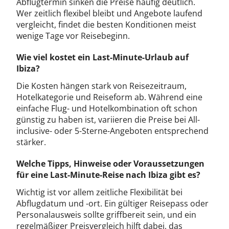
Abflugtermin sinken die Preise häufig deutlich.
Wer zeitlich flexibel bleibt und Angebote laufend
vergleicht, findet die besten Konditionen meist
wenige Tage vor Reisebeginn.
Wie viel kostet ein Last-Minute-Urlaub auf
Ibiza?
Die Kosten hängen stark von Reisezeitraum,
Hotelkategorie und Reiseform ab. Während eine
einfache Flug- und Hotelkombination oft schon
günstig zu haben ist, variieren die Preise bei All-
inclusive- oder 5-Sterne-Angeboten entsprechend
stärker.
Welche Tipps, Hinweise oder Voraussetzungen
für eine Last-Minute-Reise nach Ibiza gibt es?
Wichtig ist vor allem zeitliche Flexibilität bei
Abflugdatum und -ort. Ein gültiger Reisepass oder
Personalausweis sollte griffbereit sein, und ein
regelmäßiger Preisvergleich hilft dabei, das