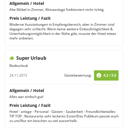
Allgemein / Hotel
Alte Möbel in Zimmer, Klimaanlage funktioniert nicht richtig.
Preis Leistung / Fazit
Moderne Ausstattungen in Empfangsbereich, aber in Zimmer sind
dagegen sehr schlecht. Wenn keine weitere Einkaufmöglichkeit &
Unterhaltungsmöglichkeit in der Nähe gibt, musste der Hotel etwas
mehr anbieten.
Super Urlaub
Badeurlaub
24.11.2015
Gästebewertung:
4.2 / 5.0
Allgemein / Hotel
Alles war einfach gut!
Preis Leistung / Fazit
Hotel - anlage - Personal - Gästen - Sauberkeit - Freundlichkeitalles
TIP TOP : Restaurants sehr leckeres Essen!Das Publikum passte auch
zu uns!Nur ein bisschen zu viel ausserhalb .