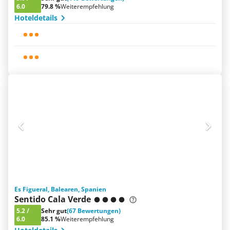
6.0
79.8 %
Weiterempfehlung
Hoteldetails
Es Figueral, Balearen, Spanien
Sentido Cala Verde
5.2
/
Sehr gut
(67 Bewertungen)
6.0
85.1 %
Weiterempfehlung