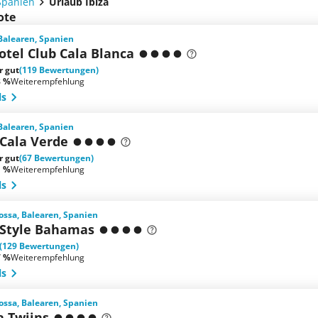
Spanien
Urlaub Ibiza
ote
 Balearen, Spanien
otel Club Cala Blanca
r gut
(119 Bewertungen)
8 %
Weiterempfehlung
ls
 Balearen, Spanien
 Cala Verde
r gut
(67 Bewertungen)
1 %
Weiterempfehlung
ls
ossa, Balearen, Spanien
Style Bahamas
(129 Bewertungen)
7 %
Weiterempfehlung
ls
ossa, Balearen, Spanien
a Twiins