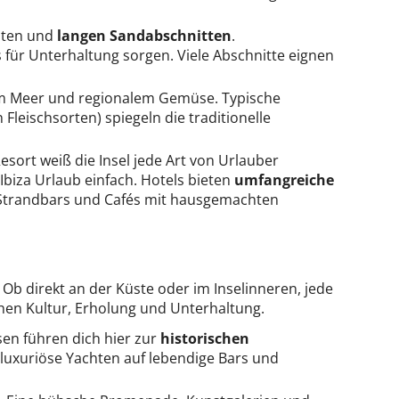
chten und
langen Sandabschnitten
.
für Unterhaltung sorgen. Viele Abschnitte eignen
 Meer und regionalem Gemüse. Typische
 Fleischsorten) spiegeln die traditionelle
sort weiß die Insel jede Art von Urlauber
iza Urlaub einfach. Hotels bieten
umfangreiche
 Strandbars und Cafés mit hausgemachten
 Ob direkt an der Küste oder im Inselinneren, jede
chen Kultur, Erholung und Unterhaltung.
sen führen dich hier zur
historischen
 luxuriöse Yachten auf lebendige Bars und