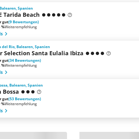
 Balearen, Spanien
E Tarida Beach
r gut
(9 Bewertungen)
8 %
Weiterempfehlung
ls
a del Rio, Balearen, Spanien
r Selection Santa Eulalia Ibiza
r gut
(34 Bewertungen)
2 %
Weiterempfehlung
ls
ossa, Balearen, Spanien
n Bossa
r gut
(53 Bewertungen)
9 %
Weiterempfehlung
ls