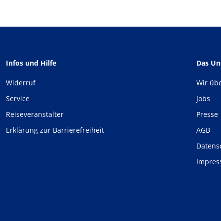
Infos und Hilfe
Das U
Widerruf
Wir üb
Service
Jobs
Reiseveranstalter
Presse
Erklärung zur Barrierefreiheit
AGB
Datens
Impre