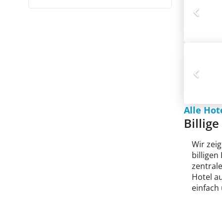
Alle Hot
Billig
Wir zeig
billige
zentral
Hotel au
einfach 