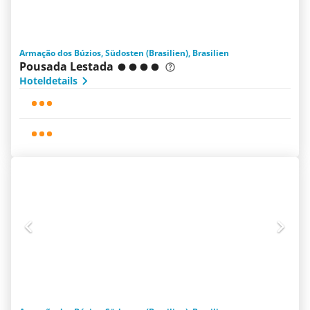
Armação dos Búzios, Südosten (Brasilien), Brasilien
Pousada Lestada
Hoteldetails