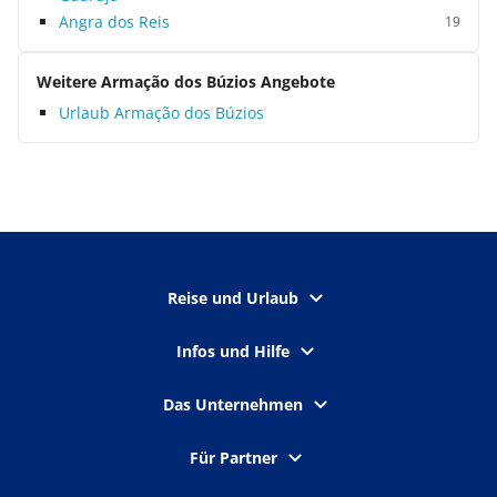
Angra dos Reis
19
Weitere Armação dos Búzios Angebote
Urlaub Armação dos Búzios
Reise und Urlaub
Infos und Hilfe
Das Unternehmen
Für Partner