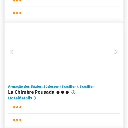
Armação dos Búzios, Südosten (Brasilien), Brasilien
La Chimère Pousada
Hoteldetails