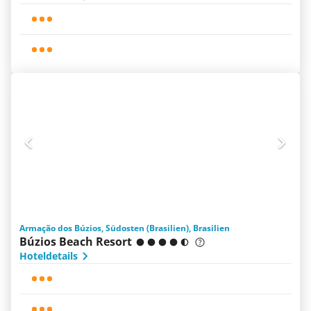
Armação dos Búzios, Südosten (Brasilien), Brasilien
Búzios Beach Resort
Hoteldetails