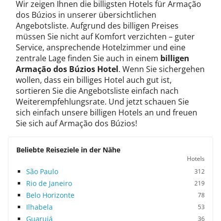
Wir zeigen Ihnen die billigsten Hotels für Armação
dos Búzios in unserer übersichtlichen
Angebotsliste. Aufgrund des billigen Preises
müssen Sie nicht auf Komfort verzichten – guter
Service, ansprechende Hotelzimmer und eine
zentrale Lage finden Sie auch in einem
billigen
Armação dos Búzios Hotel
. Wenn Sie sichergehen
wollen, dass ein billiges Hotel auch gut ist,
sortieren Sie die Angebotsliste einfach nach
Weiterempfehlungsrate. Und jetzt schauen Sie
sich einfach unsere billigen Hotels an und freuen
Sie sich auf Armação dos Búzios!
Beliebte Reiseziele in der Nähe
Hotels
São Paulo
312
Rio de Janeiro
219
Belo Horizonte
78
Ilhabela
53
Guarujá
36