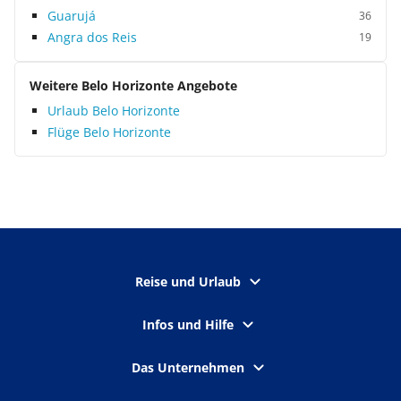
Guarujá
36
Angra dos Reis
19
Weitere Belo Horizonte Angebote
Urlaub Belo Horizonte
Flüge Belo Horizonte
Reise und Urlaub
Infos und Hilfe
Das Unternehmen