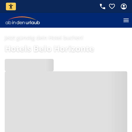
Jetzt günstig dein Hotel buchen!
Hotels Belo Horizonte