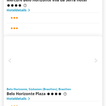
Mercure Belo Horizonte Vila da Serra Hotel
Hoteldetails
Belo Horizonte, Südosten (Brasilien), Brasilien
Belo Horizonte Plaza
Hoteldetails