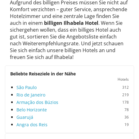
Aufgrund des billigen Preises müssen Sie nicht auf
Komfort verzichten – guter Service, ansprechende
Hotelzimmer und eine zentrale Lage finden Sie
auch in einem
billigen Ilhabela Hotel
. Wenn Sie
sichergehen wollen, dass ein billiges Hotel auch
gut ist, sortieren Sie die Angebotsliste einfach
nach Weiterempfehlungsrate. Und jetzt schauen
Sie sich einfach unsere billigen Hotels an und
freuen Sie sich auf Ilhabela!
Beliebte Reiseziele in der Nähe
Hotels
São Paulo
312
Rio de Janeiro
219
Armação dos Búzios
178
Belo Horizonte
78
Guarujá
36
Angra dos Reis
19