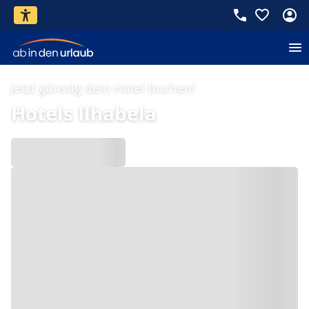
Jetzt günstig dein Hotel buchen!
Hotels Ilhabela