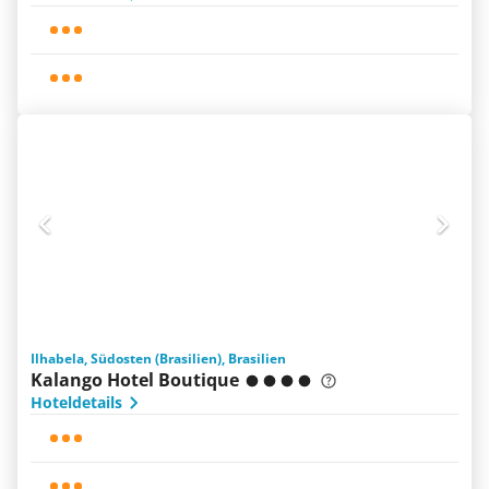
Ilhabela, Südosten (Brasilien), Brasilien
Kalango Hotel Boutique
Hoteldetails