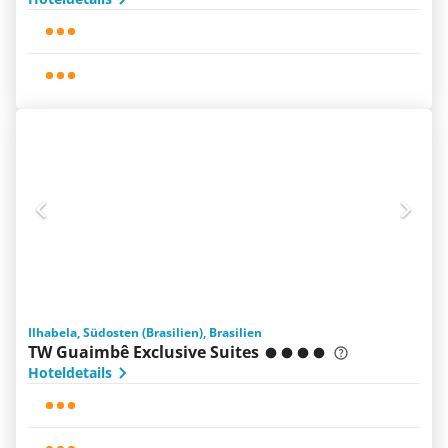
Ilhabela, Südosten (Brasilien), Brasilien
TW Guaimbê Exclusive Suites
Hoteldetails