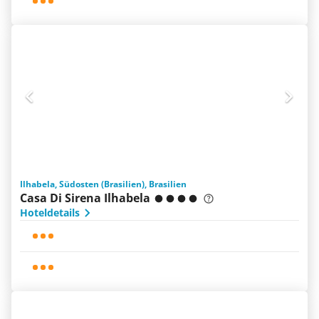
Ilhabela, Südosten (Brasilien), Brasilien
Casa Di Sirena Ilhabela
Hoteldetails