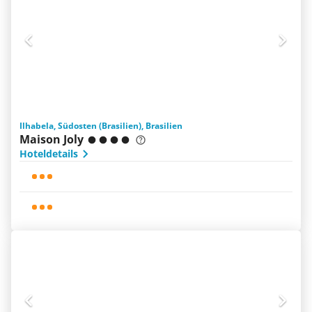
Ilhabela, Südosten (Brasilien), Brasilien
Maison Joly
Hoteldetails