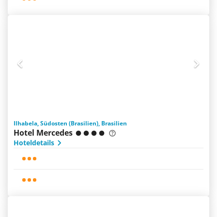
Ilhabela, Südosten (Brasilien), Brasilien
Hotel Mercedes
Hoteldetails