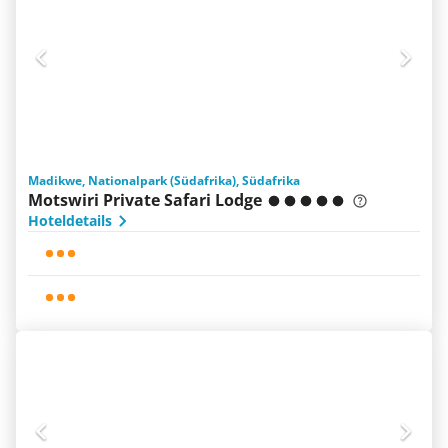
Madikwe, Nationalpark (Südafrika), Südafrika
Motswiri Private Safari Lodge
Hoteldetails