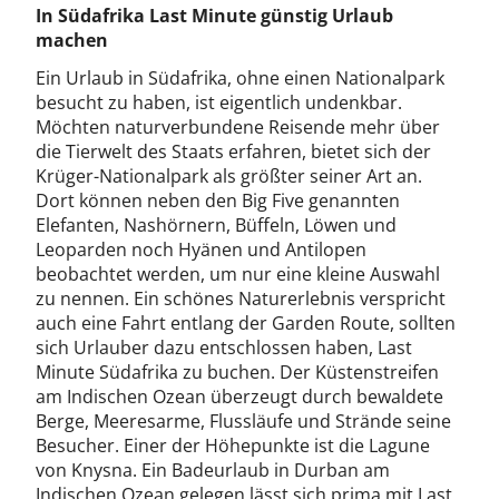
In Südafrika Last Minute günstig Urlaub
machen
Ein Urlaub in Südafrika, ohne einen Nationalpark
besucht zu haben, ist eigentlich undenkbar.
Möchten naturverbundene Reisende mehr über
die Tierwelt des Staats erfahren, bietet sich der
Krüger-Nationalpark als größter seiner Art an.
Dort können neben den Big Five genannten
Elefanten, Nashörnern, Büffeln, Löwen und
Leoparden noch Hyänen und Antilopen
beobachtet werden, um nur eine kleine Auswahl
zu nennen. Ein schönes Naturerlebnis verspricht
auch eine Fahrt entlang der Garden Route, sollten
sich Urlauber dazu entschlossen haben, Last
Minute Südafrika zu buchen. Der Küstenstreifen
am Indischen Ozean überzeugt durch bewaldete
Berge, Meeresarme, Flussläufe und Strände seine
Besucher. Einer der Höhepunkte ist die Lagune
von Knysna. Ein Badeurlaub in Durban am
Indischen Ozean gelegen lässt sich prima mit Last