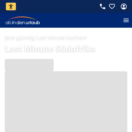
Jetzt günstig Last Minute buchen!
Last Minute Südafrika