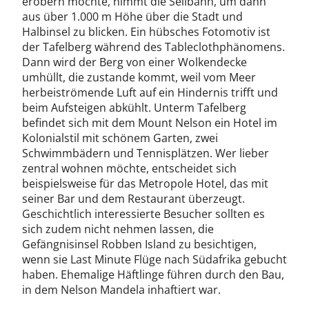
erobern möchte, nimmt die Seilbahn, um dann
aus über 1.000 m Höhe über die Stadt und
Halbinsel zu blicken. Ein hübsches Fotomotiv ist
der Tafelberg während des Tableclothphänomens.
Dann wird der Berg von einer Wolkendecke
umhüllt, die zustande kommt, weil vom Meer
herbeiströmende Luft auf ein Hindernis trifft und
beim Aufsteigen abkühlt. Unterm Tafelberg
befindet sich mit dem Mount Nelson ein Hotel im
Kolonialstil mit schönem Garten, zwei
Schwimmbädern und Tennisplätzen. Wer lieber
zentral wohnen möchte, entscheidet sich
beispielsweise für das Metropole Hotel, das mit
seiner Bar und dem Restaurant überzeugt.
Geschichtlich interessierte Besucher sollten es
sich zudem nicht nehmen lassen, die
Gefängnisinsel Robben Island zu besichtigen,
wenn sie Last Minute Flüge nach Südafrika gebucht
haben. Ehemalige Häftlinge führen durch den Bau,
in dem Nelson Mandela inhaftiert war.