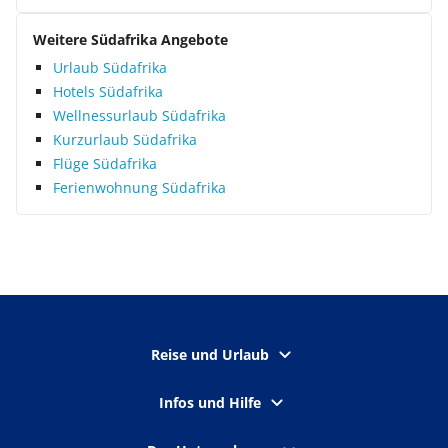
Weitere Südafrika Angebote
Urlaub Südafrika
Hotels Südafrika
Wellnessurlaub Südafrika
Kurzurlaub Südafrika
Flüge Südafrika
Ferienwohnung Südafrika
Reise und Urlaub
Infos und Hilfe