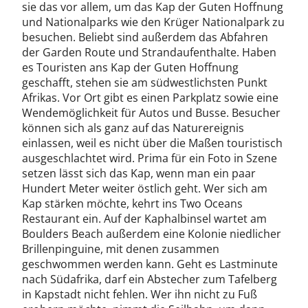
sie das vor allem, um das Kap der Guten Hoffnung
und Nationalparks wie den Krüger Nationalpark zu
besuchen. Beliebt sind außerdem das Abfahren
der Garden Route und Strandaufenthalte. Haben
es Touristen ans Kap der Guten Hoffnung
geschafft, stehen sie am südwestlichsten Punkt
Afrikas. Vor Ort gibt es einen Parkplatz sowie eine
Wendemöglichkeit für Autos und Busse. Besucher
können sich als ganz auf das Naturereignis
einlassen, weil es nicht über die Maßen touristisch
ausgeschlachtet wird. Prima für ein Foto in Szene
setzen lässt sich das Kap, wenn man ein paar
Hundert Meter weiter östlich geht. Wer sich am
Kap stärken möchte, kehrt ins Two Oceans
Restaurant ein. Auf der Kaphalbinsel wartet am
Boulders Beach außerdem eine Kolonie niedlicher
Brillenpinguine, mit denen zusammen
geschwommen werden kann. Geht es Lastminute
nach Südafrika, darf ein Abstecher zum Tafelberg
in Kapstadt nicht fehlen. Wer ihn nicht zu Fuß