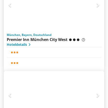
München, Bayern, Deutschland
Premier Inn München City West
Hoteldetails