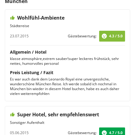
München
Wohlfühl-Ambiente
Städtereise
23.07.2015
Gästebewertung:
4.3 / 5.0
Allgemein / Hotel
klasse atmosphäre,extrem sauber!super leckeres frühstück, sehr
nettes, humorvolles personal
Preis Leistung / Fazit
Es war auch dank dem Leonardo Royal eine unvergessliche,
wunderschöne München Reise. Ich werde sobald ich nochmal in
München bin wieder in diesem Hotel buchen, habe es auch daher
vielen weiterempfohlen
Super Hotel, sehr empfehlenswert
Sonstiger Aufenthalt
05.06.2015
Gästebewertung:
4.7 / 5.0