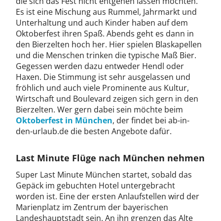
die sich das Fest nicht entgehen lassen möchten.
Es ist eine Mischung aus Rummel, Jahrmarkt und
Unterhaltung und auch Kinder haben auf dem
Oktoberfest ihren Spaß. Abends geht es dann in
den Bierzelten hoch her. Hier spielen Blaskapellen
und die Menschen trinken die typische Maß Bier.
Gegessen werden dazu entweder Hendl oder
Haxen. Die Stimmung ist sehr ausgelassen und
fröhlich und auch viele Prominente aus Kultur,
Wirtschaft und Boulevard zeigen sich gern in den
Bierzelten. Wer gern dabei sein möchte beim
Oktoberfest in München
, der findet bei ab-in-
den-urlaub.de die besten Angebote dafür.
Last Minute Flüge nach München nehmen
Super Last Minute München startet, sobald das
Gepäck im gebuchten Hotel untergebracht
worden ist. Eine der ersten Anlaufstellen wird der
Marienplatz im Zentrum der bayerischen
Landeshauptstadt sein. An ihn grenzen das Alte