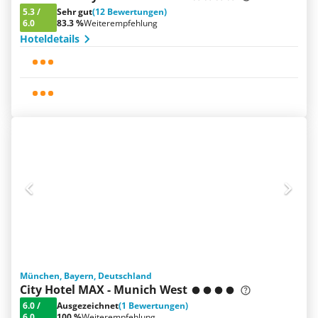
5.3
/
Sehr gut
(12 Bewertungen)
6.0
83.3 %
Weiterempfehlung
Hoteldetails
München, Bayern, Deutschland
City Hotel MAX - Munich West
6.0
/
Ausgezeichnet
(1 Bewertungen)
6.0
100 %
Weiterempfehlung