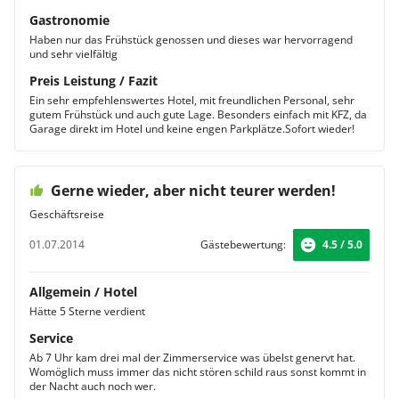
Gastronomie
Haben nur das Frühstück genossen und dieses war hervorragend
und sehr vielfältig
Preis Leistung / Fazit
Ein sehr empfehlenswertes Hotel, mit freundlichen Personal, sehr
gutem Frühstück und auch gute Lage. Besonders einfach mit KFZ, da
Garage direkt im Hotel und keine engen Parkplätze.Sofort wieder!
Gerne wieder, aber nicht teurer werden!
Geschäftsreise
01.07.2014
Gästebewertung:
4.5 / 5.0
Allgemein / Hotel
Hätte 5 Sterne verdient
Service
Ab 7 Uhr kam drei mal der Zimmerservice was übelst genervt hat.
Womöglich muss immer das nicht stören schild raus sonst kommt in
der Nacht auch noch wer.