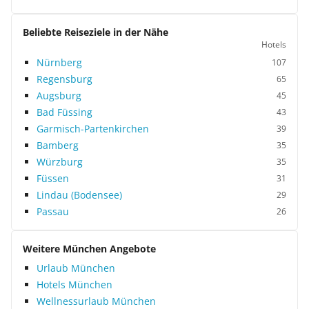
Beliebte Reiseziele in der Nähe
Hotels
Nürnberg
107
Regensburg
65
Augsburg
45
Bad Füssing
43
Garmisch-Partenkirchen
39
Bamberg
35
Würzburg
35
Füssen
31
Lindau (Bodensee)
29
Passau
26
Weitere München Angebote
Urlaub München
Hotels München
Wellnessurlaub München