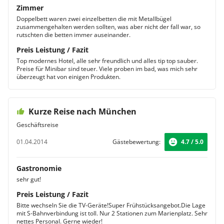
Zimmer
Doppelbett waren zwei einzelbetten die mit Metallbügel
zusammengehalten werden sollten, was aber nicht der fall war, so
rutschten die betten immer auseinander.
Preis Leistung / Fazit
Top modernes Hotel, alle sehr freundlich und alles tip top sauber.
Preise für Minibar sind teuer. Viele proben im bad, was mich sehr
überzeugt hat von einigen Produkten.
Kurze Reise nach München
Geschäftsreise
01.04.2014
Gästebewertung:
4.7 / 5.0
Gastronomie
sehr gut!
Preis Leistung / Fazit
Bitte wechseln Sie die TV-Geräte!Super Frühstücksangebot.Die Lage
mit S-Bahnverbindung ist toll. Nur 2 Stationen zum Marienplatz. Sehr
nettes Personal. Gerne wieder!