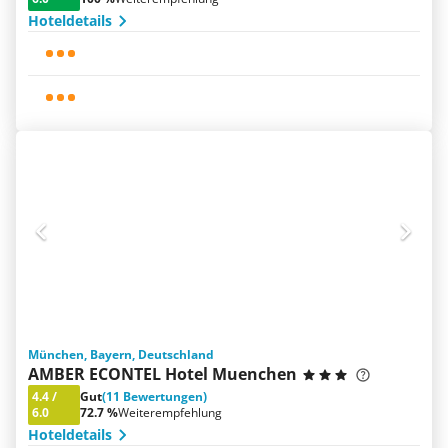
Hoteldetails
München, Bayern, Deutschland
AMBER ECONTEL Hotel Muenchen
4.4
/
Gut
(11 Bewertungen)
6.0
72.7 %
Weiterempfehlung
Hoteldetails