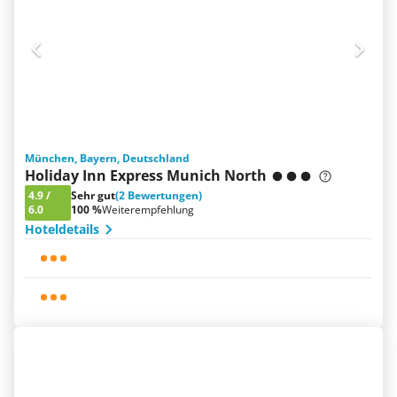
München, Bayern, Deutschland
Holiday Inn Express Munich North
4.9
/
Sehr gut
(2 Bewertungen)
6.0
100 %
Weiterempfehlung
Hoteldetails