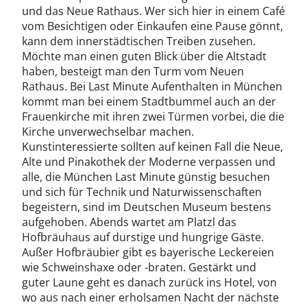
und das Neue Rathaus. Wer sich hier in einem Café
vom Besichtigen oder Einkaufen eine Pause gönnt,
kann dem innerstädtischen Treiben zusehen.
Möchte man einen guten Blick über die Altstadt
haben, besteigt man den Turm vom Neuen
Rathaus. Bei Last Minute Aufenthalten in München
kommt man bei einem Stadtbummel auch an der
Frauenkirche mit ihren zwei Türmen vorbei, die die
Kirche unverwechselbar machen.
Kunstinteressierte sollten auf keinen Fall die Neue,
Alte und Pinakothek der Moderne verpassen und
alle, die München Last Minute günstig besuchen
und sich für Technik und Naturwissenschaften
begeistern, sind im Deutschen Museum bestens
aufgehoben. Abends wartet am Platzl das
Hofbräuhaus auf durstige und hungrige Gäste.
Außer Hofbräubier gibt es bayerische Leckereien
wie Schweinshaxe oder -braten. Gestärkt und
guter Laune geht es danach zurück ins Hotel, von
wo aus nach einer erholsamen Nacht der nächste