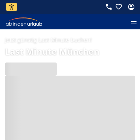
Jetzt günstig Last Minute buchen!
Last Minute München