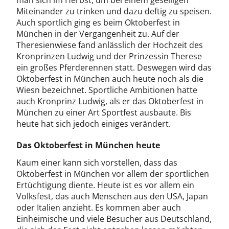
man sich im Herbst, um bei einem geselligen
Miteinander zu trinken und dazu deftig zu speisen.
Auch sportlich ging es beim Oktoberfest in
München in der Vergangenheit zu. Auf der
Theresienwiese fand anlässlich der Hochzeit des
Kronprinzen Ludwig und der Prinzessin Therese
ein großes Pferderennen statt. Deswegen wird das
Oktoberfest in München auch heute noch als die
Wiesn bezeichnet. Sportliche Ambitionen hatte
auch Kronprinz Ludwig, als er das Oktoberfest in
München zu einer Art Sportfest ausbaute. Bis
heute hat sich jedoch einiges verändert.
Das Oktoberfest in München heute
Kaum einer kann sich vorstellen, dass das
Oktoberfest in München vor allem der sportlichen
Ertüchtigung diente. Heute ist es vor allem ein
Volksfest, das auch Menschen aus den USA, Japan
oder Italien anzieht. Es kommen aber auch
Einheimische und viele Besucher aus Deutschland,