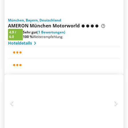
München, Bayern, Deutschland
AMERON München Motorworld
4.9
/
Sehr gut
(1 Bewertungen)
6.0
100 %
Weiterempfehlung
Hoteldetails