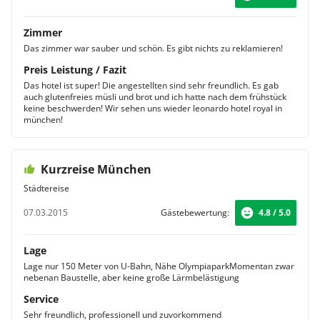
Zimmer
Das zimmer war sauber und schön. Es gibt nichts zu reklamieren!
Preis Leistung / Fazit
Das hotel ist super! Die angestellten sind sehr freundlich. Es gab
auch glutenfreies müsli und brot und ich hatte nach dem frühstück
keine beschwerden! Wir sehen uns wieder leonardo hotel royal in
münchen!
Kurzreise München
Städtereise
07.03.2015
Gästebewertung:
4.8 / 5.0
Lage
Lage nur 150 Meter von U-Bahn, Nähe OlympiaparkMomentan zwar
nebenan Baustelle, aber keine große Lärmbelästigung
Service
Sehr freundlich, professionell und zuvorkommend