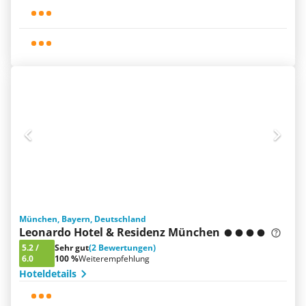
München, Bayern, Deutschland
Leonardo Hotel & Residenz München
5.2
/
Sehr gut
(2 Bewertungen)
6.0
100 %
Weiterempfehlung
Hoteldetails