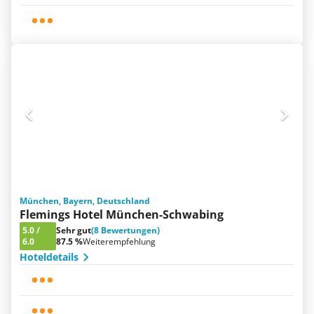
München, Bayern, Deutschland
Flemings Hotel München-Schwabing
5.0
/
Sehr gut
(8 Bewertungen)
6.0
87.5 %
Weiterempfehlung
Hoteldetails