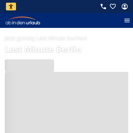
Jetzt günstig Last Minute buchen!
Last Minute Berlin