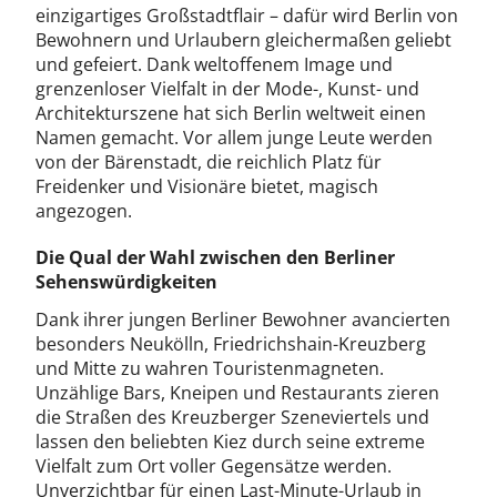
einzigartiges Großstadtflair – dafür wird Berlin von
Bewohnern und Urlaubern gleichermaßen geliebt
und gefeiert. Dank weltoffenem Image und
grenzenloser Vielfalt in der Mode-, Kunst- und
Architekturszene hat sich Berlin weltweit einen
Namen gemacht. Vor allem junge Leute werden
von der Bärenstadt, die reichlich Platz für
Freidenker und Visionäre bietet, magisch
angezogen.
Die Qual der Wahl zwischen den Berliner
Sehenswürdigkeiten
Dank ihrer jungen Berliner Bewohner avancierten
besonders Neukölln, Friedrichshain-Kreuzberg
und Mitte zu wahren Touristenmagneten.
Unzählige Bars, Kneipen und Restaurants zieren
die Straßen des Kreuzberger Szeneviertels und
lassen den beliebten Kiez durch seine extreme
Vielfalt zum Ort voller Gegensätze werden.
Unverzichtbar für einen Last-Minute-Urlaub in