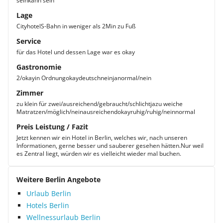
seinkann sein
Lage
CityhotelS-Bahn in weniger als 2Min zu Fuß
Service
für das Hotel und dessen Lage war es okay
Gastronomie
2/okayin Ordnungokaydeutschneinjanormal/nein
Zimmer
zu klein für zwei/ausreichend/gebraucht/schlichtjazu weiche
Matratzen/möglich/neinausreichendokayruhig/ruhig/neinnormal
Preis Leistung / Fazit
Jetzt kennen wir ein Hotel in Berlin, welches wir, nach unseren
Informationen, gerne besser und sauberer gesehen hätten.Nur weil
es Zentral liegt, würden wir es vielleicht wieder mal buchen.
Weitere Berlin Angebote
Urlaub Berlin
Hotels Berlin
Wellnessurlaub Berlin