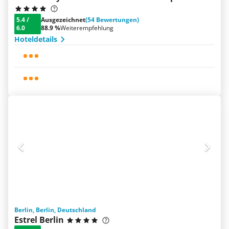
5.4
/
Ausgezeichnet
(54 Bewertungen)
6.0
88.9 %
Weiterempfehlung
Hoteldetails
Berlin, Berlin, Deutschland
Estrel Berlin