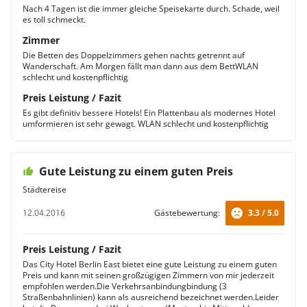
Nach 4 Tagen ist die immer gleiche Speisekarte durch. Schade, weil
es toll schmeckt.
Zimmer
Die Betten des Doppelzimmers gehen nachts getrennt auf
Wanderschaft. Am Morgen fällt man dann aus dem BettWLAN
schlecht und kostenpflichtig
Preis Leistung / Fazit
Es gibt definitiv bessere Hotels! Ein Plattenbau als modernes Hotel
umformieren ist sehr gewagt. WLAN schlecht und kostenpflichtig
Gute Leistung zu einem guten Preis
Städtereise
12.04.2016
Gästebewertung:
3.3 / 5.0
Preis Leistung / Fazit
Das City Hotel Berlin East bietet eine gute Leistung zu einem guten
Preis und kann mit seinen großzügigen Zimmern von mir jederzeit
empfohlen werden.Die Verkehrsanbindungbindung (3
Straßenbahnlinien) kann als ausreichend bezeichnet werden.Leider