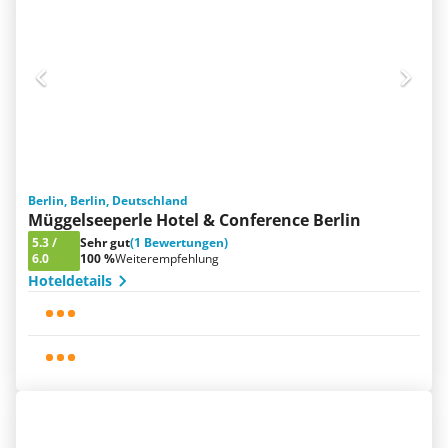
Berlin, Berlin, Deutschland
Müggelseeperle Hotel & Conference Berlin
5.3
/
Sehr gut
(1 Bewertungen)
6.0
100 %
Weiterempfehlung
Hoteldetails