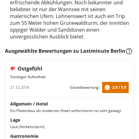
erfrischende Abkühlungen. Noch bekannter und
beliebter ist nur der Wannsee mit seinen
malerischen Ufern. Lohnenswert ist auch ein Trip
zum 55 Meter hohen Grunewaldturm, der inmitten
üppiger Wälder und Sanddünen einen
unvergesslichen Ausblick bietet.
Ausgewählte Bewertungen zu Lastminute Berlin
Ostgefühl
Sonstiger Aufenthalt
21.12.2016
Gästebewertung:
2.8 / 5.0
Allgemein / Hotel
Ein Plattenbau als modernes Hotel umformieren ist sehr gewagt
Lage
Laut (Verkehrslärm)
Gastronomie