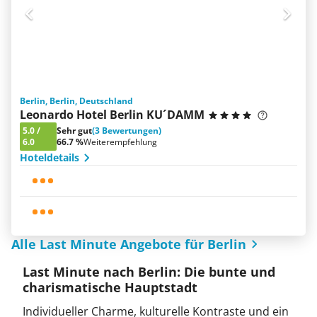
Berlin, Berlin, Deutschland
Leonardo Hotel Berlin KU´DAMM
5.0
/
Sehr gut
(3 Bewertungen)
6.0
66.7 %
Weiterempfehlung
Hoteldetails
Alle Last Minute Angebote für Berlin
Last Minute nach Berlin: Die bunte und
charismatische Hauptstadt
Individueller Charme, kulturelle Kontraste und ein