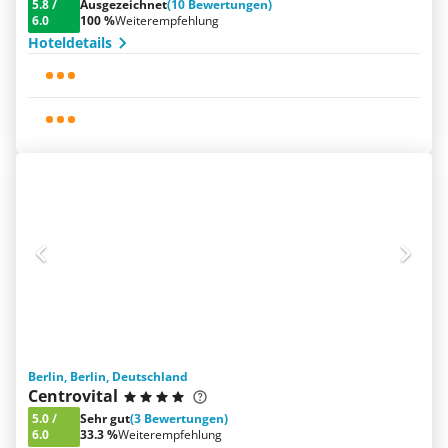
5.8
/
Ausgezeichnet
(10 Bewertungen)
6.0
100 %
Weiterempfehlung
Hoteldetails
Berlin, Berlin, Deutschland
Centrovital
5.0
/
Sehr gut
(3 Bewertungen)
6.0
33.3 %
Weiterempfehlung