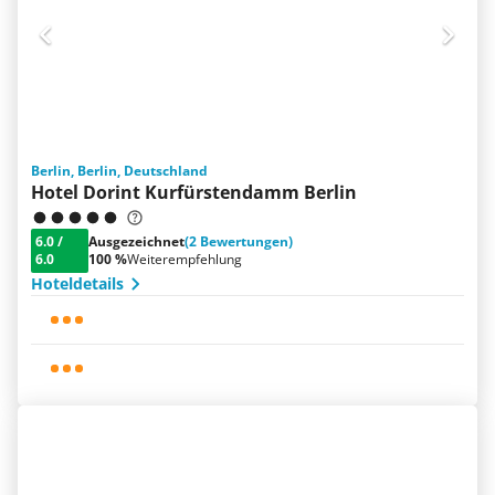
Berlin, Berlin, Deutschland
Hotel Dorint Kurfürstendamm Berlin
6.0
/
Ausgezeichnet
(2 Bewertungen)
6.0
100 %
Weiterempfehlung
Hoteldetails