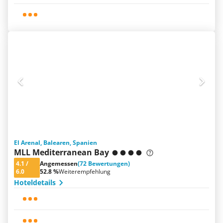
El Arenal, Balearen, Spanien
MLL Mediterranean Bay
4.1
/
Angemessen
(72 Bewertungen)
6.0
52.8 %
Weiterempfehlung
Hoteldetails