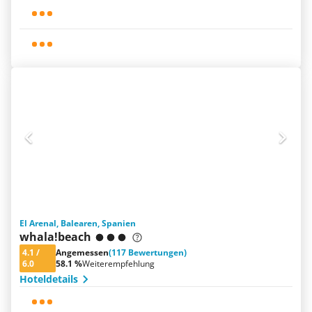
El Arenal, Balearen, Spanien
whala!beach
4.1
/
Angemessen
(117 Bewertungen)
6.0
58.1 %
Weiterempfehlung
Hoteldetails