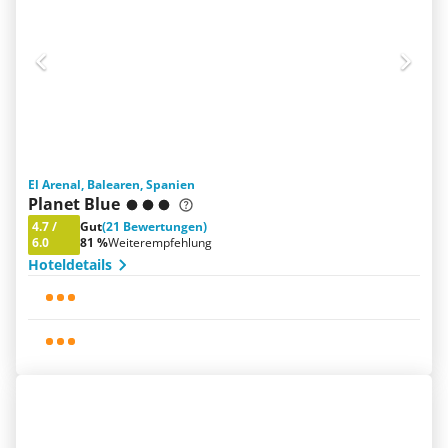
El Arenal, Balearen, Spanien
Planet Blue
4.7
/
Gut
(21 Bewertungen)
6.0
81 %
Weiterempfehlung
Hoteldetails