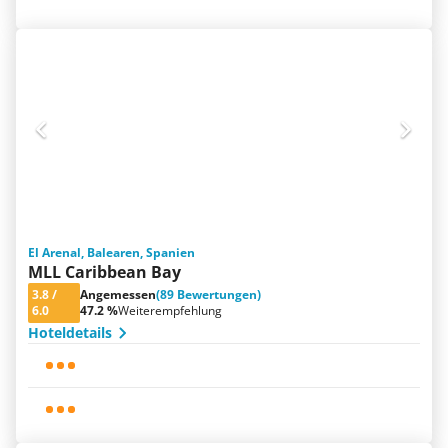
El Arenal, Balearen, Spanien
MLL Caribbean Bay
3.8
/
Angemessen
(89 Bewertungen)
6.0
47.2 %
Weiterempfehlung
Hoteldetails