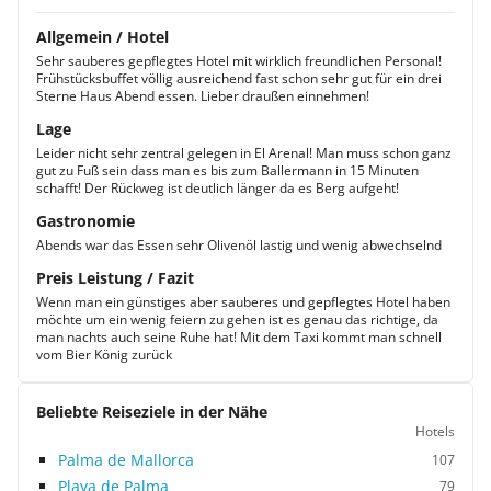
Allgemein / Hotel
Sehr sauberes gepflegtes Hotel mit wirklich freundlichen Personal!
Frühstücksbuffet völlig ausreichend fast schon sehr gut für ein drei
Sterne Haus Abend essen. Lieber draußen einnehmen!
Lage
Leider nicht sehr zentral gelegen in El Arenal! Man muss schon ganz
gut zu Fuß sein dass man es bis zum Ballermann in 15 Minuten
schafft! Der Rückweg ist deutlich länger da es Berg aufgeht!
Gastronomie
Abends war das Essen sehr Olivenöl lastig und wenig abwechselnd
Preis Leistung / Fazit
Wenn man ein günstiges aber sauberes und gepflegtes Hotel haben
möchte um ein wenig feiern zu gehen ist es genau das richtige, da
man nachts auch seine Ruhe hat! Mit dem Taxi kommt man schnell
vom Bier König zurück
Beliebte Reiseziele in der Nähe
Hotels
Palma de Mallorca
107
Playa de Palma
79