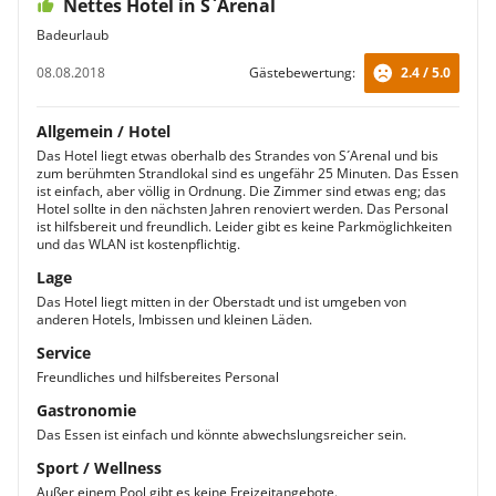
Nettes Hotel in S`Arenal
Badeurlaub
08.08.2018
Gästebewertung:
2.4 / 5.0
Allgemein / Hotel
Das Hotel liegt etwas oberhalb des Strandes von S´Arenal und bis
zum berühmten Strandlokal sind es ungefähr 25 Minuten. Das Essen
ist einfach, aber völlig in Ordnung. Die Zimmer sind etwas eng; das
Hotel sollte in den nächsten Jahren renoviert werden. Das Personal
ist hilfsbereit und freundlich. Leider gibt es keine Parkmöglichkeiten
und das WLAN ist kostenpflichtig.
Lage
Das Hotel liegt mitten in der Oberstadt und ist umgeben von
anderen Hotels, Imbissen und kleinen Läden.
Service
Freundliches und hilfsbereites Personal
Gastronomie
Das Essen ist einfach und könnte abwechslungsreicher sein.
Sport / Wellness
Außer einem Pool gibt es keine Freizeitangebote.