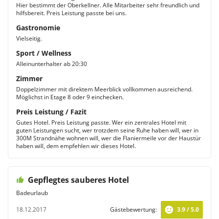
Hier bestimmt der Oberkellner. Alle Mitarbeiter sehr freundlich und
hilfsbereit. Preis Leistung passte bei uns.
Gastronomie
Vielseitig.
Sport / Wellness
Alleinunterhalter ab 20:30
Zimmer
Doppelzimmer mit direktem Meerblick vollkommen ausreichend.
Möglichst in Etage 8 oder 9 einchecken.
Preis Leistung / Fazit
Gutes Hotel. Preis Leistung passte. Wer ein zentrales Hotel mit
guten Leistungen sucht, wer trotzdem seine Ruhe haben will, wer in
300M Strandnähe wohnen will, wer die Flaniermeile vor der Haustür
haben will, dem empfehlen wir dieses Hotel.
Gepflegtes sauberes Hotel
Badeurlaub
18.12.2017
Gästebewertung:
3.9 / 5.0