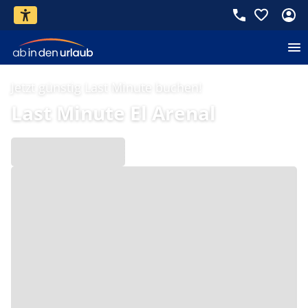
Jetzt günstig Last Minute buchen!
Last Minute El Arenal