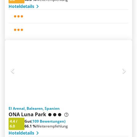
Hoteldetails
El Arenal, Balearen, Spanien
ONA Luna Park
4.4
/
Gut
(109 Bewertungen)
6.0
66.1 %
Weiterempfehlung
Hoteldetails