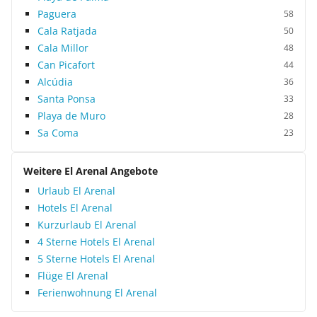
Paguera
58
Cala Ratjada
50
Cala Millor
48
Can Picafort
44
Alcúdia
36
Santa Ponsa
33
Playa de Muro
28
Sa Coma
23
Weitere El Arenal Angebote
Urlaub El Arenal
Hotels El Arenal
Kurzurlaub El Arenal
4 Sterne Hotels El Arenal
5 Sterne Hotels El Arenal
Flüge El Arenal
Ferienwohnung El Arenal