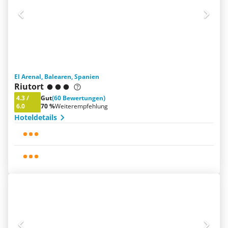
El Arenal, Balearen, Spanien
Riutort
4.3
/
Gut
(60 Bewertungen)
6.0
70 %
Weiterempfehlung
Hoteldetails