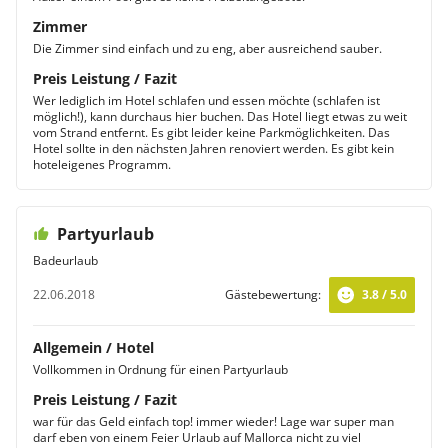
Zimmer
Die Zimmer sind einfach und zu eng, aber ausreichend sauber.
Preis Leistung / Fazit
Wer lediglich im Hotel schlafen und essen möchte (schlafen ist
möglich!), kann durchaus hier buchen. Das Hotel liegt etwas zu weit
vom Strand entfernt. Es gibt leider keine Parkmöglichkeiten. Das
Hotel sollte in den nächsten Jahren renoviert werden. Es gibt kein
hoteleigenes Programm.
Partyurlaub
Badeurlaub
22.06.2018
Gästebewertung:
3.8 / 5.0
Allgemein / Hotel
Vollkommen in Ordnung für einen Partyurlaub
Preis Leistung / Fazit
war für das Geld einfach top! immer wieder! Lage war super man
darf eben von einem Feier Urlaub auf Mallorca nicht zu viel