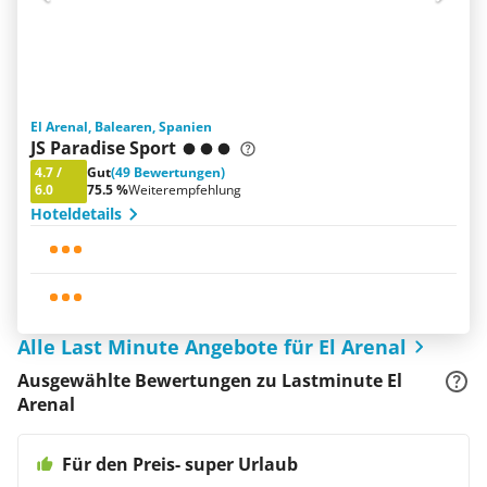
El Arenal, Balearen, Spanien
JS Paradise Sport
4.7
/
Gut
(49 Bewertungen)
6.0
75.5 %
Weiterempfehlung
Hoteldetails
Alle Last Minute Angebote für El Arenal
Ausgewählte Bewertungen zu Lastminute El
Arenal
Für den Preis- super Urlaub