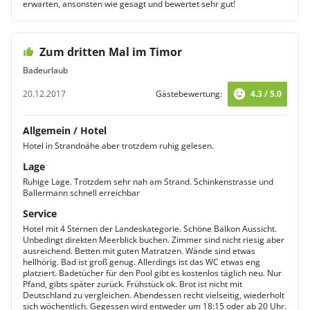
erwarten, ansonsten wie gesagt und bewertet sehr gut!
Zum dritten Mal im Timor
Badeurlaub
20.12.2017
Gästebewertung:
4.3 / 5.0
Allgemein / Hotel
Hotel in Strandnähe aber trotzdem ruhig gelesen.
Lage
Ruhige Lage. Trotzdem sehr nah am Strand. Schinkenstrasse und
Ballermann schnell erreichbar
Service
Hotel mit 4 Sternen der Landeskategorie. Schöne Balkon Aussicht.
Unbedingt direkten Meerblick buchen. Zimmer sind nicht riesig aber
ausreichend. Betten mit guten Matratzen. Wände sind etwas
hellhörig. Bad ist groß genug. Allerdings ist das WC etwas eng
platziert. Badetücher für den Pool gibt es kostenlos täglich neu. Nur
Pfand, gibts später zurück. Frühstück ok. Brot ist nicht mit
Deutschland zu vergleichen. Abendessen recht vielseitig, wiederholt
sich wöchentlich. Gegessen wird entweder um 18:15 oder ab 20 Uhr.