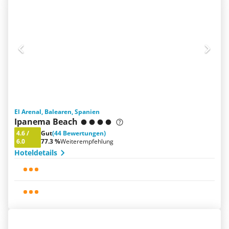
El Arenal, Balearen, Spanien
Ipanema Beach
4.6
/
Gut
(44 Bewertungen)
6.0
77.3 %
Weiterempfehlung
Hoteldetails