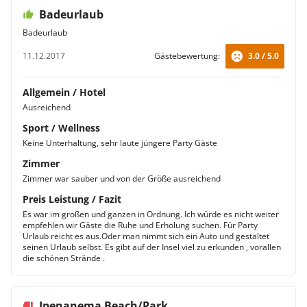
Badeurlaub
Badeurlaub
11.12.2017
Gästebewertung:
3.0 / 5.0
Allgemein / Hotel
Ausreichend
Sport / Wellness
Keine Unterhaltung, sehr laute jüngere Party Gäste
Zimmer
Zimmer war sauber und von der Größe ausreichend
Preis Leistung / Fazit
Es war im großen und ganzen in Ordnung. Ich würde es nicht weiter
empfehlen wir Gäste die Ruhe und Erholung suchen. Für Party
Urlaub reicht es aus.Oder man nimmt sich ein Auto und gestaltet
seinen Urlaub selbst. Es gibt auf der Insel viel zu erkunden , vorallen
die schönen Strände .
Ipenanema Beach/Park