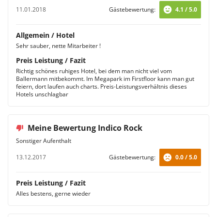
11.01.2018
Gästebewertung:
4.1 / 5.0
Allgemein / Hotel
Sehr sauber, nette Mitarbeiter !
Preis Leistung / Fazit
Richtig schönes ruhiges Hotel, bei dem man nicht viel vom
Ballermann mitbekommt. Im Megapark im Firstfloor kann man gut
feiern, dort laufen auch charts. Preis-Leistungsverhältnis dieses
Hotels unschlagbar
Meine Bewertung Indico Rock
Sonstiger Aufenthalt
13.12.2017
Gästebewertung:
0.0 / 5.0
Preis Leistung / Fazit
Alles bestens, gerne wieder