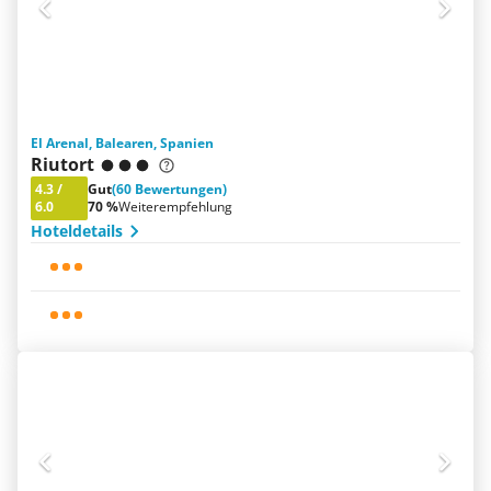
El Arenal, Balearen, Spanien
Riutort
4.3
/
Gut
(60 Bewertungen)
6.0
70 %
Weiterempfehlung
Hoteldetails