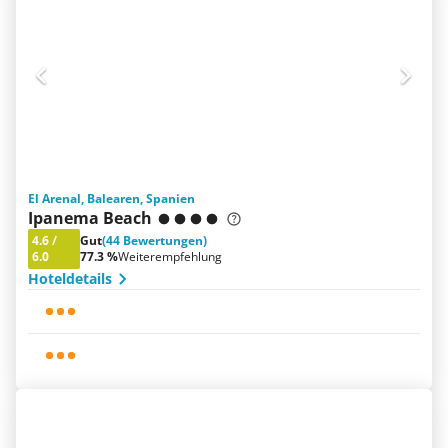
El Arenal, Balearen, Spanien
Ipanema Beach
4.6
/
Gut
(44 Bewertungen)
6.0
77.3 %
Weiterempfehlung
Hoteldetails