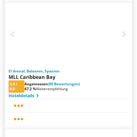
El Arenal, Balearen, Spanien
MLL Caribbean Bay
3.8
/
Angemessen
(89 Bewertungen)
6.0
47.2 %
Weiterempfehlung
Hoteldetails