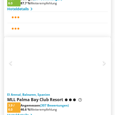
6.0
87.7 %
Weiterempfehlung
Hoteldetails
El Arenal, Balearen, Spanien
MLL Palma Bay Club Resort
3.9
/
Angemessen
(307 Bewertungen)
6.0
46.6 %
Weiterempfehlung