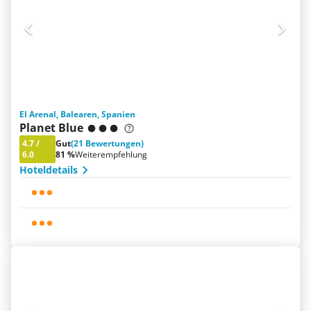
El Arenal, Balearen, Spanien
Planet Blue
4.7
/
Gut
(21 Bewertungen)
6.0
81 %
Weiterempfehlung
Hoteldetails