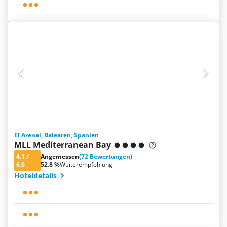
El Arenal, Balearen, Spanien
MLL Mediterranean Bay
4.1
/
Angemessen
(72 Bewertungen)
6.0
52.8 %
Weiterempfehlung
Hoteldetails