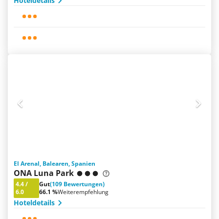
Hoteldetails
El Arenal, Balearen, Spanien
ONA Luna Park
4.4
/
Gut
(109 Bewertungen)
6.0
66.1 %
Weiterempfehlung
Hoteldetails