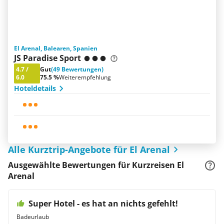
El Arenal, Balearen, Spanien
JS Paradise Sport
4.7
/
Gut
(49 Bewertungen)
6.0
75.5 %
Weiterempfehlung
Hoteldetails
Alle Kurztrip-Angebote für El Arenal
Ausgewählte Bewertungen für Kurzreisen El
Arenal
Super Hotel - es hat an nichts gefehlt!
Badeurlaub