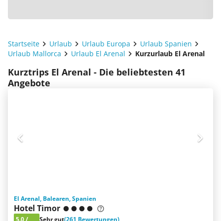
Startseite
Urlaub
Urlaub Europa
Urlaub Spanien
Urlaub Mallorca
Urlaub El Arenal
Kurzurlaub El Arenal
Kurztrips El Arenal - Die beliebtesten 41
Angebote
El Arenal, Balearen, Spanien
Hotel Timor
5.0
/
Sehr gut
(261 Bewertungen)