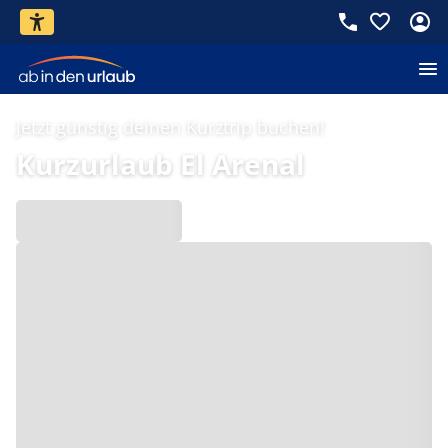
Jetzt günstig deinen Kurztrip buchen!
Kurzurlaub El Arenal