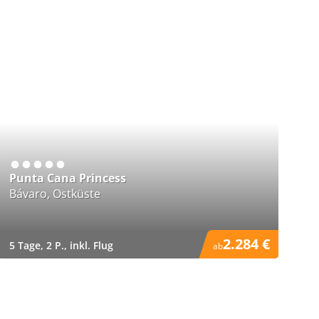
Punta Cana Princess
Bávaro, Ostküste
2.284 €
5 Tage, 2 P., inkl. Flug
ab
)