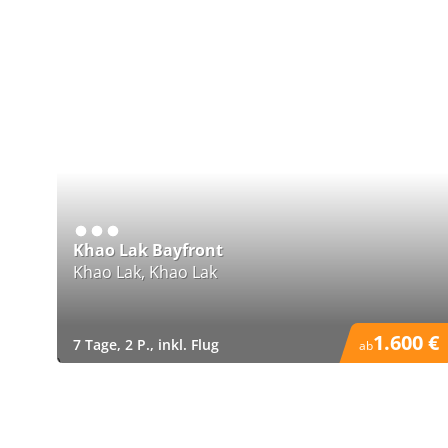
Khao Lak Bayfront
Khao Lak, Khao Lak
1.600 €
7 Tage, 2 P., inkl. Flug
ab
)