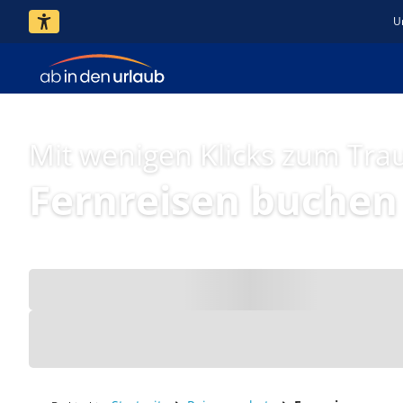
U
Mit wenigen Klicks zum Tra
Fernreisen buchen