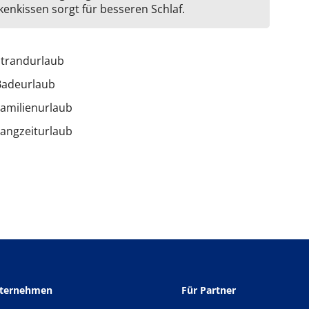
kenkissen sorgt für besseren Schlaf.
Strandurlaub
Badeurlaub
amilienurlaub
angzeiturlaub
nternehmen
Für Partner