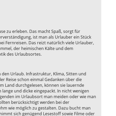
use zu erleben. Das macht Spaß, sorgt für
rverständigung, ist man als Urlauber ein Stück
 Fernreisen. Das reizt natürlich viele Urlauber,
Himmel, der heimischen Kälte und dem
tik des Urlaubsortes.
 den Urlaub. Infrastruktur, Klima, Sitten und
der Reise schon einmal Gedanken über die
um Land durchgelesen, können sie lauernde
 lange und dicke eingepackt. In nicht wenigen
 Gegenden im Urlaubsort man meiden oder wie man
llten berücksichtigt werden bei der
enehm wie möglich zu gestalten. Dazu bucht man
 nimmt sich genügend Lesestoff sowie Filme oder