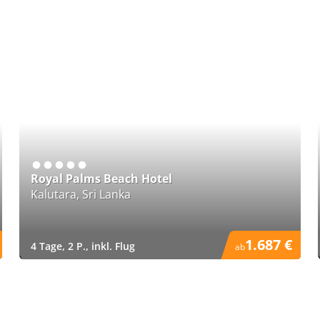
Royal Palms Beach Hotel
Kalutara, Sri Lanka
1.687 €
4 Tage, 2 P., inkl. Flug
ab
)