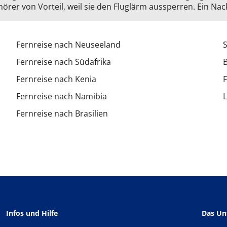
rer von Vorteil, weil sie den Fluglärm aussperren. Ein Nac
Fernreise nach Neuseeland
Fernreise nach Südafrika
Fernreise nach Kenia
F
Fernreise nach Namibia
L
Fernreise nach Brasilien
Infos und Hilfe
Das U