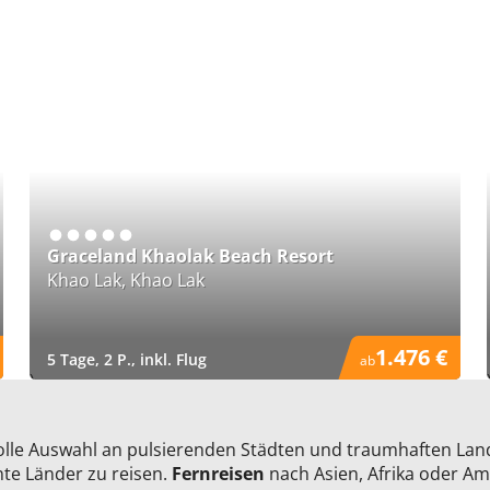
Graceland Khaolak Beach Resort
Khao Lak, Khao Lak
1.476 €
5 Tage, 2 P., inkl. Flug
ab
)
lle Auswahl an pulsierenden Städten und traumhaften Land
nte Länder zu reisen.
Fernreisen
nach Asien, Afrika oder Am