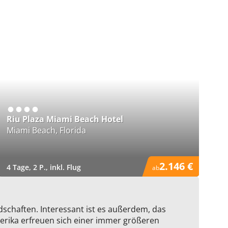
Riu Plaza Miami Beach Hotel
Miami Beach, Florida
2.146 €
4 Tage, 2 P., inkl. Flug
ab
)
schaften. Interessant ist es außerdem, das
erika erfreuen sich einer immer größeren