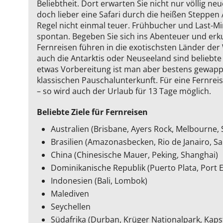
Beliebtheit. Dort erwarten Sie nicht nur völlig 
doch lieber eine Safari durch die heißen Steppen 
Regel nicht einmal teuer. Frühbucher und Last-M
spontan. Begeben Sie sich ins Abenteuer und erku
Fernreisen führen in die exotischsten Länder der
auch die Antarktis oder Neuseeland sind beliebte
etwas Vorbereitung ist man aber bestens gewappn
klassischen Pauschalunterkunft. Für eine Fernreis
– so wird auch der Urlaub für 13 Tage möglich.
Beliebte Ziele für Fernreisen
Australien (Brisbane, Ayers Rock, Melbourne,
Brasilien (Amazonasbecken, Rio de Janairo, Sa
China (Chinesische Mauer, Peking, Shanghai)
Dominikanische Republik (Puerto Plata, Port E
Indonesien (Bali, Lombok)
Malediven
Seychellen
Südafrika (Durban, Krüger Nationalpark, Kapst