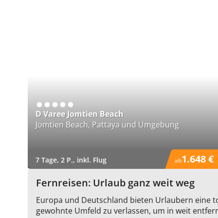
D Varee Jomtien Beach
Jomtien Beach, Pattaya und Umgebung
1.648 €
7 Tage, 2 P., inkl. Flug
ab
)
Fernreisen: Urlaub ganz weit weg
Europa und Deutschland bieten Urlaubern eine to
gewohnte Umfeld zu verlassen, um in weit entfer