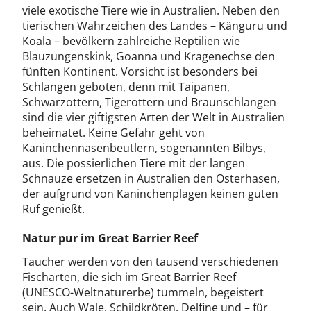
viele exotische Tiere wie in Australien. Neben den
tierischen Wahrzeichen des Landes – Känguru und
Koala – bevölkern zahlreiche Reptilien wie
Blauzungenskink, Goanna und Kragenechse den
fünften Kontinent. Vorsicht ist besonders bei
Schlangen geboten, denn mit Taipanen,
Schwarzottern, Tigerottern und Braunschlangen
sind die vier giftigsten Arten der Welt in Australien
beheimatet. Keine Gefahr geht von
Kaninchennasenbeutlern, sogenannten Bilbys,
aus. Die possierlichen Tiere mit der langen
Schnauze ersetzen in Australien den Osterhasen,
der aufgrund von Kaninchenplagen keinen guten
Ruf genießt.
Natur pur im Great Barrier Reef
Taucher werden von den tausend verschiedenen
Fischarten, die sich im Great Barrier Reef
(UNESCO-Weltnaturerbe) tummeln, begeistert
sein. Auch Wale, Schildkröten, Delfine und – für