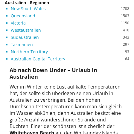
Australien - Regionen
New South Wales
1702
Queensland
1503
Victoria
1150
Westaustralien
410
Südaustralien
343
Tasmanien
297
Northern Territory
93
Australian Capital Territory
64
Ab nach Down Under – Urlaub in
Australien
Wer im Winter keine Lust auf kalte Temperaturen
hat, der sollte sich überlegen seinen Urlaub in
Australien zu verbringen. Bei den hohen
Durchschnittstemperaturen kann man sich gleich
im Wasser abkühlen, denn Australien besitzt eine
große Anzahl wunderschöner Strände und
Buchten. Einer der schönsten ist sicherlich der
Whitehaven Beach
auf den Whitsunday Islands.