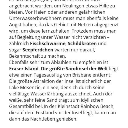
angebracht wurden, um Neulingen etwas Hilfe zu
bieten. Vor Haien oder anderen gefährlichen
Unterwasserbewohnern muss man ebenfalls keine
Angst haben, da das Gebiet mit Netzen abgegrenzt
wird, um diese fernzuhalten. Trotzdem muss man
auf Begleitung unter Wasser nicht verzichten –
zahlreich
Fischschwärme
,
Schildkröten
und
sogar
Seepferdchen
warten nur darauf,
Bekanntschaft zu machen.
Ebenfalls sehr zum Abkühlen zu empfehlen ist
Fraser Island
.
Die größte Sandinsel der Welt
liegt
etwa einen Tagesausflug von Brisbane entfernt.
Die größte Attraktion der Insel ist sicherlich der
Lake McKenzie, ein See, der sich durch seine
vielfältige Wasserfärbung auszeichnet. Auch der
weiße, sehr feine Sand trägt zum idyllischen
Gesamtbild bei. In der Kleinstadt Rainbow Beach,
die auf dem Festland vor der Insel liegt, kann man
dann das Nachtleben genießen.