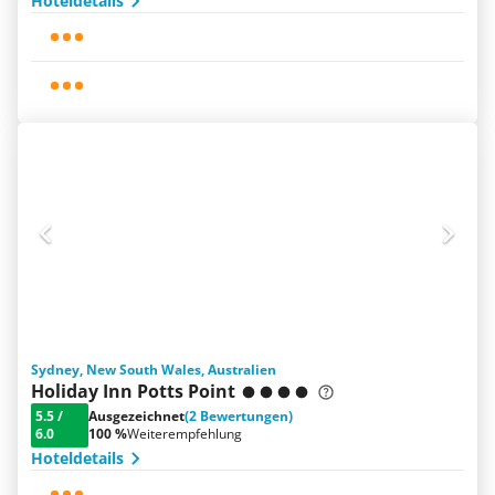
Hoteldetails
Sydney, New South Wales, Australien
Holiday Inn Potts Point
5.5
/
Ausgezeichnet
(2 Bewertungen)
6.0
100 %
Weiterempfehlung
Hoteldetails