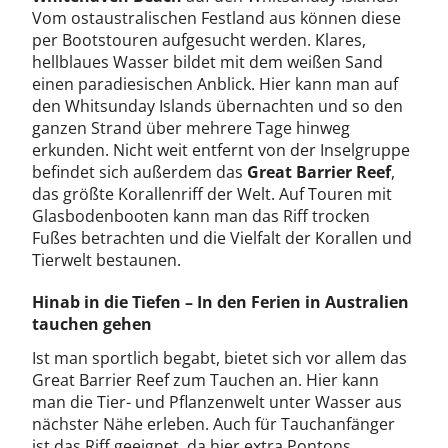
Vom ostaustralischen Festland aus können diese
per Bootstouren aufgesucht werden. Klares,
hellblaues Wasser bildet mit dem weißen Sand
einen paradiesischen Anblick. Hier kann man auf
den Whitsunday Islands übernachten und so den
ganzen Strand über mehrere Tage hinweg
erkunden. Nicht weit entfernt von der Inselgruppe
befindet sich außerdem das
Great Barrier Reef
,
das größte Korallenriff der Welt. Auf Touren mit
Glasbodenbooten kann man das Riff trocken
Fußes betrachten und die Vielfalt der Korallen und
Tierwelt bestaunen.
Hinab in die Tiefen – In den Ferien in Australien
tauchen gehen
Ist man sportlich begabt, bietet sich vor allem das
Great Barrier Reef zum Tauchen an. Hier kann
man die Tier- und Pflanzenwelt unter Wasser aus
nächster Nähe erleben. Auch für Tauchanfänger
ist das Riff geeignet, da hier extra Pontons