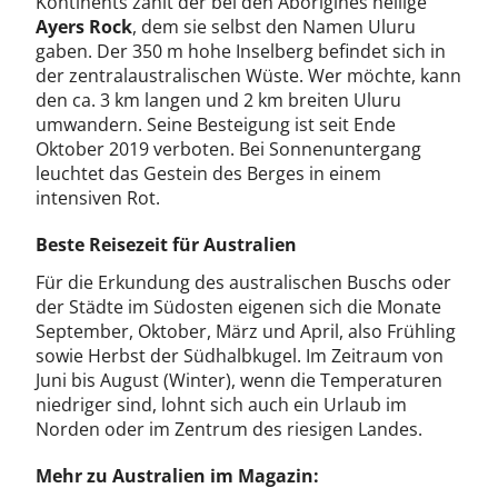
Kontinents zählt der bei den Aborigines heilige
Ayers Rock
, dem sie selbst den Namen Uluru
gaben. Der 350 m hohe Inselberg befindet sich in
der zentralaustralischen Wüste. Wer möchte, kann
den ca. 3 km langen und 2 km breiten Uluru
umwandern. Seine Besteigung ist seit Ende
Oktober 2019 verboten. Bei Sonnenuntergang
leuchtet das Gestein des Berges in einem
intensiven Rot.
Beste Reisezeit für Australien
Für die Erkundung des australischen Buschs oder
der Städte im Südosten eigenen sich die Monate
September, Oktober, März und April, also Frühling
sowie Herbst der Südhalbkugel. Im Zeitraum von
Juni bis August (Winter), wenn die Temperaturen
niedriger sind, lohnt sich auch ein Urlaub im
Norden oder im Zentrum des riesigen Landes.
Mehr zu Australien im Magazin: