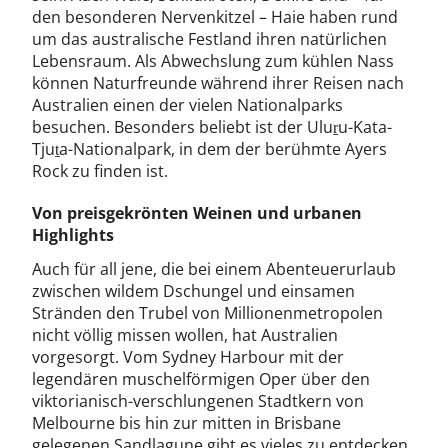
den besonderen Nervenkitzel – Haie haben rund
um das australische Festland ihren natürlichen
Lebensraum. Als Abwechslung zum kühlen Nass
können Naturfreunde während ihrer Reisen nach
Australien einen der vielen Nationalparks
besuchen. Besonders beliebt ist der Uluṟu-Kata-
Tjuṯa-Nationalpark, in dem der berühmte Ayers
Rock zu finden ist.
Von preisgekrönten Weinen und urbanen
Highlights
Auch für all jene, die bei einem Abenteuerurlaub
zwischen wildem Dschungel und einsamen
Stränden den Trubel von Millionenmetropolen
nicht völlig missen wollen, hat Australien
vorgesorgt. Vom Sydney Harbour mit der
legendären muschelförmigen Oper über den
viktorianisch-verschlungenen Stadtkern von
Melbourne bis hin zur mitten in Brisbane
gelegenen Sandlagune gibt es vieles zu entdecken.