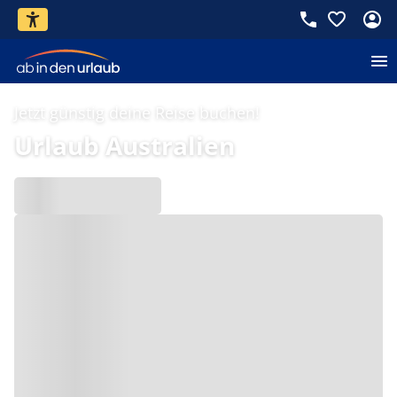
Jetzt günstig deine Reise buchen!
Urlaub Australien