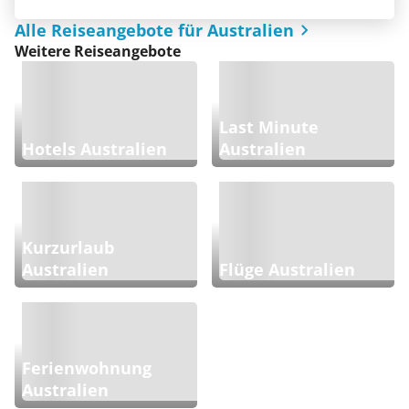
Alle Reiseangebote für Australien
Weitere Reiseangebote
Last Minute
Hotels Australien
Australien
Kurzurlaub
Australien
Flüge Australien
Ferienwohnung
Australien