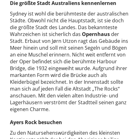
Die größte Stadt Australiens kennenlernen
Sydney ist wohl die berühmteste der australischen
Städte. Obwohl nicht die Hauptstadt, ist sie doch
die größte Stadt des Landes. Das bekannteste
Wahrzeichen ist sicherlich das
Opernhaus
der
Stadt. Erbaut von Jørn Utzon ragt das Gebäude ins
Meer hinein und soll mit seinen Segeln und Bögen
an eine Muschel erinnern. Nicht weit entfernt von
der Oper befindet sich die berühmte Harbour
Bridge, die 1932 eingeweiht wurde. Aufgrund ihrer
markanten Form wird die Brücke auch als
Kleiderbügel bezeichnet. In der Innenstadt sollte
man sich auf jeden Fall die Altstadt „The Rocks“
anschauen. Mit den vielen alten Industrie- und
Lagerhäusern verströmt der Stadtteil seinen ganz
eigenen Charme.
Ayers Rock besuchen
Zu den Natursehenswürdigkeiten des kleinsten