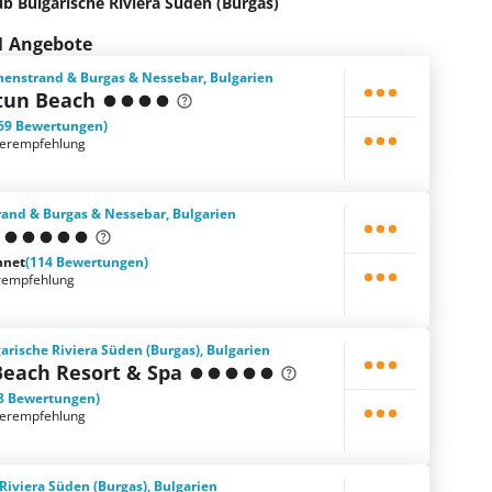
b Bulgarische Riviera Süden (Burgas)
21 Angebote
enstrand & Burgas & Nessebar, Bulgarien
tun Beach
69 Bewertungen)
terempfehlung
and & Burgas & Nessebar, Bulgarien
hnet
(114 Bewertungen)
rempfehlung
arische Riviera Süden (Burgas), Bulgarien
Beach Resort & Spa
8 Bewertungen)
terempfehlung
Riviera Süden (Burgas), Bulgarien