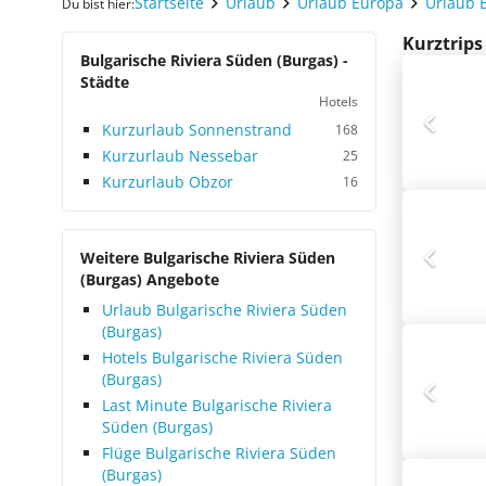
Startseite
Urlaub
Urlaub Europa
Urlaub 
Du bist hier:
Kurztrips
Bulgarische Riviera Süden (Burgas) -
Städte
Hotels
Kurzurlaub Sonnenstrand
168
Kurzurlaub Nessebar
25
Kurzurlaub Obzor
16
Weitere Bulgarische Riviera Süden
(Burgas) Angebote
Urlaub Bulgarische Riviera Süden
(Burgas)
Hotels Bulgarische Riviera Süden
(Burgas)
Last Minute Bulgarische Riviera
Süden (Burgas)
Flüge Bulgarische Riviera Süden
(Burgas)