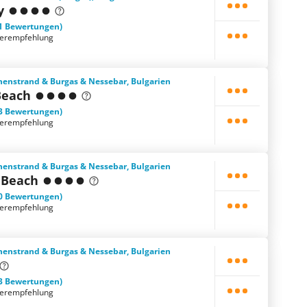
y
1 Bewertungen)
terempfehlung
enstrand & Burgas & Nessebar, Bulgarien
Beach
3 Bewertungen)
terempfehlung
enstrand & Burgas & Nessebar, Bulgarien
 Beach
0 Bewertungen)
terempfehlung
enstrand & Burgas & Nessebar, Bulgarien
3 Bewertungen)
terempfehlung