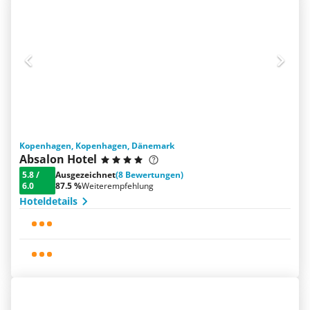
Kopenhagen, Kopenhagen, Dänemark
Absalon Hotel
5.8
/
Ausgezeichnet
(8 Bewertungen)
6.0
87.5 %
Weiterempfehlung
Hoteldetails