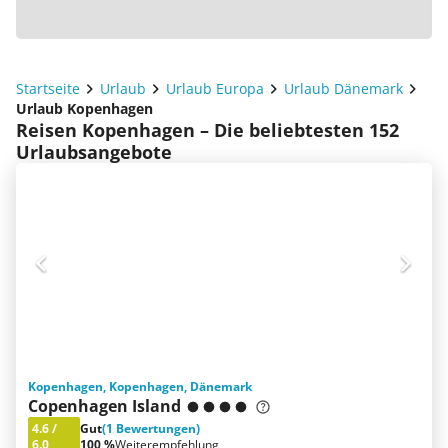
Startseite
Urlaub
Urlaub Europa
Urlaub Dänemark
Urlaub Kopenhagen
Reisen Kopenhagen – Die beliebtesten 152
Urlaubsangebote
Kopenhagen, Kopenhagen, Dänemark
Copenhagen Island
4.6
/
Gut
(1 Bewertungen)
6.0
100 %
Weiterempfehlung