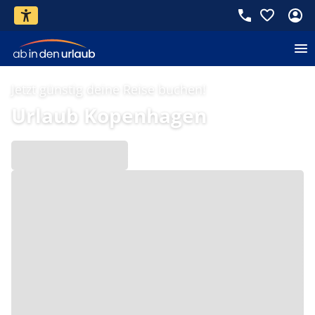
Jetzt günstig deine Reise buchen!
Urlaub Kopenhagen