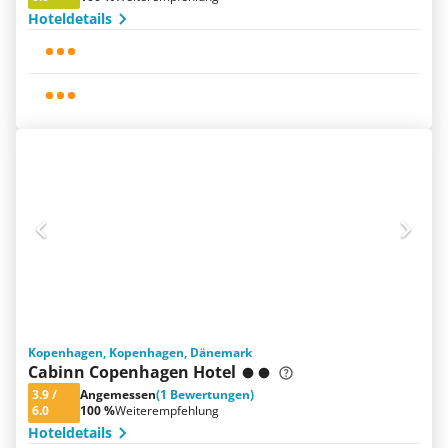
Hoteldetails
Kopenhagen, Kopenhagen, Dänemark
Cabinn Copenhagen Hotel
3.9
/
Angemessen
(1 Bewertungen)
6.0
100 %
Weiterempfehlung
Hoteldetails