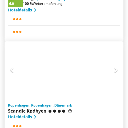
6.0
100 %
Weiterempfehlung
Hoteldetails
Kopenhagen, Kopenhagen, Dänemark
Scandic Kødbyen
Hoteldetails