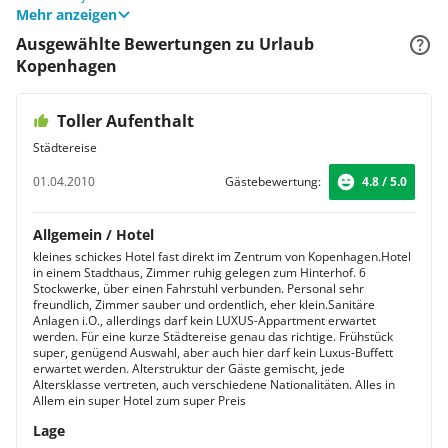
Mehr anzeigen
Ausgewählte Bewertungen zu Urlaub
Kopenhagen
Toller Aufenthalt
Städtereise
01.04.2010
Gästebewertung:
4.8 / 5.0
Allgemein / Hotel
kleines schickes Hotel fast direkt im Zentrum von Kopenhagen.Hotel
in einem Stadthaus, Zimmer ruhig gelegen zum Hinterhof. 6
Stockwerke, über einen Fahrstuhl verbunden. Personal sehr
freundlich, Zimmer sauber und ordentlich, eher klein.Sanitäre
Anlagen i.O., allerdings darf kein LUXUS-Appartment erwartet
werden. Für eine kurze Städtereise genau das richtige. Frühstück
super, genügend Auswahl, aber auch hier darf kein Luxus-Buffett
erwartet werden. Alterstruktur der Gäste gemischt, jede
Altersklasse vertreten, auch verschiedene Nationalitäten. Alles in
Allem ein super Hotel zum super Preis
Lage