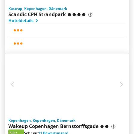
Kastrup, Kopenhagen, Dänemark
Scandic CPH Strandpark
Hoteldetails
Kopenhagen, Kopenhagen, Dänemark
Wakeup Copenhagen Bernstorffsgade
5.0
/
Sehr gut
(1 Bewertungen)