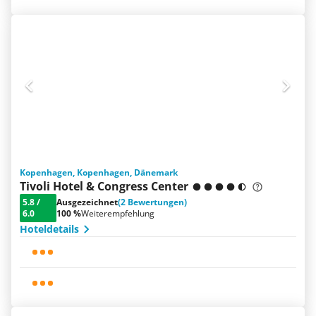
Kopenhagen, Kopenhagen, Dänemark
Tivoli Hotel & Congress Center
5.8
/
Ausgezeichnet
(2 Bewertungen)
6.0
100 %
Weiterempfehlung
Hoteldetails