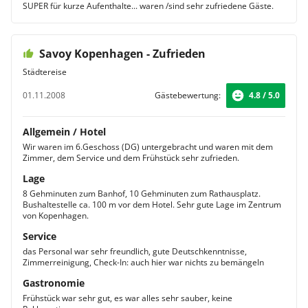
SUPER für kurze Aufenthalte... waren /sind sehr zufriedene Gäste.
Savoy Kopenhagen - Zufrieden
Städtereise
01.11.2008
Gästebewertung:
4.8 / 5.0
Allgemein / Hotel
Wir waren im 6.Geschoss (DG) untergebracht und waren mit dem
Zimmer, dem Service und dem Frühstück sehr zufrieden.
Lage
8 Gehminuten zum Banhof, 10 Gehminuten zum Rathausplatz.
Bushaltestelle ca. 100 m vor dem Hotel. Sehr gute Lage im Zentrum
von Kopenhagen.
Service
das Personal war sehr freundlich, gute Deutschkenntnisse,
Zimmerreinigung, Check-In: auch hier war nichts zu bemängeln
Gastronomie
Frühstück war sehr gut, es war alles sehr sauber, keine