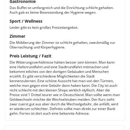
Gastronomie
Das Buffet ist umfangreich und die Einrichtung schlicht gehalten.
Auch gab es keine Beanstandung der Hygiene wegen.
Sport / Wellness
Leider gibt es kein großes Freizeitangebot.
Zimmer
Die Möblierung der Zimmer ist schlicht gehalten, zweckmäßig zur
Übernachtung und Körperhygiene.
Preis Leistung / Fazit
Die Witterungsverhältnisse hätten besser sein können. Man kann
eine Hafenrundfahrt und eine Stadtrundfahrt mitmachen und
bekommt etliches von den dortigen Gebäuden und Menschen
erzählt. Es gibt verschiedene Möglichkeiten die Stadt
kennenzulernen. Eine schöne Aussicht hat man von den Türmen,
welche man gegen eine Gebühr dann haben kann. Die City ist auch
nicht schlecht mit den kleinen Shops wirklich idyllisch. Aber die
Preise sind 1 Drittel teurer wie in Deutschland. Man sollte wenn man
Geldwechseln möchte die Wechselstuben meiden. Der Kurs sieht
zwar zuerst gut aus aber durch die Wechselgebühr, die anfällt, wird
er wiederum schlechter. Definitiv sollte man direkt zur einer Bank
gehn. Forrex ist dort auch eine bekannte Adresse.