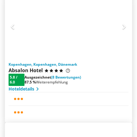
Kopenhagen, Kopenhagen, Dänemark
Absalon Hotel
5.8
/
Ausgezeichnet
(8 Bewertungen)
6.0
87.5 %
Weiterempfehlung
Hoteldetails