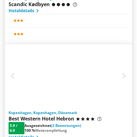
Scandic Kødbyen
Hoteldetails
Kopenhagen, Kopenhagen, Dänemark
Best Western Hotel Hebron
5.9
/
Ausgezeichnet
(2 Bewertungen)
6.0
100 %
Weiterempfehlung