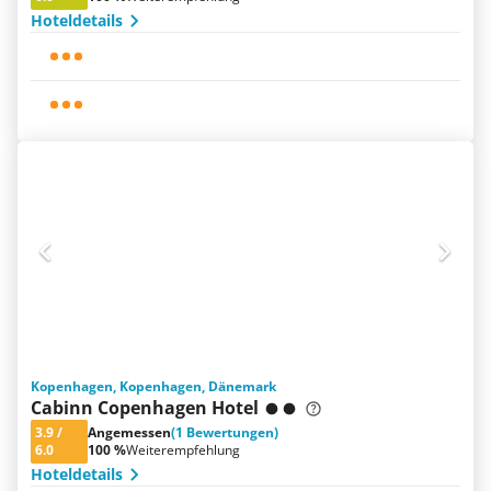
Hoteldetails
Kopenhagen, Kopenhagen, Dänemark
Cabinn Copenhagen Hotel
3.9
/
Angemessen
(1 Bewertungen)
6.0
100 %
Weiterempfehlung
Hoteldetails