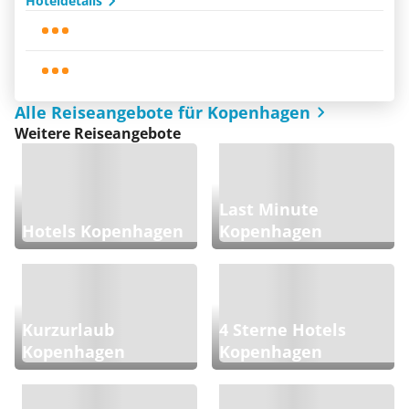
Hoteldetails
Alle Reiseangebote für Kopenhagen
Weitere Reiseangebote
Last Minute
Hotels Kopenhagen
Kopenhagen
Kurzurlaub
4 Sterne Hotels
Kopenhagen
Kopenhagen