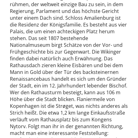
rühmen, der weltweit einzige Bau zu sein, in dem
Regierung, Parlament und das höchste Gericht
unter einem Dach sind. Schloss Amalienburg ist
die Residenz der Königsfamilie. Es besteht aus vier
Palais, die um einen achteckigen Platz herum
stehen. Das seit 1807 bestehende
Nationalmuseum birgt Schätze von der Vor- und
Frühgeschichte bis zur Gegenwart. Die Wikinger
finden dabei natürlich auch Erwähnung. Das
Rathausdach zieren kleine Eisbären und bei dem
Mann in Gold über der Tür des backsteinernen
Renaissancebaus handelt es sich um den Gründer
der Stadt, ein im 12. Jahrhundert lebender Bischof.
Wer den Rathausturm besteigt, kann aus 106 m
Höhe über die Stadt blicken. Flaniermeile von
Kopenhagen ist die Strøget, was nichts anderes als
Strich heißt. Die etwa 1,2 km lange Einkaufsstraße
verläuft vom Rathausplatz bis zum Kongens
Nytorv. Folgt man ihr in der genannten Richtung,
macht man eine interessante Feststellung: