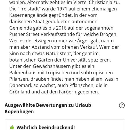
wählen. Alternativ geht es im Viertel Christiania zu.
Die "Freistadt" wurde 1971 auf einem ehemaligen
Kasernengelände gegründet. In der vom
dänischen Staat geduldeten autonomen
Gemeinde gab es bis 2016 auf der sogenannten
Pusher Street Verkaufsstände für weiche Drogen.
Weil es deretwegen immer wie Ärger gab, nahm
man aber Abstand vom offenen Verkauf. Wem der
Sinn nach etwas Natur steht, der geht im
botanischen Garten der Universität spazieren.
Unter den Gewächshäusern gibt es ein
Palmenhaus mit tropischen und subtropischen
Pflanzen, draußen findet man neben allem, was in
Dänemark so wächst, auch Pflänzchen, die in
Grönland und auf den Färöern gedeihen.
Ausgewählte Bewertungen zu Urlaub
Kopenhagen
Wahrlich beeindruckend!