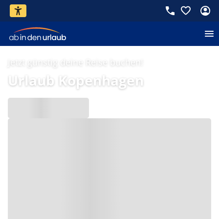
Jetzt günstig deine Reise buchen!
Urlaub Kopenhagen