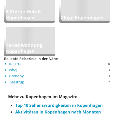
5 Sterne Hotels
Kopenhagen
Flüge Kopenhagen
Ferienwohnung
Kopenhagen
Beliebte Reiseziele in der Nähe
Kastrup
6
Ishøj
3
Brondby
3
Taastrup
2
Mehr zu Kopenhagen im Magazin:
Top 10 Sehenswürdigkeiten in Kopenhagen
Aktivitäten in Kopenhagen nach Monaten