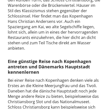
den Runden Turm, das Schloss Christiansborg, die
Warenbörse oder die Brückenviertel. Häuser im
Stil des Klassizismus stehen gegenüber der
Schlossinsel. Hier findet man das Kopenhagen
Hans Christian Andersens vor. Auch ein
Spaziergang am Kai, wo alte Segelschiffe liegen,
lohnt sich, allein um in eines der hervorragenden
Restaurants einzukehren, die hier dicht an dicht
stehen und zum Teil Tische direkt am Wasser
anbieten.
Eine günstige Reise nach Kopenhagen
antreten und Dänemarks Hauptstadt
kennenlernen
Bei einer Reise nach Kopenhagen denken viele als
Erstes an die Kleine Meerjungfrau und das Tivoli.
Daneben hat die dänische Hauptstadt noch jede
Menge andere Reize zu bieten, beispielsweise das
Christiansborg Slot und das Nationalmuseet.
Schloss Christiansborg kann beispielsweise sich