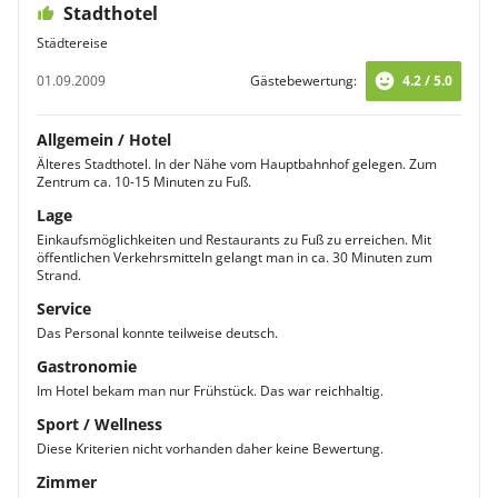
Stadthotel
Städtereise
01.09.2009
Gästebewertung:
4.2 / 5.0
Allgemein / Hotel
Älteres Stadthotel. In der Nähe vom Hauptbahnhof gelegen. Zum
Zentrum ca. 10-15 Minuten zu Fuß.
Lage
Einkaufsmöglichkeiten und Restaurants zu Fuß zu erreichen. Mit
öffentlichen Verkehrsmitteln gelangt man in ca. 30 Minuten zum
Strand.
Service
Das Personal konnte teilweise deutsch.
Gastronomie
Im Hotel bekam man nur Frühstück. Das war reichhaltig.
Sport / Wellness
Diese Kriterien nicht vorhanden daher keine Bewertung.
Zimmer