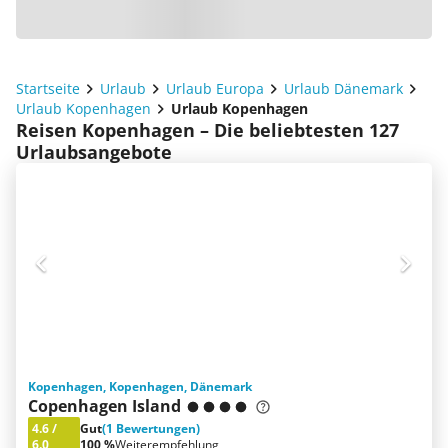
Startseite
Urlaub
Urlaub Europa
Urlaub Dänemark
Urlaub Kopenhagen
Urlaub Kopenhagen
Reisen Kopenhagen – Die beliebtesten 127
Urlaubsangebote
Kopenhagen, Kopenhagen, Dänemark
Copenhagen Island
4.6
/
Gut
(1 Bewertungen)
6.0
100 %
Weiterempfehlung