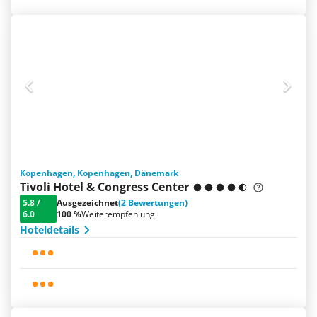
Kopenhagen, Kopenhagen, Dänemark
Tivoli Hotel & Congress Center
5.8
/
Ausgezeichnet
(2 Bewertungen)
6.0
100 %
Weiterempfehlung
Hoteldetails