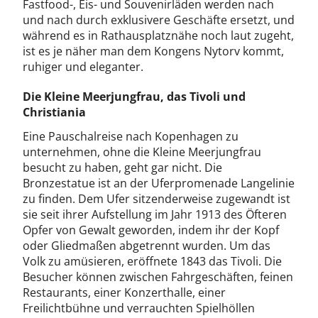
Fastfood-, Eis- und Souvenirläden werden nach
und nach durch exklusivere Geschäfte ersetzt, und
während es in Rathausplatznähe noch laut zugeht,
ist es je näher man dem Kongens Nytorv kommt,
ruhiger und eleganter.
Die Kleine Meerjungfrau, das Tivoli und
Christiania
Eine Pauschalreise nach Kopenhagen zu
unternehmen, ohne die Kleine Meerjungfrau
besucht zu haben, geht gar nicht. Die
Bronzestatue ist an der Uferpromenade Langelinie
zu finden. Dem Ufer sitzenderweise zugewandt ist
sie seit ihrer Aufstellung im Jahr 1913 des Öfteren
Opfer von Gewalt geworden, indem ihr der Kopf
oder Gliedmaßen abgetrennt wurden. Um das
Volk zu amüsieren, eröffnete 1843 das Tivoli. Die
Besucher können zwischen Fahrgeschäften, feinen
Restaurants, einer Konzerthalle, einer
Freilichtbühne und verrauchten Spielhöllen