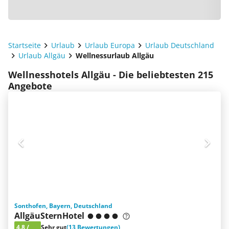
Startseite
Urlaub
Urlaub Europa
Urlaub Deutschland
Urlaub Allgäu
Wellnessurlaub Allgäu
Wellnesshotels Allgäu - Die beliebtesten 215
Angebote
Sonthofen, Bayern, Deutschland
AllgäuSternHotel
4.8
/
Sehr gut
(13 Bewertungen)