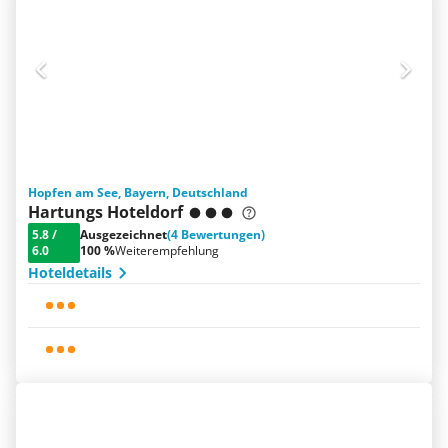
Hopfen am See, Bayern, Deutschland
Hartungs Hoteldorf
5.8
/
Ausgezeichnet
(4 Bewertungen)
6.0
100 %
Weiterempfehlung
Hoteldetails