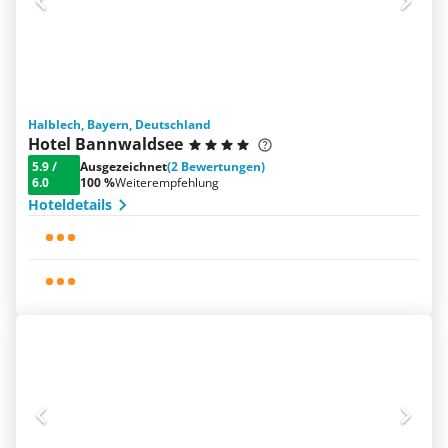
Halblech, Bayern, Deutschland
Hotel Bannwaldsee
5.9
/
Ausgezeichnet
(2 Bewertungen)
6.0
100 %
Weiterempfehlung
Hoteldetails