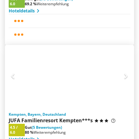
6.0
69.2 %
Weiterempfehlung
Hoteldetails
Kempten, Bayern, Deutschland
JUFA Familienresort Kempten***s
4.5
/
Gut
(5 Bewertungen)
6.0
80 %
Weiterempfehlung