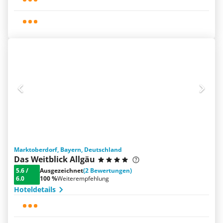
Marktoberdorf, Bayern, Deutschland
Das Weitblick Allgäu
5.6
/
Ausgezeichnet
(2 Bewertungen)
6.0
100 %
Weiterempfehlung
Hoteldetails