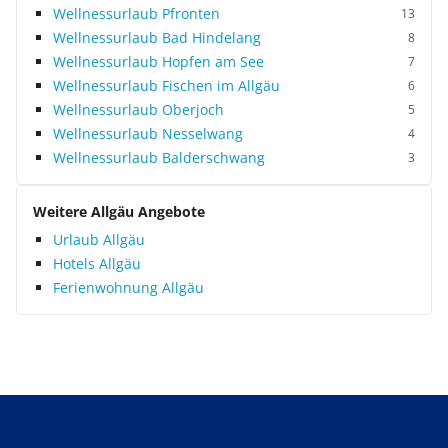
Wellnessurlaub Pfronten
13
Wellnessurlaub Bad Hindelang
8
Wellnessurlaub Hopfen am See
7
Wellnessurlaub Fischen im Allgäu
6
Wellnessurlaub Oberjoch
5
Wellnessurlaub Nesselwang
4
Wellnessurlaub Balderschwang
3
Weitere Allgäu Angebote
Urlaub Allgäu
Hotels Allgäu
Ferienwohnung Allgäu