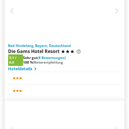
Bad Hindelang, Bayern, Deutschland
Die Gams Hotel Resort
5.1
/
Sehr gut
(8 Bewertungen)
6.0
100 %
Weiterempfehlung
Hoteldetails