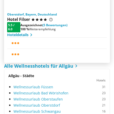
Oberstdorf, Bayern, Deutschland
Hotel Filser
5.5
/
Ausgezeichnet
(5 Bewertungen)
6.0
100 %
Weiterempfehlung
Hoteldetails
Alle Wellnesshotels für Allgäu
Allgäu - Städte
Hotels
Wellnessurlaub Füssen
31
Wellnessurlaub Bad Wörishofen
23
Wellnessurlaub Oberstaufen
23
Wellnessurlaub Oberstdorf
21
Wellnessurlaub Schwangau
16