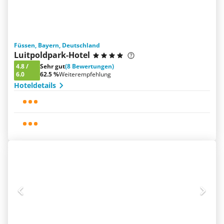
Füssen, Bayern, Deutschland
Luitpoldpark-Hotel
4.8
/
Sehr gut
(8 Bewertungen)
6.0
62.5 %
Weiterempfehlung
Hoteldetails