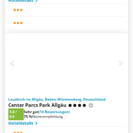
Hoteldetails
Leutkirch im Allgäu, Baden-Württemberg, Deutschland
Center Parcs Park Allgäu
5.0
/
Sehr gut
(16 Bewertungen)
6.0
75 %
Weiterempfehlung
Hoteldetails