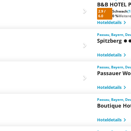
B&B HOTEL P
2.9
/
Schwach
(
6.0
0 %
Weiter
Hoteldetails
Passau, Bayern, De
Spitzberg
Hoteldetails
Passau, Bayern, De
Passauer Wo
Hoteldetails
Passau, Bayern, De
Boutique Ho
Hoteldetails