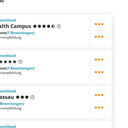
au
utschland
alth Campus
hnet
(1 Bewertungen)
erempfehlung
utschland
hnet
(1 Bewertungen)
erempfehlung
utschland
passau
 Bewertungen)
erempfehlung
utschland