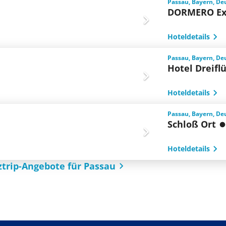
Passau, Bayern, De
DORMERO Exp
Hoteldetails
Passau, Bayern, De
Hotel Dreifl
Hoteldetails
Passau, Bayern, De
Schloß Ort
Hoteldetails
ztrip-Angebote für Passau