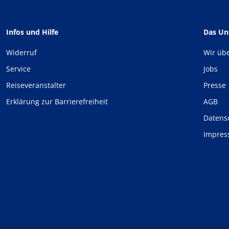
Infos und Hilfe
Das U
Widerruf
Wir üb
Service
Jobs
Reiseveranstalter
Presse
Erklärung zur Barrierefreiheit
AGB
Datens
Impre