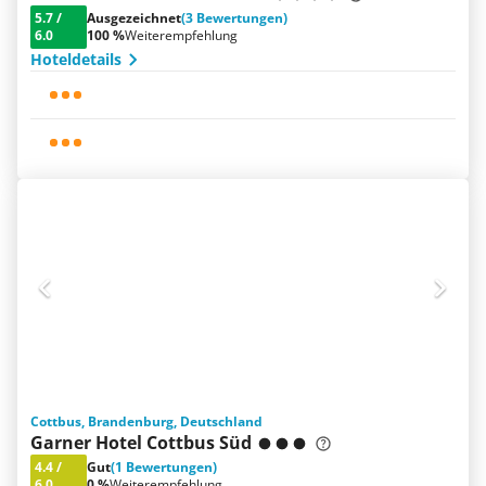
5.7
/
Ausgezeichnet
(3 Bewertungen)
6.0
100 %
Weiterempfehlung
Hoteldetails
Cottbus, Brandenburg, Deutschland
Garner Hotel Cottbus Süd
4.4
/
Gut
(1 Bewertungen)
6.0
0 %
Weiterempfehlung