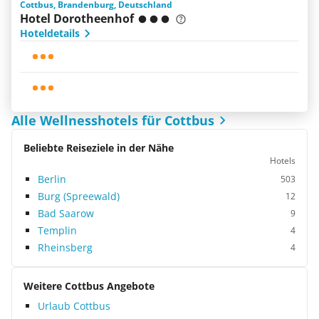
Cottbus, Brandenburg, Deutschland
Hotel Dorotheenhof
Hoteldetails
Alle Wellnesshotels für Cottbus
Beliebte Reiseziele in der Nähe
Hotels
Berlin
503
Burg (Spreewald)
12
Bad Saarow
9
Templin
4
Rheinsberg
4
Weitere Cottbus Angebote
Urlaub Cottbus