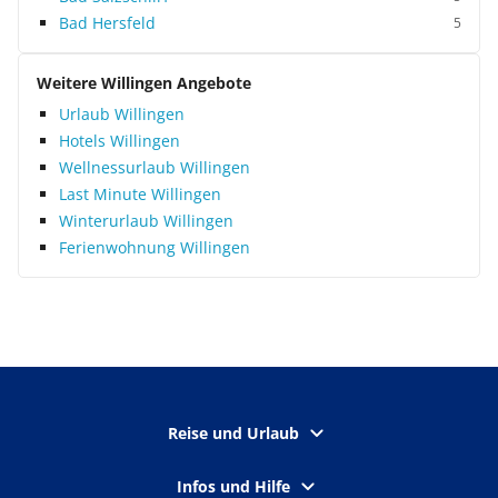
Bad Hersfeld
5
Weitere Willingen Angebote
Urlaub Willingen
Hotels Willingen
Wellnessurlaub Willingen
Last Minute Willingen
Winterurlaub Willingen
Ferienwohnung Willingen
Reise und Urlaub
Infos und Hilfe