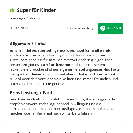
Super für Kinder
Sonstiger Aufenthalt
01.02.2012
Gästebewertung:
4.5 / 5.0
Allgemein / Hotel
es ist ein kleines aber sehr gemütliches hotel für familien mit
kindern.die zimmer sind sehr groß und das doppelzimmer mit
zustellbett ist selbst für familien mit zwei kindern gut geeignet
ansonsten gibt es auch familienzimmer.das essen ist sehr
lecker,viele produkte sind aus eigener herstellung.unser kind hatte
viel spaß im kleinen schwimmbad.abends hat er sich die zeit mit
billiard oder dart vertrieben.die kellner sind immer freundlich und
auch von den kindern nie genervt.
Preis Leistung / Fazit
man kann auch als nicht skifahrer seine zeit gut verbringen.sehr
empfehlenswert ist das lagunenbad in willingen und die
kartbahn.ansonsten kann man ausflüge zur mühlenkopfschanze
machen oder einfach mal nach winterberg fahren.