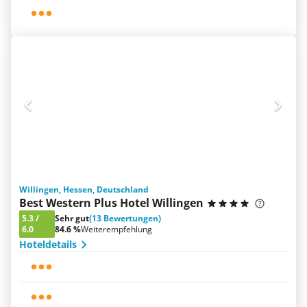
Willingen, Hessen, Deutschland
Best Western Plus Hotel Willingen
5.3
/
Sehr gut
(13 Bewertungen)
6.0
84.6 %
Weiterempfehlung
Hoteldetails