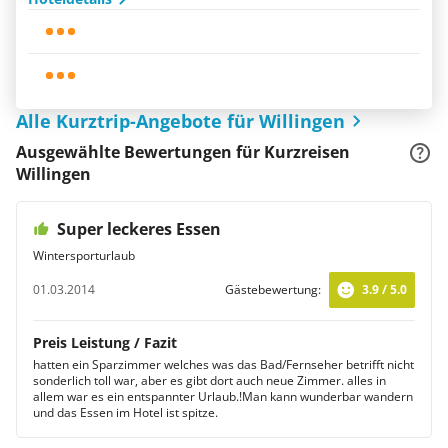
Alle Kurztrip-Angebote für Willingen
Ausgewählte Bewertungen für Kurzreisen
Willingen
Super leckeres Essen
Wintersporturlaub
01.03.2014
Gästebewertung:
3.9 / 5.0
Preis Leistung / Fazit
hatten ein Sparzimmer welches was das Bad/Fernseher betrifft nicht
sonderlich toll war, aber es gibt dort auch neue Zimmer. alles in
allem war es ein entspannter Urlaub.!Man kann wunderbar wandern
und das Essen im Hotel ist spitze.