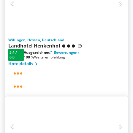
Willingen, Hessen, Deutschland
Landhotel Henkenhof
5.4
/
Ausgezeichnet
(1 Bewertungen)
6.0
100 %
Weiterempfehlung
Hoteldetails