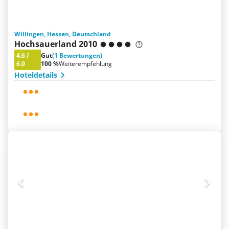
Willingen, Hessen, Deutschland
Hochsauerland 2010
4.6
/
Gut
(1 Bewertungen)
6.0
100 %
Weiterempfehlung
Hoteldetails