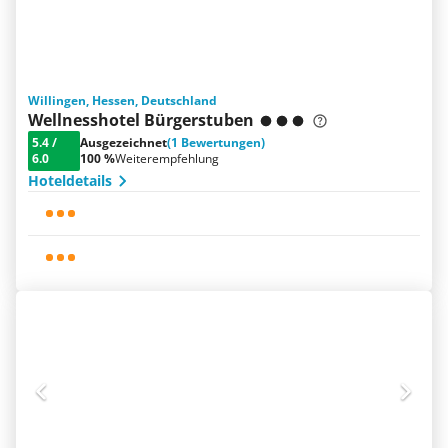
Willingen, Hessen, Deutschland
Wellnesshotel Bürgerstuben
5.4
/
Ausgezeichnet
(1 Bewertungen)
6.0
100 %
Weiterempfehlung
Hoteldetails