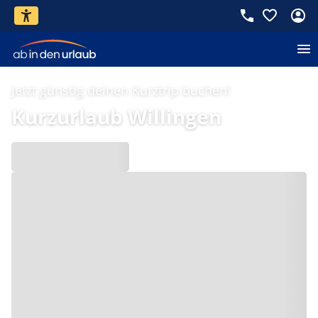
Jetzt günstig deinen Kurztrip buchen!
Kurzurlaub Willingen