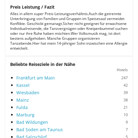
Preis Leistung / Fazit
Alles in allem super Preis-Leistungsverhältnis.Auch die getrennte
Unterbringung von Familien und Gruppen im Speisesaal vermeidet
Konflikte. Geschickt gemanagt.Sicher nicht geeignet für erwachsene
Individualreisende, die Tanzvergnügen oder Kneipenbummel suchen
oder nur ihre Ruhe haben möchten.Wer Volksmusik mag, ist dort
bestens aufgehoben. Manche Gruppen organisieren
Tanzabende.Hier hat mein 14-jähriger Sohn inzwischen eine Allergie
entwickelt.
Beliebte Reiseziele in der Nähe
Hotels
Frankfurt am Main
247
Kassel
42
Wiesbaden
39
Mainz
38
Fulda
21
Marburg
10
Bad Wildungen
9
Bad Soden am Taunus
7
Bad Salzschlirf
5