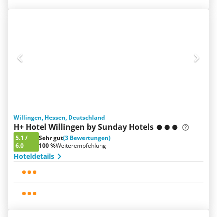
Willingen, Hessen, Deutschland
H+ Hotel Willingen by Sunday Hotels
5.1
/
Sehr gut
(3 Bewertungen)
6.0
100 %
Weiterempfehlung
Hoteldetails