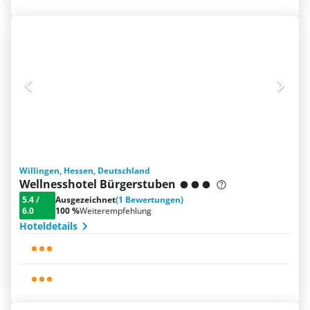
Willingen, Hessen, Deutschland
Wellnesshotel Bürgerstuben
5.4
/
Ausgezeichnet
(1 Bewertungen)
6.0
100 %
Weiterempfehlung
Hoteldetails