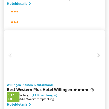
Hoteldetails
Willingen, Hessen, Deutschland
Best Western Plus Hotel Willingen
5.3
/
Sehr gut
(13 Bewertungen)
6.0
84.6 %
Weiterempfehlung
Hoteldetails