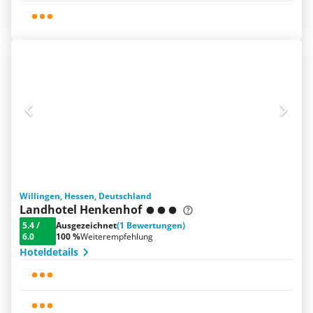
Willingen, Hessen, Deutschland
Landhotel Henkenhof
5.4
/
Ausgezeichnet
(1 Bewertungen)
6.0
100 %
Weiterempfehlung
Hoteldetails