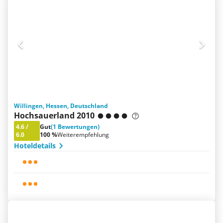
Willingen, Hessen, Deutschland
Hochsauerland 2010
4.6
/
Gut
(1 Bewertungen)
6.0
100 %
Weiterempfehlung
Hoteldetails