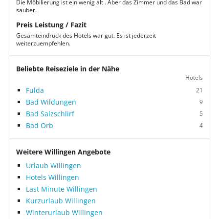
Die Möbilierung ist ein wenig alt . Aber das Zimmer und das Bad war
sauber.
Preis Leistung / Fazit
Gesamteindruck des Hotels war gut. Es ist jederzeit
weiterzuempfehlen.
Beliebte Reiseziele in der Nähe
Hotels
Fulda
21
Bad Wildungen
9
Bad Salzschlirf
5
Bad Orb
4
Weitere Willingen Angebote
Urlaub Willingen
Hotels Willingen
Last Minute Willingen
Kurzurlaub Willingen
Winterurlaub Willingen