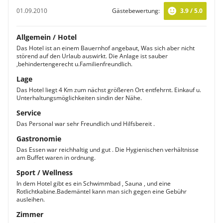
01.09.2010
Gästebewertung:
3.9 / 5.0
Allgemein / Hotel
Das Hotel ist an einem Bauernhof angebaut, Was sich aber nicht
störend auf den Urlaub auswirkt. Die Anlage ist sauber
,behindertengerecht u.Familienfreundlich.
Lage
Das Hotel liegt 4 Km zum nächst größeren Ort entfehrnt. Einkauf u.
Unterhaltungsmöglichkeiten sindin der Nähe.
Service
Das Personal war sehr Freundlich und Hilfsbereit .
Gastronomie
Das Essen war reichhaltig und gut . Die Hygienischen verhältnisse
am Buffet waren in ordnung.
Sport / Wellness
In dem Hotel gibt es ein Schwimmbad , Sauna , und eine
Rotlichtkabine.Bademäntel kann man sich gegen eine Gebühr
ausleihen.
Zimmer