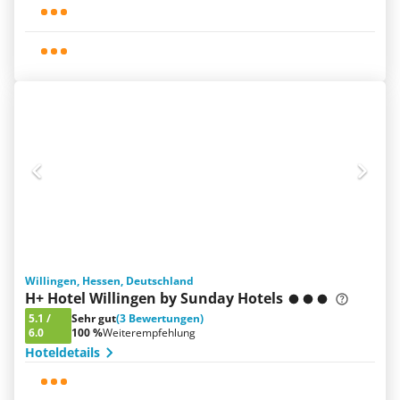
Willingen, Hessen, Deutschland
H+ Hotel Willingen by Sunday Hotels
5.1
/
Sehr gut
(3 Bewertungen)
6.0
100 %
Weiterempfehlung
Hoteldetails