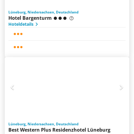
Lüneburg, Niedersachsen, Deutschland
Hotel Bargenturm
Hoteldetails
Lüneburg, Niedersachsen, Deutschland
Best Western Plus Residenzhotel Lüneburg