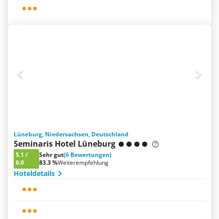
Lüneburg, Niedersachsen, Deutschland
Seminaris Hotel Lüneburg
5.1
/
Sehr gut
(6 Bewertungen)
6.0
83.3 %
Weiterempfehlung
Hoteldetails