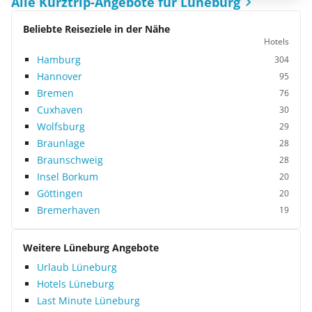
Alle Kurztrip-Angebote für Lüneburg
Beliebte Reiseziele in der Nähe
Hotels
Hamburg
304
Hannover
95
Bremen
76
Cuxhaven
30
Wolfsburg
29
Braunlage
28
Braunschweig
28
Insel Borkum
20
Göttingen
20
Bremerhaven
19
Weitere Lüneburg Angebote
Urlaub Lüneburg
Hotels Lüneburg
Last Minute Lüneburg