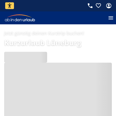
Jetzt günstig deinen Kurztrip buchen!
Kurzurlaub Lüneburg